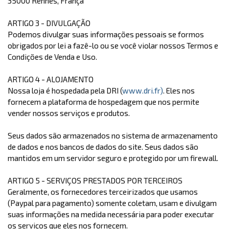
35000 Rennes, França
ARTIGO 3 - DIVULGAÇÃO
Podemos divulgar suas informações pessoais se formos
obrigados por lei a fazê-lo ou se você violar nossos Termos e
Condições de Venda e Uso.
ARTIGO 4 - ALOJAMENTO
Nossa loja é hospedada pela DRI (
www.dri.fr)
. Eles nos
fornecem a plataforma de hospedagem que nos permite
vender nossos serviços e produtos.
Seus dados são armazenados no sistema de armazenamento
de dados e nos bancos de dados do site. Seus dados são
mantidos em um servidor seguro e protegido por um firewall.
ARTIGO 5 - SERVIÇOS PRESTADOS POR TERCEIROS
Geralmente, os fornecedores terceirizados que usamos
(Paypal para pagamento) somente coletam, usam e divulgam
suas informações na medida necessária para poder executar
os serviços que eles nos fornecem.