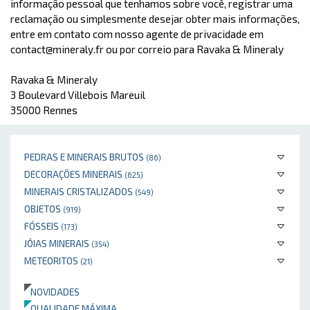
informação pessoal que tenhamos sobre você, registrar uma
reclamação ou simplesmente desejar obter mais informações,
entre em contato com nosso agente de privacidade em
contact@mineraly.fr ou por correio para Ravaka & Mineraly
Ravaka & Mineraly
3 Boulevard Villebois Mareuil
35000 Rennes
PEDRAS E MINERAIS BRUTOS
(86)
DECORAÇÕES MINERAIS
(625)
MINERAIS CRISTALIZADOS
(549)
OBJETOS
(919)
FÓSSEIS
(173)
JÓIAS MINERAIS
(354)
METEORITOS
(21)
NOVIDADES
QUALIDADE MÁXIMA