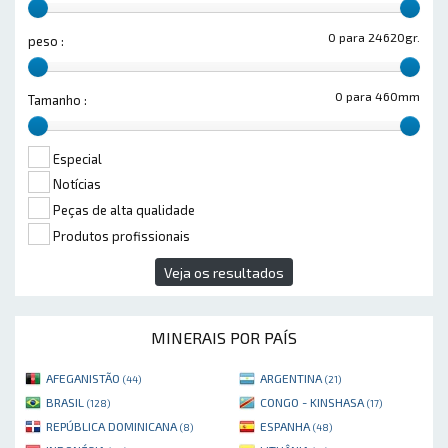
0 para 24620gr.
peso :
0 para 460mm
Tamanho :
Especial
Notícias
Peças de alta qualidade
Produtos profissionais
Veja os resultados
MINERAIS POR PAÍS
AFEGANISTÃO
ARGENTINA
(44)
(21)
BRASIL
CONGO - KINSHASA
(128)
(17)
REPÚBLICA DOMINICANA
ESPANHA
(8)
(48)