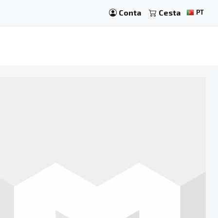
Conta
Cesta
PT