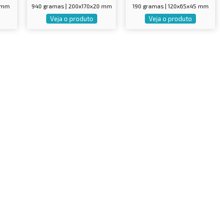
0 mm
940 gramas | 200x170x20 mm
190 gramas | 120x65x45 mm
Veja o produto
Veja o produto