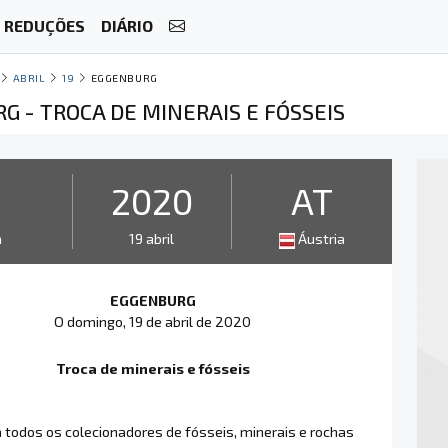
REDUÇÕES
DIÁRIO
ABRIL
19
EGGENBURG
G - TROCA DE MINERAIS E FÓSSEIS
2020
AT
a
19 abril
Áustria
EGGENBURG
O domingo, 19 de abril de 2020
Troca de minerais e fósseis
a todos os colecionadores de fósseis, minerais e rochas