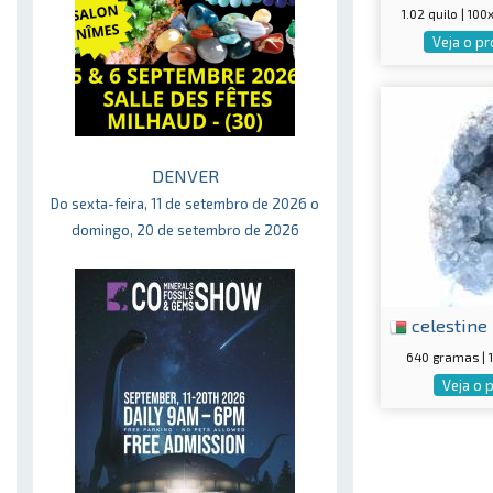
1.02 quilo | 10
Veja o p
DENVER
Do sexta-feira, 11 de setembro de 2026 o
domingo, 20 de setembro de 2026
celestine
640 gramas |
Veja o 