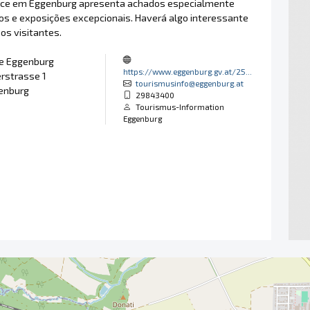
ece em Eggenburg apresenta achados especialmente
os e exposições excepcionais. Haverá algo interessante
os visitantes.
le Eggenburg
https://www.eggenburg.gv.at/25...
rstrasse 1
tourismusinfo@eggenburg.at
enburg
29843400
Tourismus-Information
Eggenburg