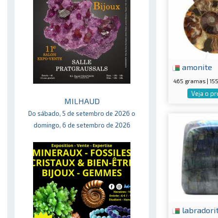
amonite
465 gramas | 1
Veja o p
MILHAUD
Do sábado, 5 de setembro de 2026 o
domingo, 6 de setembro de 2026
labradori