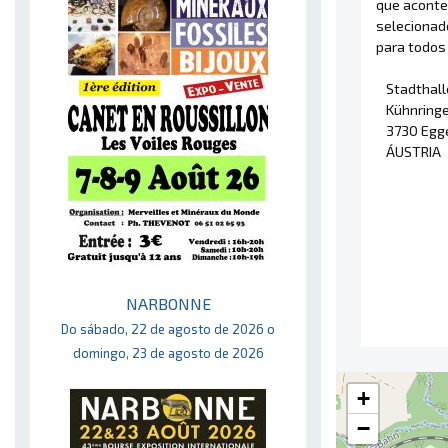
que acont
selecionad
para todos 
Stadthal
Kühnringe
3730 Egg
ÁUSTRIA
NARBONNE
Do sábado, 22 de agosto de 2026 o
domingo, 23 de agosto de 2026
+
−