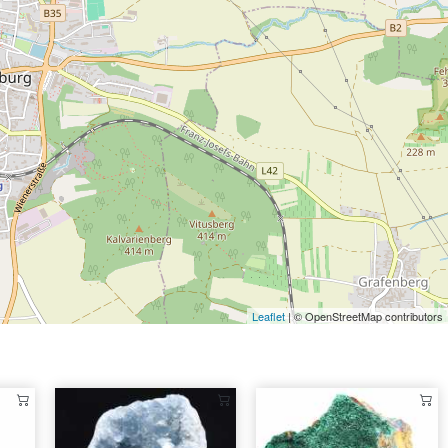
Leaflet
| © OpenStreetMap contributors