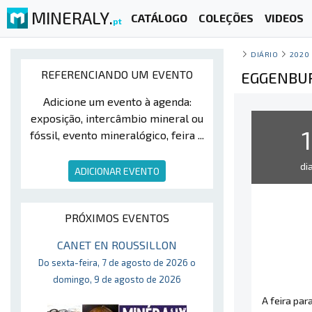
MINERALY.
CATÁLOGO
COLEÇÕES
VIDEOS
pt
DIÁRIO
2020
REFERENCIANDO UM EVENTO
EGGENBUR
Adicione um evento à agenda:
exposição, intercâmbio mineral ou
1
fóssil, evento mineralógico, feira ...
di
ADICIONAR EVENTO
PRÓXIMOS EVENTOS
CANET EN ROUSSILLON
Do sexta-feira, 7 de agosto de 2026 o
domingo, 9 de agosto de 2026
A feira par