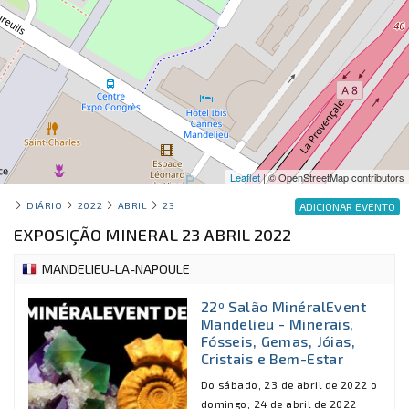
Leaflet
| © OpenStreetMap contributors
DIÁRIO
2022
ABRIL
23
ADICIONAR EVENTO
EXPOSIÇÃO MINERAL 23 ABRIL 2022
MANDELIEU-LA-NAPOULE
22º Salão MinéralEvent
Mandelieu - Minerais,
Fósseis, Gemas, Jóias,
Cristais e Bem-Estar
Do sábado, 23 de abril de 2022 o
domingo, 24 de abril de 2022