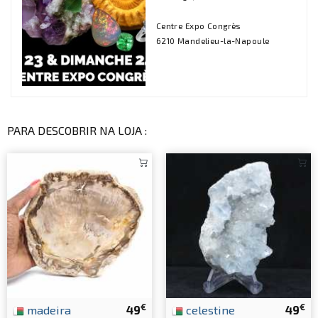
Centre Expo Congrès
6210 Mandelieu-la-Napoule
PARA DESCOBRIR NA LOJA :
€
€
madeira
49
celestine
49