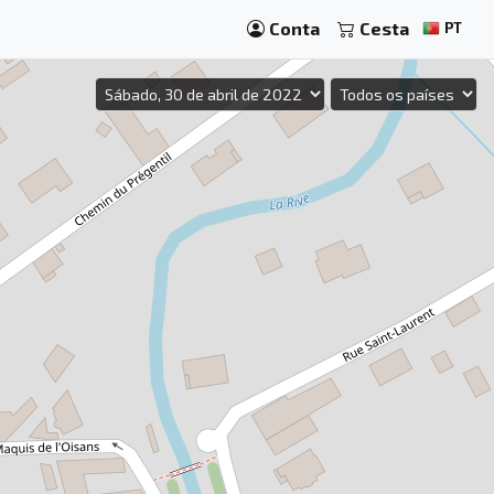
Conta
Cesta
PT