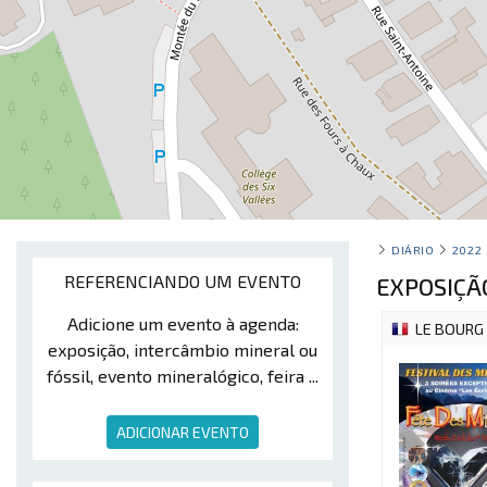
DIÁRIO
2022
REFERENCIANDO UM EVENTO
EXPOSIÇÃ
Adicione um evento à agenda:
LE BOURG 
exposição, intercâmbio mineral ou
fóssil, evento mineralógico, feira ...
ADICIONAR EVENTO