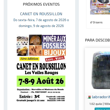
PRÓXIMOS EVENTOS
CANET EN ROUSSILLON
Do sexta-feira, 7 de agosto de 2026 o
d'Oisans
domingo, 9 de agosto de 2026
PARA DESCOBR
labradori
1.02 quilo | 10
Veja o p