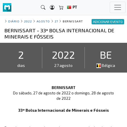
PT
DIÁRIO
2022
AGOSTO
27
BERNISSART
ADICIONAR EVENTO
BERNISSART - 33ª BOLSA INTERNACIONAL DE
MINERAIS E FÓSSEIS
2
2022
BE
dias
27 agosto
Bélgica
BERNISSART
Do sábado, 27 de agosto de 2022 o domingo, 28 de agosto
de 2022
33ª Bolsa Internacional de Minerais e Fósseis