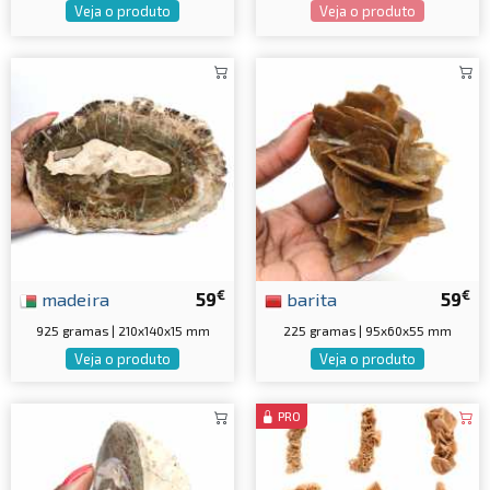
Veja o produto
Veja o produto
€
€
madeira
59
barita
59
925 gramas | 210x140x15 mm
225 gramas | 95x60x55 mm
Veja o produto
Veja o produto
PRO