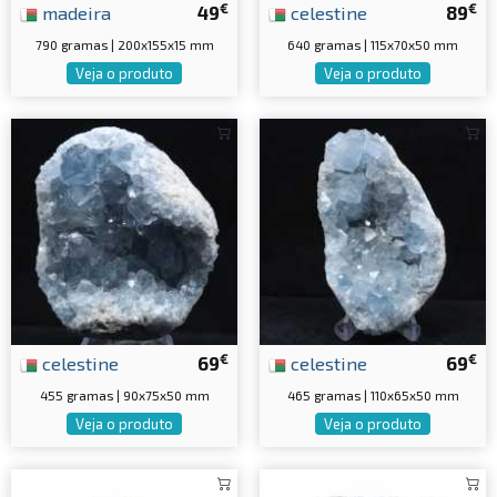
€
€
madeira
49
celestine
89
790 gramas | 200x155x15 mm
640 gramas | 115x70x50 mm
Veja o produto
Veja o produto
€
€
celestine
69
celestine
69
455 gramas | 90x75x50 mm
465 gramas | 110x65x50 mm
Veja o produto
Veja o produto