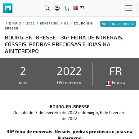
PT
DIÁRIO
2022
FEVEREIRO
05
BOURG-EN-
ADICIONAR EVENTO
BRESSE
BOURG-EN-BRESSE - 36ª FEIRA DE MINERAIS,
FÓSSEIS, PEDRAS PRECIOSAS E JOIAS NA
AINTEREXPO
2
2022
FR
dias
05 fevereiro
França
BOURG-EN-BRESSE
Do sábado, 5 de fevereiro de 2022 o domingo, 6 de fevereiro
de 2022
36ª feira de minerais, fósseis, pedras preciosas e joias na
Ainterexpo