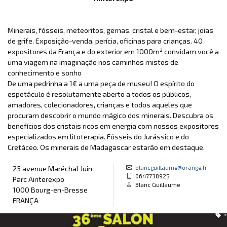
Minerais, fósseis, meteoritos, gemas, cristal e bem-estar, joias
de grife. Exposição-venda, perícia, oficinas para crianças. 40
expositores da França e do exterior em 1000m² convidam você a
uma viagem na imaginação nos caminhos mistos de
conhecimento e sonho
De uma pedrinha a 1€ a uma peça de museu! O espírito do
espetáculo é resolutamente aberto a todos os públicos,
amadores, colecionadores, crianças e todos aqueles que
procuram descobrir o mundo mágico dos minerais. Descubra os
benefícios dos cristais ricos em energia com nossos expositores
especializados em litoterapia. Fósseis do Jurássico e do
Cretáceo. Os minerais de Madagascar estarão em destaque.
blancguillaume@orange.fr
25 avenue Maréchal Juin
0647738925
Parc Ainterexpo
Blanc Guillaume
1000 Bourg-en-Bresse
FRANÇA