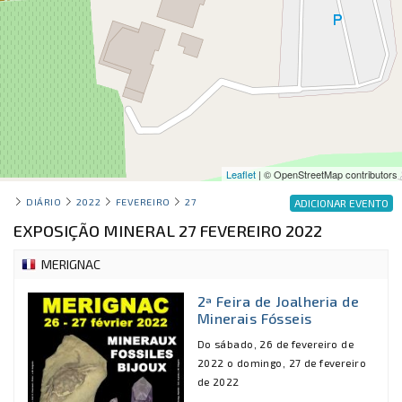
Leaflet
| © OpenStreetMap contributors
DIÁRIO
2022
FEVEREIRO
27
ADICIONAR EVENTO
EXPOSIÇÃO MINERAL 27 FEVEREIRO 2022
MERIGNAC
2ª Feira de Joalheria de
Minerais Fósseis
Do sábado, 26 de fevereiro de
2022 o domingo, 27 de fevereiro
de 2022