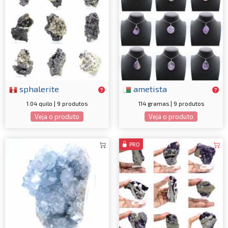
sphalerite
ametista
1.04 quilo | 9 produtos
114 gramas | 9 produtos
Veja o produto
Veja o produto
PRO