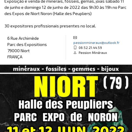
Exposição e venda de minerais, fósseis, gemas, joias sábado 11
de junho e domingo 12 de junho de 2022 das 9h30 às 19h no Parc
des Expos de Niort Noron (Halle des Peupliers)
30 expositores profissionais presentes no local.
6 Rue Archimède
passionmineraux@outlook.fr
Parc des Expositions
06.52.21.44.59
79000 Niort
Passion Minéraux
FRANÇA