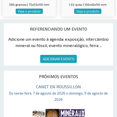
580 gramas | 75x55x110 mm
1.02 quilo | 100x40x110 mm
Veja o produto
Veja o produto
REFERENCIANDO UM EVENTO
Adicione um evento à agenda: exposição, intercâmbio
mineral ou fóssil, evento mineralógico, feira ...
ADICIONAR EVENTO
PRÓXIMOS EVENTOS
CANET EN ROUSSILLON
Do sexta-feira, 7 de agosto de 2026 o domingo, 9 de agosto de
2026