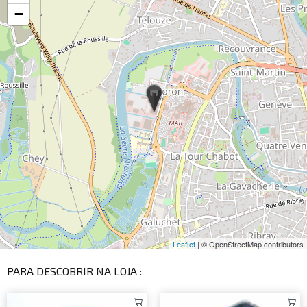
−
Leaflet
| © OpenStreetMap contributors
PARA DESCOBRIR NA LOJA :