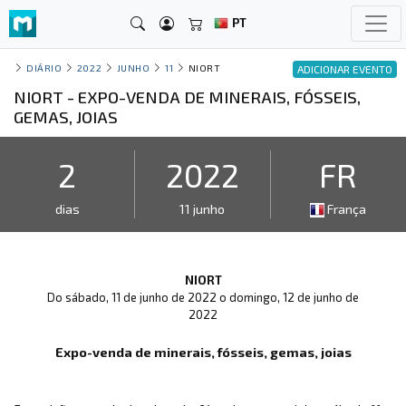
PT
DIÁRIO
2022
JUNHO
11
NIORT
ADICIONAR EVENTO
NIORT - EXPO-VENDA DE MINERAIS, FÓSSEIS,
GEMAS, JOIAS
2
2022
FR
dias
11 junho
França
NIORT
Do sábado, 11 de junho de 2022 o domingo, 12 de junho de
2022
Expo-venda de minerais, fósseis, gemas, joias