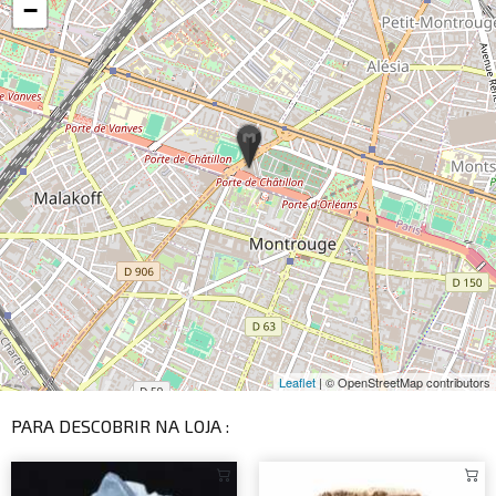
−
Leaflet
| © OpenStreetMap contributors
PARA DESCOBRIR NA LOJA :