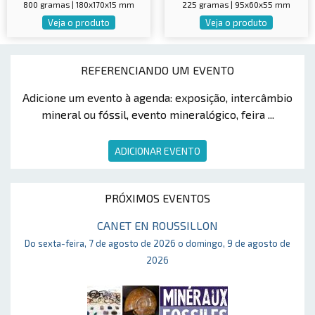
800 gramas | 180x170x15 mm
225 gramas | 95x60x55 mm
Veja o produto
Veja o produto
REFERENCIANDO UM EVENTO
Adicione um evento à agenda: exposição, intercâmbio
mineral ou fóssil, evento mineralógico, feira ...
ADICIONAR EVENTO
PRÓXIMOS EVENTOS
CANET EN ROUSSILLON
Do sexta-feira, 7 de agosto de 2026 o domingo, 9 de agosto de
2026