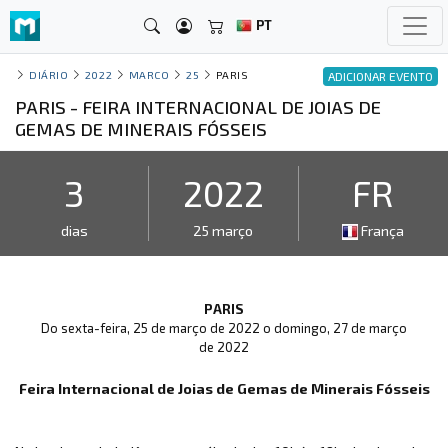
PT
DIÁRIO
2022
MARCO
25
PARIS
ADICIONAR EVENTO
PARIS - FEIRA INTERNACIONAL DE JOIAS DE
GEMAS DE MINERAIS FÓSSEIS
3
2022
FR
dias
25 março
França
PARIS
Do sexta-feira, 25 de março de 2022 o domingo, 27 de março
de 2022
Feira Internacional de Joias de Gemas de Minerais Fósseis