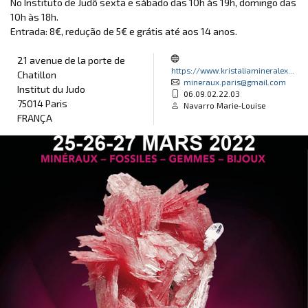
No Instituto de Judô sexta e sábado das 10h às 19h, domingo das
10h às 18h.
Entrada: 8€, redução de 5€ e grátis até aos 14 anos.
21 avenue de la porte de
https://www.kristaliamineralex...
Chatillon
mineraux.paris@gmail.com
Institut du Judo
06.09.02.22.03
75014 Paris
Navarro Marie-Louise
FRANÇA