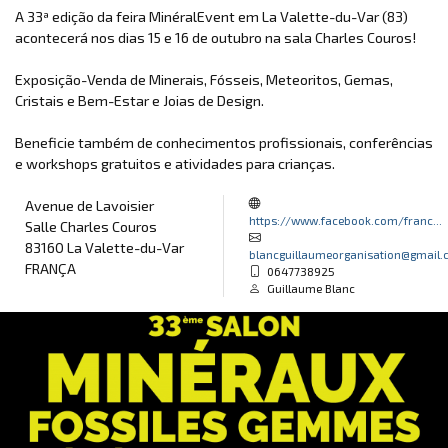
A 33ª edição da feira MinéralEvent em La Valette-du-Var (83)
acontecerá nos dias 15 e 16 de outubro na sala Charles Couros!
Exposição-Venda de Minerais, Fósseis, Meteoritos, Gemas,
Cristais e Bem-Estar e Joias de Design.
Beneficie também de conhecimentos profissionais, conferências
e workshops gratuitos e atividades para crianças.
Avenue de Lavoisier
https://www.facebook.com/franc...
Salle Charles Couros
83160 La Valette-du-Var
blancguillaumeorganisation@gmail
FRANÇA
0647738925
Guillaume Blanc