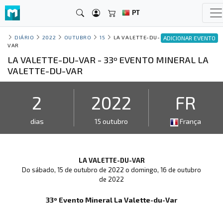
PT
DIÁRIO
2022
OUTUBRO
15
LA VALETTE-DU-
ADICIONAR EVENTO
VAR
LA VALETTE-DU-VAR - 33º EVENTO MINERAL LA
VALETTE-DU-VAR
2
2022
FR
dias
15 outubro
França
LA VALETTE-DU-VAR
Do sábado, 15 de outubro de 2022 o domingo, 16 de outubro
de 2022
33º Evento Mineral La Valette-du-Var