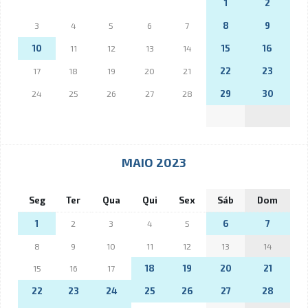
1
2
8
9
3
4
5
6
7
10
15
16
11
12
13
14
22
23
17
18
19
20
21
29
30
24
25
26
27
28
MAIO 2023
Seg
Ter
Qua
Qui
Sex
Sáb
Dom
1
6
7
2
3
4
5
8
9
10
11
12
13
14
18
19
20
21
15
16
17
22
23
24
25
26
27
28