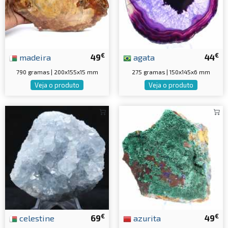
€
€
madeira
49
agata
44
790 gramas | 200x155x15 mm
275 gramas | 150x145x6 mm
Veja o produto
Veja o produto
€
€
celestine
69
azurita
49