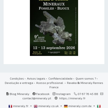
Condições
•
Avisos legais
•
Confidencialidade
•
Quem somos ?
•
Devolução e entrega
•
Acesso profissional
• Ravaka
&
Mineraly Rennes
France
Blog Mineraly
Facebook
Instagram
07 67 76 45 88
contact@mineraly.pt
https://mineraly.fr
•
•
•
mineraly.fr
mineraly.co.uk
mineraly.com.de