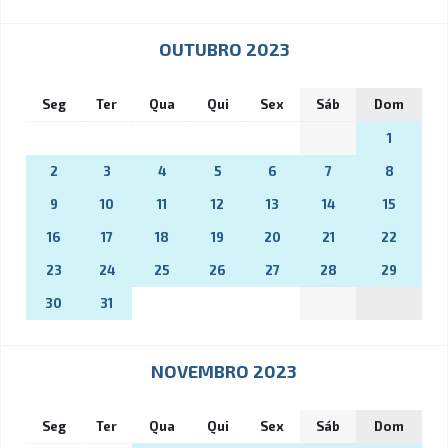
OUTUBRO 2023
Seg
Ter
Qua
Qui
Sex
Sáb
Dom
1
2
3
4
5
6
7
8
9
10
11
12
13
14
15
16
17
18
19
20
21
22
23
24
25
26
27
28
29
30
31
NOVEMBRO 2023
Seg
Ter
Qua
Qui
Sex
Sáb
Dom