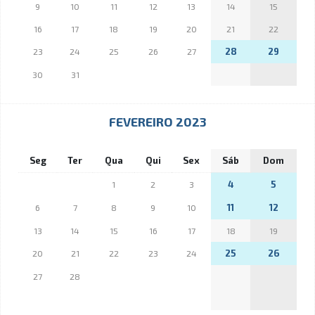
9
10
11
12
13
14
15
16
17
18
19
20
21
22
28
29
23
24
25
26
27
30
31
FEVEREIRO 2023
Seg
Ter
Qua
Qui
Sex
Sáb
Dom
4
5
1
2
3
11
12
6
7
8
9
10
13
14
15
16
17
18
19
25
26
20
21
22
23
24
27
28