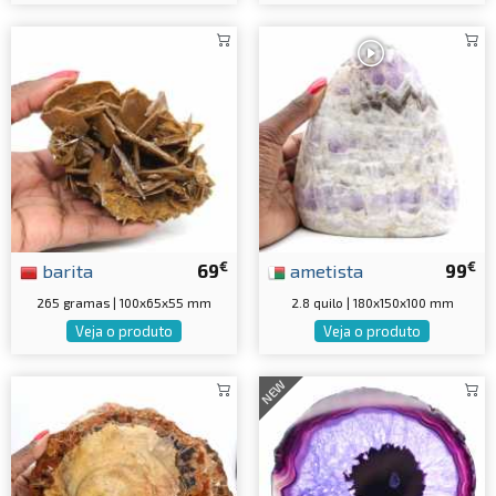
€
€
barita
69
ametista
99
265 gramas | 100x65x55 mm
2.8 quilo | 180x150x100 mm
Veja o produto
Veja o produto
NEW