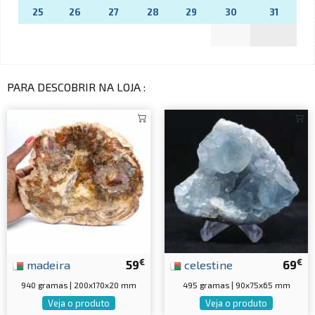
25
26
27
28
29
30
31
PARA DESCOBRIR NA LOJA :
€
€
madeira
59
celestine
69
940 gramas | 200x170x20 mm
495 gramas | 90x75x65 mm
Veja o produto
Veja o produto