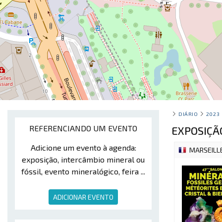
DIÁRIO
2023
REFERENCIANDO UM EVENTO
EXPOSIÇÃ
Adicione um evento à agenda:
MARSEILL
exposição, intercâmbio mineral ou
fóssil, evento mineralógico, feira ...
ADICIONAR EVENTO