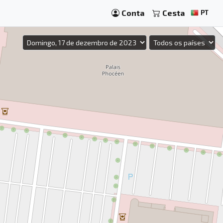
Conta
Cesta
PT