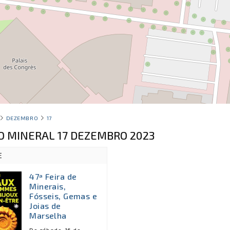
DEZEMBRO
17
O MINERAL 17 DEZEMBRO 2023
E
47ª Feira de
Minerais,
Fósseis, Gemas e
Joias de
Marselha