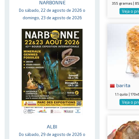
NARBONNE
355 gramas | 
Do sábado, 22 de agosto de 2026 o
Veja o p
domingo, 23 de agosto de 2026
barita
1.1 quilo | 17
Veja o p
ALBI
Do sábado, 29 de agosto de 2026 o