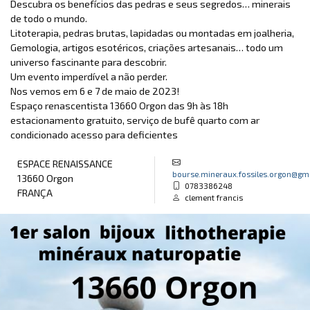
Descubra os benefícios das pedras e seus segredos… minerais
de todo o mundo.
Litoterapia, pedras brutas, lapidadas ou montadas em joalheria,
Gemologia, artigos esotéricos, criações artesanais… todo um
universo fascinante para descobrir.
Um evento imperdível a não perder.
Nos vemos em 6 e 7 de maio de 2023!
Espaço renascentista 13660 Orgon das 9h às 18h
estacionamento gratuito, serviço de bufê quarto com ar
condicionado acesso para deficientes
ESPACE RENAISSANCE
bourse.mineraux.fossiles.orgon@gm
13660 Orgon
0783386248
FRANÇA
clement francis