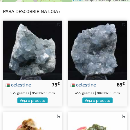
PARA DESCOBRIR NA LOJA :
€
€
celestine
79
celestine
69
575 gramas | 95x80x60 mm
455 gramas | 90x80x35 mm
Veja o produto
Veja o produto