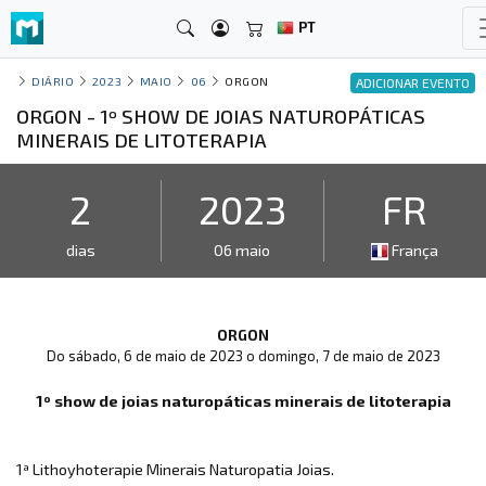
PT
DIÁRIO
2023
MAIO
06
ORGON
ADICIONAR EVENTO
ORGON - 1º SHOW DE JOIAS NATUROPÁTICAS
MINERAIS DE LITOTERAPIA
2
2023
FR
dias
06 maio
França
ORGON
Do sábado, 6 de maio de 2023 o domingo, 7 de maio de 2023
1º show de joias naturopáticas minerais de litoterapia
1ª Lithoyhoterapie Minerais Naturopatia Joias.