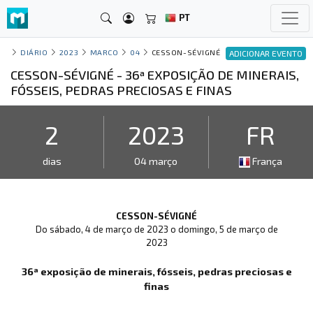
PT
DIÁRIO
2023
MARCO
04
CESSON-SÉVIGNÉ
ADICIONAR EVENTO
CESSON-SÉVIGNÉ - 36ª EXPOSIÇÃO DE MINERAIS,
FÓSSEIS, PEDRAS PRECIOSAS E FINAS
2
2023
FR
dias
04 março
França
CESSON-SÉVIGNÉ
Do sábado, 4 de março de 2023 o domingo, 5 de março de
2023
36ª exposição de minerais, fósseis, pedras preciosas e
finas