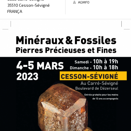
AGMFO
35510 Cesson-Sévigné
FRANÇA