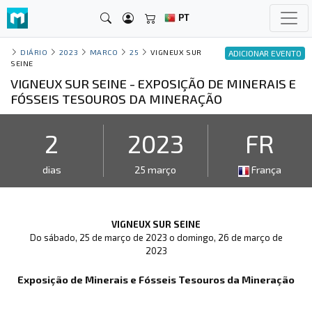
PT
DIÁRIO
2023
MARCO
25
VIGNEUX SUR
ADICIONAR EVENTO
SEINE
VIGNEUX SUR SEINE - EXPOSIÇÃO DE MINERAIS E
FÓSSEIS TESOUROS DA MINERAÇÃO
2
2023
FR
dias
25 março
França
VIGNEUX SUR SEINE
Do sábado, 25 de março de 2023 o domingo, 26 de março de
2023
Exposição de Minerais e Fósseis Tesouros da Mineração