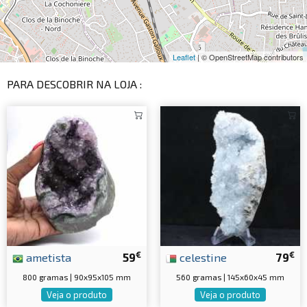
Leaflet
| © OpenStreetMap contributors
PARA DESCOBRIR NA LOJA :
€
€
ametista
59
celestine
79
800 gramas | 90x95x105 mm
560 gramas | 145x60x45 mm
Veja o produto
Veja o produto