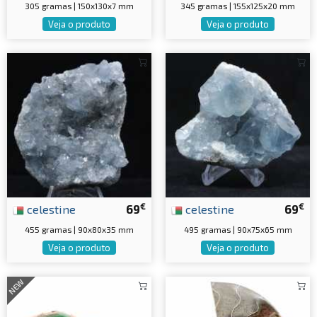
305 gramas | 150x130x7 mm
345 gramas | 155x125x20 mm
Veja o produto
Veja o produto
€
€
celestine
69
celestine
69
455 gramas | 90x80x35 mm
495 gramas | 90x75x65 mm
Veja o produto
Veja o produto
NEW