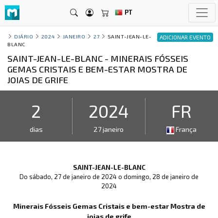
PT
DIÁRIO
2024
JANEIRO
27
SAINT-JEAN-LE-
ADICIONAR EVENTO
BLANC
SAINT-JEAN-LE-BLANC - MINERAIS FÓSSEIS
GEMAS CRISTAIS E BEM-ESTAR MOSTRA DE
JOIAS DE GRIFE
2
2024
FR
dias
27 janeiro
França
SAINT-JEAN-LE-BLANC
Do sábado, 27 de janeiro de 2024 o domingo, 28 de janeiro de
2024
Minerais Fósseis Gemas Cristais e bem-estar Mostra de
joias de grife