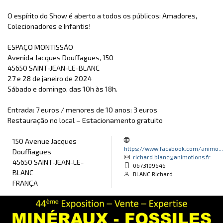
O espírito do Show é aberto a todos os públicos: Amadores,
Colecionadores e Infantis!
ESPAÇO MONTISSÃO
Avenida Jacques Douffagues, 150
45650 SAINT-JEAN-LE-BLANC
27 e 28 de janeiro de 2024
Sábado e domingo, das 10h às 18h.
Entrada: 7 euros / menores de 10 anos: 3 euros
Restauração no local – Estacionamento gratuito
150 Avenue Jacques
https://www.facebook.com/animo...
Douffiagues
richard.blanc@animotions.fr
45650 SAINT-JEAN-LE-
0673109646
BLANC
BLANC Richard
FRANÇA