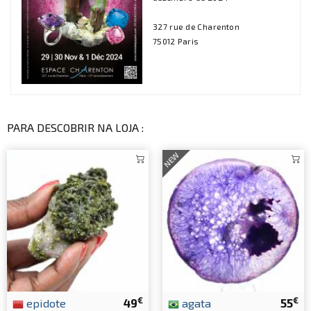
327 rue de Charenton
75012 Paris
PARA DESCOBRIR NA LOJA :
NEW
€
€
epidote
49
agata
55