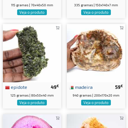
115 gramas | 70x40x50 mm
335 gramas | 150x140x7 mm
Veja o produto
Veja o produto
€
€
epidote
49
madeira
59
125 gramas | 80x50x40 mm
940 gramas | 200x170x20 mm
Veja o produto
Veja o produto