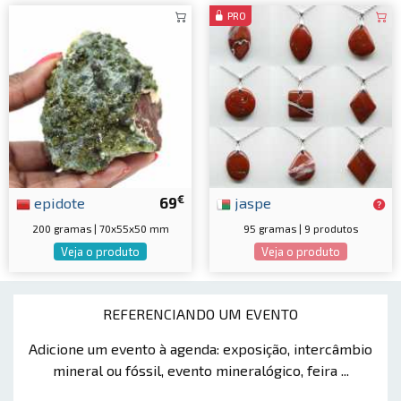
PRO
€
epidote
69
jaspe
200 gramas | 70x55x50 mm
95 gramas | 9 produtos
Veja o produto
Veja o produto
REFERENCIANDO UM EVENTO
Adicione um evento à agenda: exposição, intercâmbio
mineral ou fóssil, evento mineralógico, feira ...