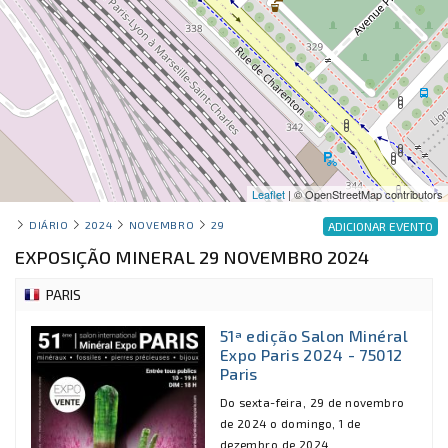
Leaflet
| © OpenStreetMap contributors
DIÁRIO
2024
NOVEMBRO
29
ADICIONAR EVENTO
EXPOSIÇÃO MINERAL 29 NOVEMBRO 2024
PARIS
51ª edição Salon Minéral
Expo Paris 2024 - 75012
Paris
Do sexta-feira, 29 de novembro
de 2024 o domingo, 1 de
dezembro de 2024