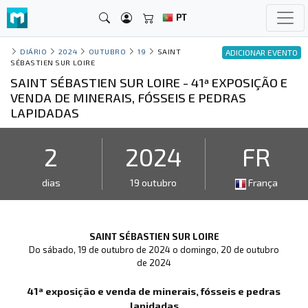
PT
DIÁRIO
2024
OUTUBRO
19
SAINT
ADICIONAR EVENTO
SÉBASTIEN SUR LOIRE
SAINT SÉBASTIEN SUR LOIRE - 41ª EXPOSIÇÃO E
VENDA DE MINERAIS, FÓSSEIS E PEDRAS
LAPIDADAS
2
2024
FR
dias
19 outubro
França
SAINT SÉBASTIEN SUR LOIRE
Do sábado, 19 de outubro de 2024 o domingo, 20 de outubro
de 2024
41ª exposição e venda de minerais, fósseis e pedras
lapidadas