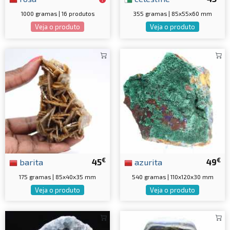
1000 gramas | 16 produtos
355 gramas | 85x55x60 mm
Veja o produto
Veja o produto
€
€
barita
45
azurita
49
175 gramas | 85x40x35 mm
540 gramas | 110x120x30 mm
Veja o produto
Veja o produto