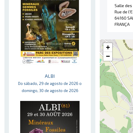
Salle des
Rue de l'
64160 S
FRANÇA
+
−
ALBI
Do sábado, 29 de agosto de 2026 o
domingo, 30 de agosto de 2026