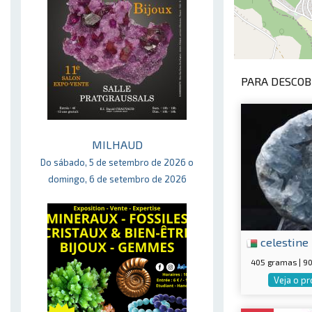
PARA DESCOBR
MILHAUD
Do sábado, 5 de setembro de 2026 o
domingo, 6 de setembro de 2026
celestine
405 gramas | 
Veja o p