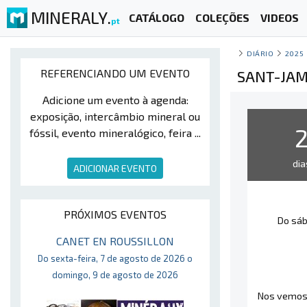
MINERALY.
CATÁLOGO
COLEÇÕES
VIDEOS
pt
DIÁRIO
2025
REFERENCIANDO UM EVENTO
SANT-JAMM
Adicione um evento à agenda:
exposição, intercâmbio mineral ou
fóssil, evento mineralógico, feira ...
dia
ADICIONAR EVENTO
PRÓXIMOS EVENTOS
Do sáb
CANET EN ROUSSILLON
Do sexta-feira, 7 de agosto de 2026 o
domingo, 9 de agosto de 2026
Nos vemos 