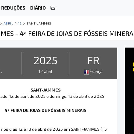
REDUÇÕES
DIÁRIO
ABRIL
12
SANT-JAMMES
ES - 4ª FEIRA DE JOIAS DE FÓSSEIS MINERA
2
2025
FR
s
12 abril
França
SANT-JAMMES
ado, 12 de abril de 2025 o domingo, 13 de abril de 2025
4ª FEIRA DE JOIAS DE FÓSSEIS MINERAIS
nos dias 12 e 13 de abril de 2025 em SAINT-JAMMES (1,5