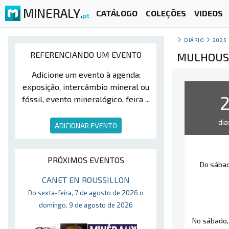
MINERALY.
CATÁLOGO
COLEÇÕES
VIDEOS
pt
DIÁRIO
2025
REFERENCIANDO UM EVENTO
MULHOUSE
Adicione um evento à agenda:
exposição, intercâmbio mineral ou
fóssil, evento mineralógico, feira ...
dia
ADICIONAR EVENTO
PRÓXIMOS EVENTOS
Do sábad
CANET EN ROUSSILLON
Do sexta-feira, 7 de agosto de 2026 o
domingo, 9 de agosto de 2026
No sábado, 