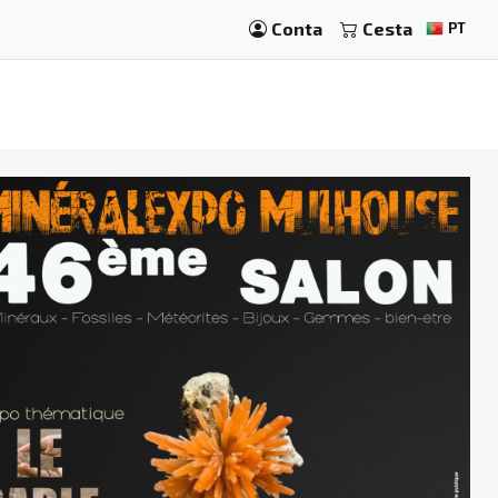
Conta
Cesta
PT