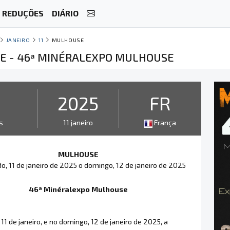
REDUÇÕES
DIÁRIO
JANEIRO
11
MULHOUSE
 - 46ª MINÉRALEXPO MULHOUSE
2
2025
FR
s
11 janeiro
França
MULHOUSE
o, 11 de janeiro de 2025 o domingo, 12 de janeiro de 2025
46ª Minéralexpo Mulhouse
11 de janeiro, e no domingo, 12 de janeiro de 2025, a