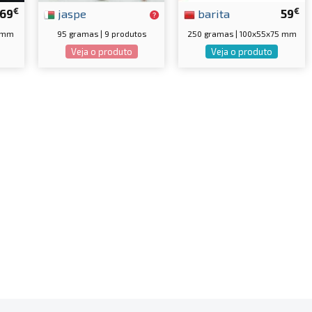
€
€
69
jaspe
barita
59
0 mm
95 gramas | 9 produtos
250 gramas | 100x55x75 mm
Veja o produto
Veja o produto