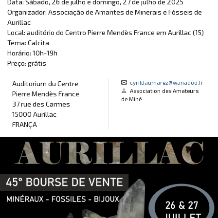
Data: Sábado, 26 de julho e domingo, 27 de julho de 2025
Organizador: Associação de Amantes de Minerais e Fósseis de
Aurillac
Local: auditório do Centro Pierre Mendès France em Aurillac (15)
Tema: Calcita
Horário: 10h-19h
Preço: grátis
cyrildaumarez@wanadoo.fr
Auditorium du Centre
Association des Amateurs
Pierre Mendès France
de Miné
37 rue des Carmes
15000 Aurillac
FRANÇA