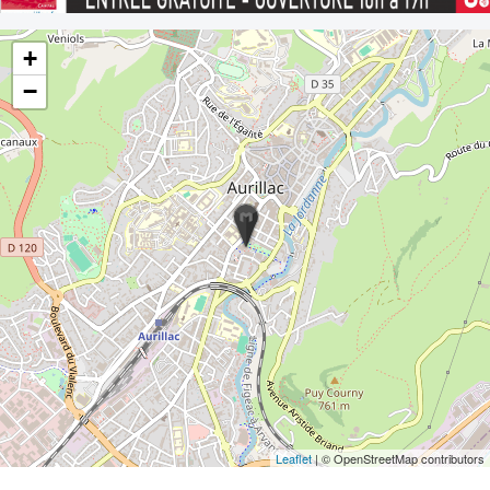
+
−
Leaflet
| © OpenStreetMap contributors