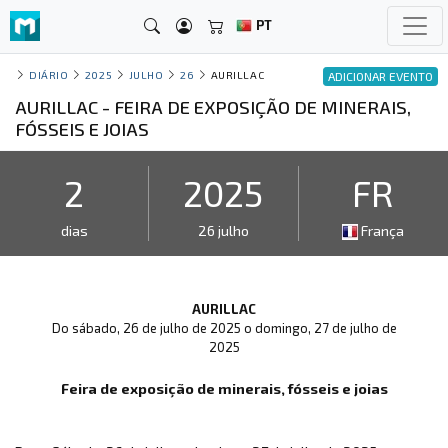
PT
DIÁRIO
2025
JULHO
26
AURILLAC
ADICIONAR EVENTO
AURILLAC - FEIRA DE EXPOSIÇÃO DE MINERAIS,
FÓSSEIS E JOIAS
2
2025
FR
dias
26 julho
França
AURILLAC
Do sábado, 26 de julho de 2025 o domingo, 27 de julho de
2025
Feira de exposição de minerais, fósseis e joias