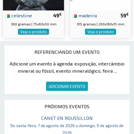
€
€
celestine
49
madeira
59
360 gramas | 75x60x50 mm
915 gramas | 200x160x15 mm
Veja o produto
Veja o produto
REFERENCIANDO UM EVENTO
Adicione um evento à agenda: exposição, intercâmbio
mineral ou fóssil, evento mineralógico, feira ...
ADICIONAR EVENTO
PRÓXIMOS EVENTOS
CANET EN ROUSSILLON
Do sexta-feira, 7 de agosto de 2026 o domingo, 9 de agosto de
2026