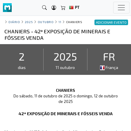
PT
DIÁRIO
2025
OUTUBRO
11
CHANIERS
ADICIONAR EVENTO
CHANIERS - 42ª EXPOSIÇÃO DE MINERAIS E
FÓSSEIS VENDA
2
2025
FR
dias
11 outubro
França
CHANIERS
Do sábado, 11 de outubro de 2025 o domingo, 12 de outubro
de 2025
42ª EXPOSIÇÃO DE MINERAIS E FÓSSEIS VENDA