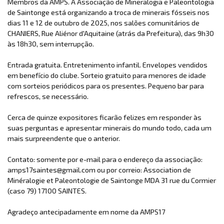
Membros da AMPS. A Associação de Mineralogia e Paleontologia
de Saintonge está organizando a troca de minerais fósseis nos
dias 11 e 12 de outubro de 2025, nos salões comunitários de
CHANIERS, Rue Aliénor d'Aquitaine (atrás da Prefeitura), das 9h30
às 18h30, sem interrupção.
Entrada gratuita. Entretenimento infantil. Envelopes vendidos
em benefício do clube. Sorteio gratuito para menores de idade
com sorteios periódicos para os presentes. Pequeno bar para
refrescos, se necessário.
Cerca de quinze expositores ficarão felizes em responder às
suas perguntas e apresentar minerais do mundo todo, cada um
mais surpreendente que o anterior.
Contato: somente por e-mail para o endereço da associação:
amps17saintes@gmail.com ou por correio: Association de
Minéralogie et Paleontologie de Saintonge MDA 31 rue du Cormier
(caso 79) 17100 SAINTES.
Agradeço antecipadamente em nome da AMPS17