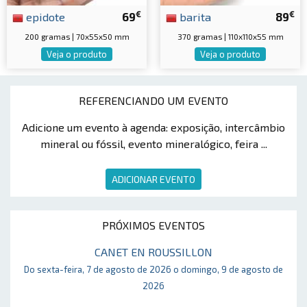
€
€
epidote
69
barita
89
200 gramas | 70x55x50 mm
370 gramas | 110x110x55 mm
Veja o produto
Veja o produto
REFERENCIANDO UM EVENTO
Adicione um evento à agenda: exposição, intercâmbio
mineral ou fóssil, evento mineralógico, feira ...
ADICIONAR EVENTO
PRÓXIMOS EVENTOS
CANET EN ROUSSILLON
Do sexta-feira, 7 de agosto de 2026 o domingo, 9 de agosto de
2026