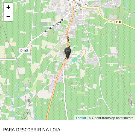
+
−
Leaflet
| © OpenStreetMap contributors
PARA DESCOBRIR NA LOJA :