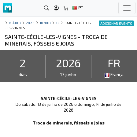
PT
DIÁRIO
2026
JUNHO
13
SAINTE-CÉCILE-
ADICIONAR EVENTO
LES-VIGNES
SAINTE-CÉCILE-LES-VIGNES - TROCA DE
MINERAIS, FÓSSEIS E JOIAS
2
2026
FR
dias
13 junho
França
SAINTE-CÉCILE-LES-VIGNES
Do sábado, 13 de junho de 2026 o domingo, 14 de junho de
2026
Troca de minerais, fósseis e joias