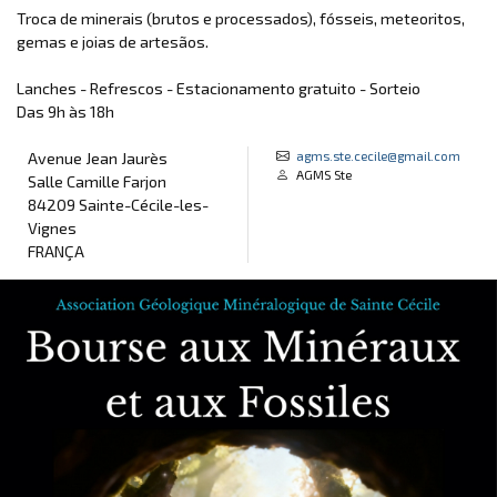
Troca de minerais (brutos e processados), fósseis, meteoritos,
gemas e joias de artesãos.
Lanches - Refrescos - Estacionamento gratuito - Sorteio
Das 9h às 18h
agms.ste.cecile@gmail.com
Avenue Jean Jaurès
AGMS Ste
Salle Camille Farjon
84209 Sainte-Cécile-les-
Vignes
FRANÇA