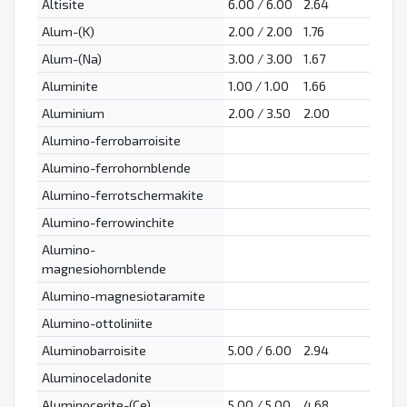
Altisite
6.00 / 6.00
2.64
Alum-(K)
2.00 / 2.00
1.76
Alum-(Na)
3.00 / 3.00
1.67
Aluminite
1.00 / 1.00
1.66
Aluminium
2.00 / 3.50
2.00
Alumino-ferrobarroisite
Alumino-ferrohornblende
Alumino-ferrotschermakite
Alumino-ferrowinchite
Alumino-
magnesiohornblende
Alumino-magnesiotaramite
Alumino-ottoliniite
Aluminobarroisite
5.00 / 6.00
2.94
Aluminoceladonite
Aluminocerite-(Ce)
5.00 / 5.00
4.68