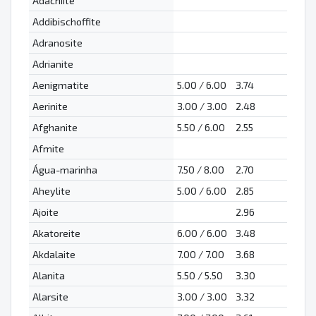
Adachiite
Addibischoffite
Adranosite
Adrianite
Aenigmatite
5.00 / 6.00
3.74
Aerinite
3.00 / 3.00
2.48
Afghanite
5.50 / 6.00
2.55
Afmite
Água-marinha
7.50 / 8.00
2.70
Aheylite
5.00 / 6.00
2.85
Ajoite
2.96
Akatoreite
6.00 / 6.00
3.48
Akdalaite
7.00 / 7.00
3.68
Alanita
5.50 / 5.50
3.30
Alarsite
3.00 / 3.00
3.32