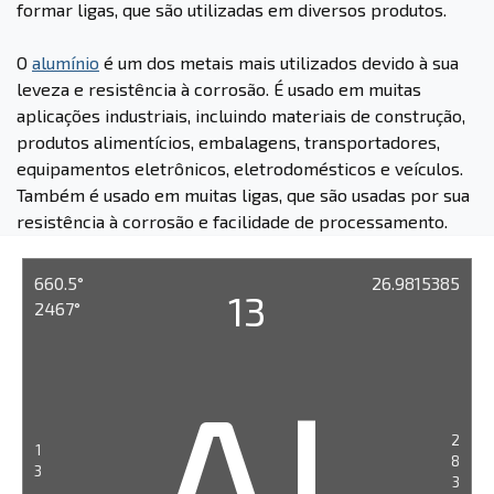
formar ligas, que são utilizadas em diversos produtos.
O
alumínio
é um dos metais mais utilizados devido à sua
leveza e resistência à corrosão. É usado em muitas
aplicações industriais, incluindo materiais de construção,
produtos alimentícios, embalagens, transportadores,
equipamentos eletrônicos, eletrodomésticos e veículos.
Também é usado em muitas ligas, que são usadas por sua
resistência à corrosão e facilidade de processamento.
660.5°
26.9815385
13
2467°
Al
2
1
8
3
3