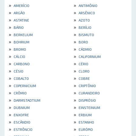
»
»
AMERÍCIO
ANTIMÔNIO
»
»
ARGÃO
ARSÊNICO
»
»
ASTATINE
AZOTO
»
»
BÁRIO
BERÍLIO
»
»
BERKELIUM
BISMUTO
»
»
BOHRIUM
BORO
»
»
BROMO
CÁDMIO
»
»
CÁLCIO
CALIFORNIUM
»
»
CARBONO
CÉRIO
»
»
CÉSIO
CLORO
»
»
COBALTO
COBRE
»
»
COPERNICIUM
CRIPTÔNIO
»
»
CRÔMIO
CURANDEIRO
»
»
DARMSTADTIUM
DISPRÓSIO
»
»
DUBNIUM
EINSTEINIUM
»
»
ENXOFRE
ERBIUM
»
»
ESCÂNDIO
ESTANHO
»
»
ESTRÔNCIO
EURÓPIO