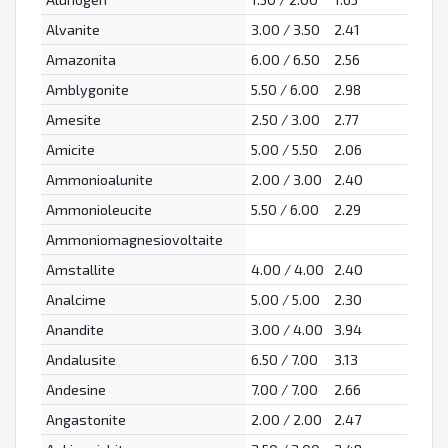
Alvanite
3.00 / 3.50
2.41
Amazonita
6.00 / 6.50
2.56
Amblygonite
5.50 / 6.00
2.98
Amesite
2.50 / 3.00
2.77
Amicite
5.00 / 5.50
2.06
Ammonioalunite
2.00 / 3.00
2.40
Ammonioleucite
5.50 / 6.00
2.29
Ammoniomagnesiovoltaite
Amstallite
4.00 / 4.00
2.40
Analcime
5.00 / 5.00
2.30
Anandite
3.00 / 4.00
3.94
Andalusite
6.50 / 7.00
3.13
Andesine
7.00 / 7.00
2.66
Angastonite
2.00 / 2.00
2.47