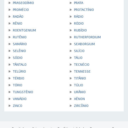
»
»
PRASEODÍMIO
PRATA
»
»
PROMÉCIO
PROTACTÍNIO
»
»
RADÃO
RÁDIO
»
»
RÊNIO
RÓDIO
»
»
ROENTGENIUM
RUBÍDIO
»
»
RUTÊNIO
RUTHERFORDIUM
»
»
SAMÁRIO
SEABORGIUM
»
»
SELÊNIO
SILÍCIO
»
»
SÓDIO
TÁLIO
»
»
TÂNTALO
TECNÉCIO
»
»
TELÚRIO
TENNESSE
»
»
TÉRBIO
TITÂNIO
»
»
TÓRIO
TÚLIO
»
»
TUNGSTÊNIO
URÂNIO
»
»
VANÁDIO
XÊNON
»
»
ZINCO
ZIRCÔNIO