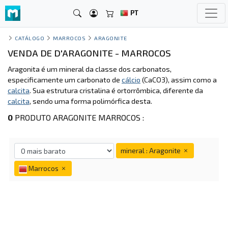
PT
CATÁLOGO
MARROCOS
ARAGONITE
VENDA DE D'ARAGONITE - MARROCOS
Aragonita é um mineral da classe dos carbonatos,
especificamente um carbonato de
cálcio
(CaCO3), assim como a
calcita
. Sua estrutura cristalina é ortorrômbica, diferente da
calcita
, sendo uma forma polimórfica desta.
0
PRODUTO ARAGONITE MARROCOS :
mineral : Aragonite
Marrocos