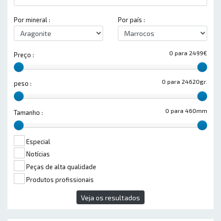
Por mineral :
Por país :
0 para 2499€
Preço :
0 para 24620gr.
peso :
0 para 460mm
Tamanho :
Especial
Notícias
Peças de alta qualidade
Produtos profissionais
Veja os resultados