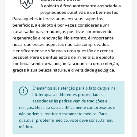
A epidoto é frequentemente associada a
propriedades curativas e de bem-estar.
Para aqueles interessados em seus supostos
benefícios, a epidoto é por vezes considerada um
catalisador para mudanças positivas, promovendo
regeneração e renovação. No entanto, é importante
notar que esses aspectos não são comprovados
cientificamente e são mais uma questão de crença
pessoal. Para os entusiastas de minerais, a epidoto
continua sendo uma adição fascinante a uma coleção,
graças à sua beleza natural e diversidade geológica.
Chamamos sua atenção para o fato de que, na
litoterapia, as diferentes propriedades
associadas às pedras vêm de tradições e
crenças. Eles não são cientificamente comprovados e
não podem substituir o tratamento médico. Para
qualquer problema médico, você deve consultar seu
médico.