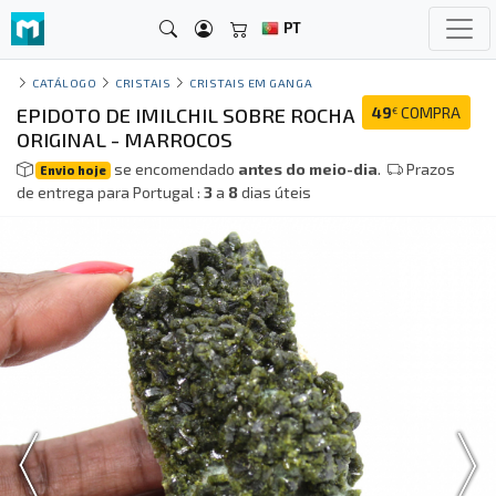
PT
CATÁLOGO
CRISTAIS
CRISTAIS EM GANGA
EPIDOTO DE IMILCHIL SOBRE ROCHA
49
COMPRA
€
ORIGINAL - MARROCOS
se encomendado
antes do meio-dia
.
Prazos
Envio hoje
de entrega para Portugal :
3
a
8
dias úteis