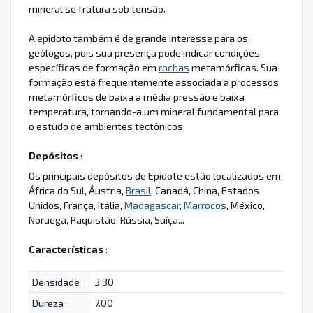
mineral se fratura sob tensão.
A epidoto também é de grande interesse para os
geólogos, pois sua presença pode indicar condições
específicas de formação em
rochas
metamórficas. Sua
formação está frequentemente associada a processos
metamórficos de baixa a média pressão e baixa
temperatura, tornando-a um mineral fundamental para
o estudo de ambientes tectônicos.
Depósitos :
Os principais depósitos de Epidote estão localizados em
África do Sul, Áustria,
Brasil
, Canadá, China, Estados
Unidos, França, Itália,
Madagascar
,
Marrocos
, México,
Noruega, Paquistão, Rússia, Suíça...
Características
:
Densidade
3.30
Dureza
7.00