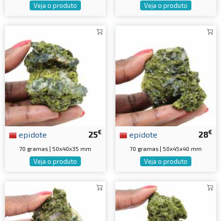
Veja o produto
Veja o produto
€
€
epidote
25
epidote
28
70 gramas | 50x40x35 mm
70 gramas | 50x45x40 mm
Veja o produto
Veja o produto