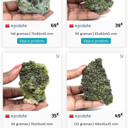
€
€
epidote
69
epidote
39
140 gramas | 75x60x40 mm
110 gramas | 65x60x45 mm
Veja o produto
Veja o produto
€
€
epidote
35
epidote
49
90 gramas | 70x50x40 mm
125 gramas | 100x45x35 mm