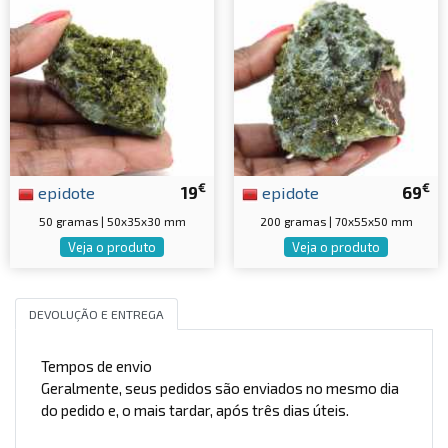
€
€
epidote
19
epidote
69
50 gramas | 50x35x30 mm
200 gramas | 70x55x50 mm
Veja o produto
Veja o produto
DEVOLUÇÃO E ENTREGA
Tempos de envio
Geralmente, seus pedidos são enviados no mesmo dia
do pedido e, o mais tardar, após três dias úteis.