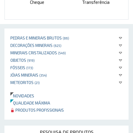
Cheque
Transferência
PEDRAS E MINERAIS BRUTOS
(86)
DECORAÇÕES MINERAIS
(625)
MINERAIS CRISTALIZADOS
(549)
OBJETOS
(919)
FÓSSEIS
(173)
JÓIAS MINERAIS
(354)
METEORITOS
(21)
NOVIDADES
QUALIDADE MÁXIMA
PRODUTOS PROFISSIONAIS
PESQUISA DE PRODUTOS