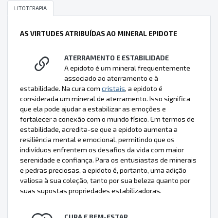
LITOTERAPIA
AS VIRTUDES ATRIBUÍDAS AO MINERAL EPIDOTE
ATERRAMENTO E ESTABILIDADE
A epidoto é um mineral frequentemente
associado ao aterramento e à
estabilidade. Na cura com
cristais
, a epidoto é
considerada um mineral de aterramento. Isso significa
que ela pode ajudar a estabilizar as emoções e
fortalecer a conexão com o mundo físico. Em termos de
estabilidade, acredita-se que a epidoto aumenta a
resiliência mental e emocional, permitindo que os
indivíduos enfrentem os desafios da vida com maior
serenidade e confiança. Para os entusiastas de minerais
e pedras preciosas, a epidoto é, portanto, uma adição
valiosa à sua coleção, tanto por sua beleza quanto por
suas supostas propriedades estabilizadoras.
CURA E BEM-ESTAR