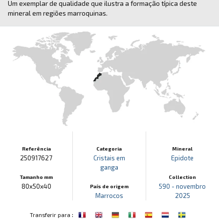
Um exemplar de qualidade que ilustra a formação típica deste
mineral em regiões marroquinas.
Referência
Categoria
Mineral
250917627
Cristais em
Epidote
ganga
Tamanho mm
Collection
80x50x40
590 - novembro
País de origem
Marrocos
2025
:
Transferir para