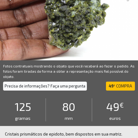
Fotos contratuais mostrando o objeto que você receberá ao fazer o pedido. As
fotos foram tiradas de forma a obter a representação mais fiel possível do
objeto.
Precisa de informações? Faça uma pergunta
49
COMPRA
€
125
80
49
€
gramas
mm
euros
Cristais prismáticos de epidoto, bem dispostos em sua matriz.