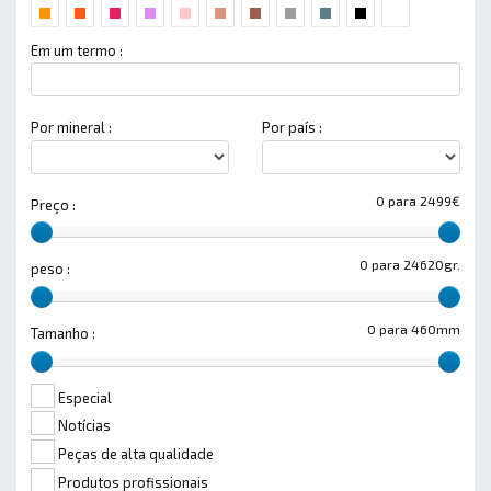
Em um termo :
Por mineral :
Por país :
0 para 2499€
Preço :
0 para 24620gr.
peso :
0 para 460mm
Tamanho :
Especial
Notícias
Peças de alta qualidade
Produtos profissionais