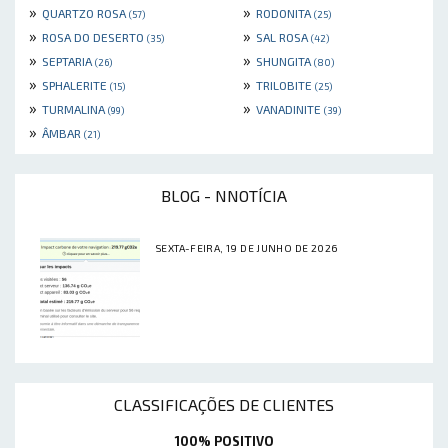
»
»
QUARTZO ROSA
RODONITA
(57)
(25)
»
»
ROSA DO DESERTO
SAL ROSA
(35)
(42)
»
»
SEPTARIA
SHUNGITA
(26)
(80)
»
»
SPHALERITE
TRILOBITE
(15)
(25)
»
»
TURMALINA
VANADINITE
(99)
(39)
»
ÂMBAR
(21)
BLOG - NNOTÍCIA
SEXTA-FEIRA, 19 DE JUNHO DE 2026
CLASSIFICAÇÕES DE CLIENTES
100% POSITIVO