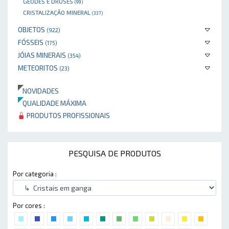
GEODES E DRUSES
(99)
CRISTALIZAÇÃO MINERAL
(337)
OBJETOS
(922)
FÓSSEIS
(175)
JÓIAS MINERAIS
(354)
METEORITOS
(23)
NOVIDADES
QUALIDADE MÁXIMA
PRODUTOS PROFISSIONAIS
PESQUISA DE PRODUTOS
Por categoria :
Por cores :