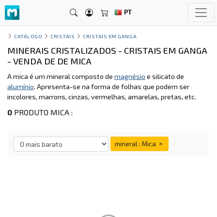
PT
CATÁLOGO
CRISTAIS
CRISTAIS EM GANGA
MINERAIS CRISTALIZADOS - CRISTAIS EM GANGA
- VENDA DE DE MICA
A mica é um mineral composto de
magnésio
e silicato de
alumínio
. Apresenta-se na forma de folhas que podem ser
incolores, marrons, cinzas, vermelhas, amarelas, pretas, etc.
0
PRODUTO MICA :
mineral : Mica