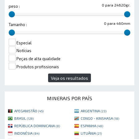
0 para 24620gr.
peso :
0 para 460mm
Tamanho :
Especial
Notícias
Peças de alta qualidade
Produtos profissionais
Veja os resultados
MINERAIS POR PAÍS
AFEGANISTÃO
ARGENTINA
(45)
(23)
BRASIL
CONGO - KINSHASA
(129)
(18)
REPÚBLICA DOMINICANA
ESPANHA
(8)
(48)
INDONÉSIA
LITUÂNIA
(84)
(21)