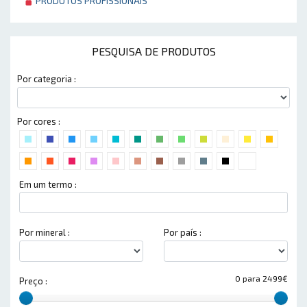
PRODUTOS PROFISSIONAIS
PESQUISA DE PRODUTOS
Por categoria :
Por cores :
Em um termo :
Por mineral :
Por país :
0 para 2499€
Preço :