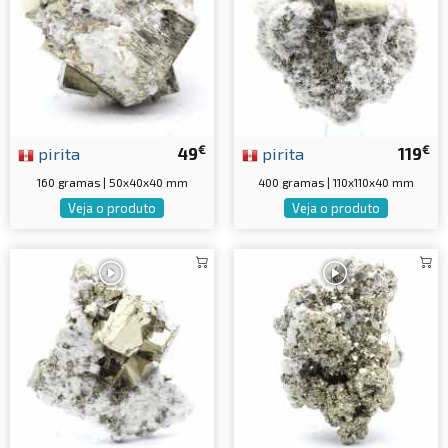
€
€
pirita
49
pirita
119
160 gramas | 50x40x40 mm
400 gramas | 110x110x40 mm
Veja o produto
Veja o produto