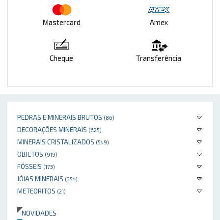
Mastercard
Amex
Cheque
Transferência
PEDRAS E MINERAIS BRUTOS
(86)
DECORAÇÕES MINERAIS
(625)
MINERAIS CRISTALIZADOS
(549)
OBJETOS
(919)
FÓSSEIS
(173)
JÓIAS MINERAIS
(354)
METEORITOS
(21)
NOVIDADES