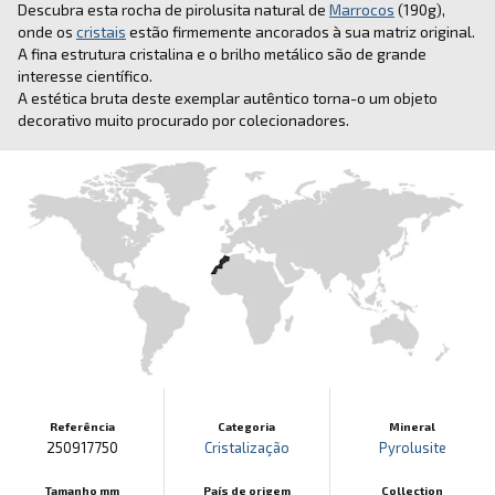
Descubra esta rocha de pirolusita natural de
Marrocos
(190g),
onde os
cristais
estão firmemente ancorados à sua matriz original.
A fina estrutura cristalina e o brilho metálico são de grande
interesse científico.
A estética bruta deste exemplar autêntico torna-o um objeto
decorativo muito procurado por colecionadores.
Referência
Categoria
Mineral
250917750
Cristalização
Pyrolusite
Tamanho mm
País de origem
Collection