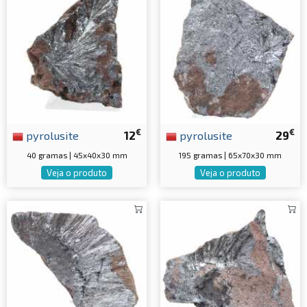
€
€
pyrolusite
12
pyrolusite
29
40 gramas | 45x40x30 mm
195 gramas | 65x70x30 mm
Veja o produto
Veja o produto