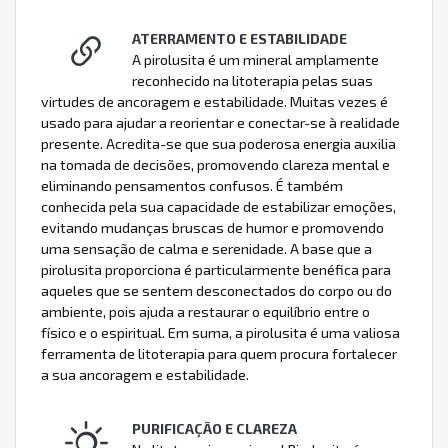
ATERRAMENTO E ESTABILIDADE
A pirolusita é um mineral amplamente
reconhecido na litoterapia pelas suas
virtudes de ancoragem e estabilidade. Muitas vezes é
usado para ajudar a reorientar e conectar-se à realidade
presente. Acredita-se que sua poderosa energia auxilia
na tomada de decisões, promovendo clareza mental e
eliminando pensamentos confusos. É também
conhecida pela sua capacidade de estabilizar emoções,
evitando mudanças bruscas de humor e promovendo
uma sensação de calma e serenidade. A base que a
pirolusita proporciona é particularmente benéfica para
aqueles que se sentem desconectados do corpo ou do
ambiente, pois ajuda a restaurar o equilíbrio entre o
físico e o espiritual. Em suma, a pirolusita é uma valiosa
ferramenta de litoterapia para quem procura fortalecer
a sua ancoragem e estabilidade.
PURIFICAÇÃO E CLAREZA