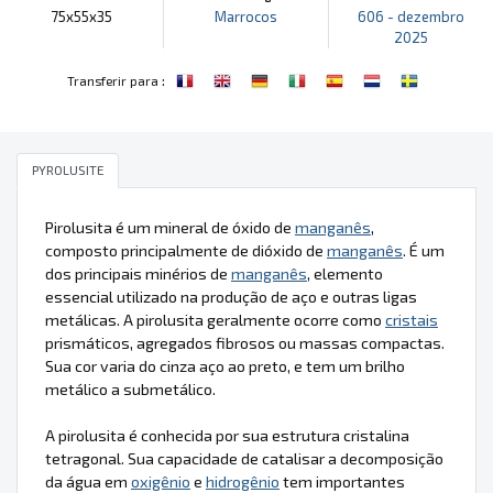
75x55x35
Marrocos
606 - dezembro
2025
:
Transferir para
PYROLUSITE
Pirolusita é um mineral de óxido de
manganês
,
composto principalmente de dióxido de
manganês
. É um
dos principais minérios de
manganês
, elemento
essencial utilizado na produção de aço e outras ligas
metálicas. A pirolusita geralmente ocorre como
cristais
prismáticos, agregados fibrosos ou massas compactas.
Sua cor varia do cinza aço ao preto, e tem um brilho
metálico a submetálico.
A pirolusita é conhecida por sua estrutura cristalina
tetragonal. Sua capacidade de catalisar a decomposição
da água em
oxigênio
e
hidrogênio
tem importantes