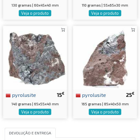
130 gramas | 60x45x40 mm
110 gramas | 55x65x30 mm
Veja o produto
Veja o produto
€
€
pyrolusite
15
pyrolusite
25
140 gramas | 65x55x40 mm
165 gramas | 85x40x50 mm
Veja o produto
Veja o produto
DEVOLUÇÃO E ENTREGA