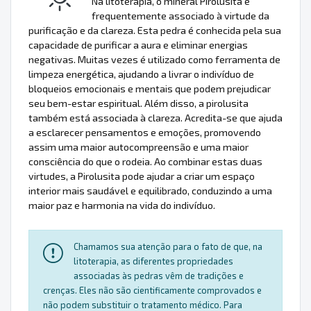
Na litoterapia, o mineral Pirolusita é
frequentemente associado à virtude da
purificação e da clareza. Esta pedra é conhecida pela sua
capacidade de purificar a aura e eliminar energias
negativas. Muitas vezes é utilizado como ferramenta de
limpeza energética, ajudando a livrar o indivíduo de
bloqueios emocionais e mentais que podem prejudicar
seu bem-estar espiritual. Além disso, a pirolusita
também está associada à clareza. Acredita-se que ajuda
a esclarecer pensamentos e emoções, promovendo
assim uma maior autocompreensão e uma maior
consciência do que o rodeia. Ao combinar estas duas
virtudes, a Pirolusita pode ajudar a criar um espaço
interior mais saudável e equilibrado, conduzindo a uma
maior paz e harmonia na vida do indivíduo.
Chamamos sua atenção para o fato de que, na
litoterapia, as diferentes propriedades
associadas às pedras vêm de tradições e
crenças. Eles não são cientificamente comprovados e
não podem substituir o tratamento médico. Para