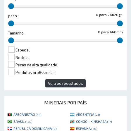
0 para 24620gr.
peso :
0 para 460mm
Tamanho :
Especial
Notícias
Peças de alta qualidade
Produtos profissionais
Veja os resultados
MINERAIS POR PAÍS
AFEGANISTÃO
ARGENTINA
(44)
(21)
BRASIL
CONGO - KINSHASA
(128)
(17)
REPÚBLICA DOMINICANA
ESPANHA
(8)
(48)