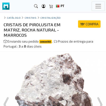
PT
CATÁLOGO
CRISTAIS
CRISTALIZAÇÃO
CRISTAIS DE PIROLUSITA EM
19
COMPRA
€
MATRIZ, ROCHA NATURAL -
MARROCOS
Enviando seu pedido
.
Prazos de entrega para
amanhã
Portugal :
3
a
8
dias úteis