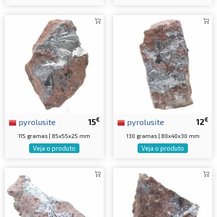
€
€
pyrolusite
15
pyrolusite
12
115 gramas | 85x55x25 mm
130 gramas | 80x40x30 mm
Veja o produto
Veja o produto