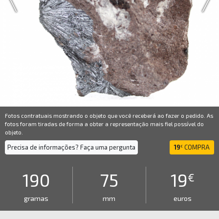
Fotos contratuais mostrando o objeto que você receberá ao fazer o pedido. As
fotos foram tiradas de forma a obter a representação mais fiel possível do
objeto.
Precisa de informações? Faça uma pergunta
19
COMPRA
€
190
75
19
€
gramas
mm
euros