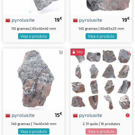
€
€
pyrolusite
19
pyrolusite
19
110 gramas | 65x40x40 mm
145 gramas | 60x65x25 mm
Veja o produto
Veja o produto
PRO
€
pyrolusite
15
pyrolusite
140 gramas | 74x45x40 mm
2.31 quilo | 16 produtos
Veja o produto
Veja o produto