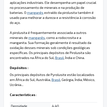
aplicações industriais. Ele desempenha um papel crucial
no processamento de minerais e na produção de
baterias. O
manganês
extraído da pirolusita também é
usado para melhorar a dureza e a resistência à corrosão
do aço.
A pirolusita é frequentemente associada a outros
minerais de
manganês
, como a rodocrosita e a
manganita. Sua formação geralmente é resultado da
oxidação desses minerais sob condições geológicas
específicas. Os principais depósitos de Pirolusita são
encontrados na África do Sul,
Brasil
, Índia e China.
Depósitos :
Os principais depósitos de Pyrolusite estão localizados
em África do Sul, Austrália,
Brasil
, Geórgia, Índia, México,
Ucrânia...
Características
:
Densidade
4.40