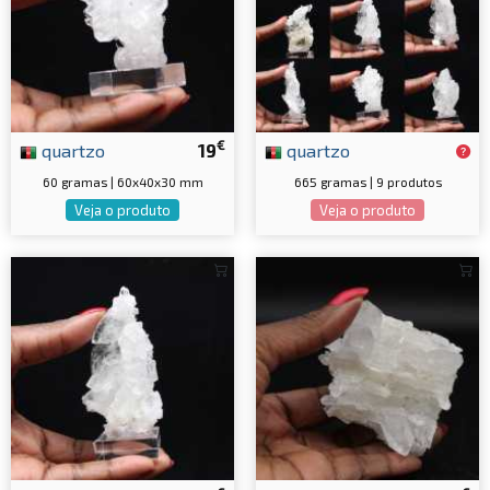
€
quartzo
19
quartzo
60 gramas | 60x40x30 mm
665 gramas | 9 produtos
Veja o produto
Veja o produto