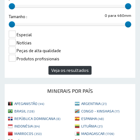
0 para 460mm
Tamanho :
Especial
Notícias
Peças de alta qualidade
Produtos profissionais
Veja os resultados
MINERAIS POR PAÍS
AFEGANISTÃO
ARGENTINA
(44)
(21)
BRASIL
CONGO - KINSHASA
(128)
(17)
REPÚBLICA DOMINICANA
ESPANHA
(8)
(48)
INDONÉSIA
LITUÂNIA
(84)
(21)
MARROCOS
MADAGASCAR
(353)
(1709)