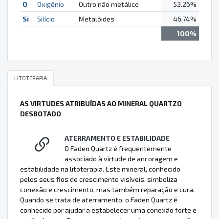
O
Oxigênio
Outro não metálico
53.26%
Si
Silício
Metalóides
46.74%
100%
LITOTERAPIA
AS VIRTUDES ATRIBUÍDAS AO MINERAL QUARTZO
DESBOTADO
ATERRAMENTO E ESTABILIDADE
O Faden Quartz é frequentemente
associado à virtude de ancoragem e
estabilidade na litoterapia. Este mineral, conhecido
pelos seus fios de crescimento visíveis, simboliza
conexão e crescimento, mas também reparação e cura.
Quando se trata de aterramento, o Faden Quartz é
conhecido por ajudar a estabelecer uma conexão forte e