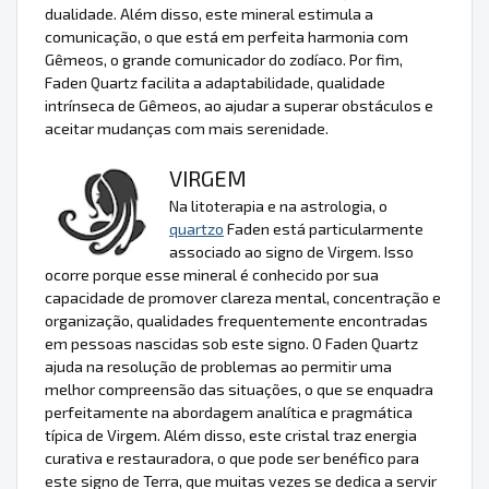
dualidade. Além disso, este mineral estimula a
comunicação, o que está em perfeita harmonia com
Gêmeos, o grande comunicador do zodíaco. Por fim,
Faden Quartz facilita a adaptabilidade, qualidade
intrínseca de Gêmeos, ao ajudar a superar obstáculos e
aceitar mudanças com mais serenidade.
VIRGEM
Na litoterapia e na astrologia, o
quartzo
Faden está particularmente
associado ao signo de Virgem. Isso
ocorre porque esse mineral é conhecido por sua
capacidade de promover clareza mental, concentração e
organização, qualidades frequentemente encontradas
em pessoas nascidas sob este signo. O Faden Quartz
ajuda na resolução de problemas ao permitir uma
melhor compreensão das situações, o que se enquadra
perfeitamente na abordagem analítica e pragmática
típica de Virgem. Além disso, este cristal traz energia
curativa e restauradora, o que pode ser benéfico para
este signo de Terra, que muitas vezes se dedica a servir