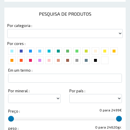
PESQUISA DE PRODUTOS
Por categoria :
Por cores :
Em um termo :
Por mineral :
Por país :
0 para 2499€
Preço :
0 para 24620gr.
peso :