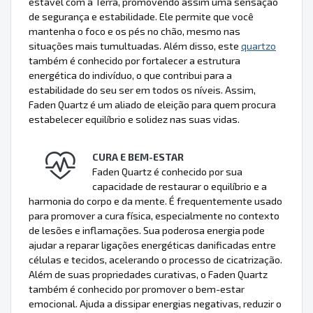
estável com a Terra, promovendo assim uma sensação
de segurança e estabilidade. Ele permite que você
mantenha o foco e os pés no chão, mesmo nas
situações mais tumultuadas. Além disso, este
quartzo
também é conhecido por fortalecer a estrutura
energética do indivíduo, o que contribui para a
estabilidade do seu ser em todos os níveis. Assim,
Faden Quartz é um aliado de eleição para quem procura
estabelecer equilíbrio e solidez nas suas vidas.
CURA E BEM-ESTAR
Faden Quartz é conhecido por sua
capacidade de restaurar o equilíbrio e a
harmonia do corpo e da mente. É frequentemente usado
para promover a cura física, especialmente no contexto
de lesões e inflamações. Sua poderosa energia pode
ajudar a reparar ligações energéticas danificadas entre
células e tecidos, acelerando o processo de cicatrização.
Além de suas propriedades curativas, o Faden Quartz
também é conhecido por promover o bem-estar
emocional. Ajuda a dissipar energias negativas, reduzir o