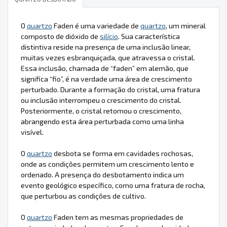
O
quartzo
Faden é uma variedade de
quartzo
, um mineral
composto de dióxido de
silício
. Sua característica
distintiva reside na presença de uma inclusão linear,
muitas vezes esbranquiçada, que atravessa o cristal.
Essa inclusão, chamada de “faden” em alemão, que
significa “fio”, é na verdade uma área de crescimento
perturbado. Durante a formação do cristal, uma fratura
ou inclusão interrompeu o crescimento do cristal.
Posteriormente, o cristal retomou o crescimento,
abrangendo esta área perturbada como uma linha
visível.
O
quartzo
desbota se forma em cavidades rochosas,
onde as condições permitem um crescimento lento e
ordenado. A presença do desbotamento indica um
evento geológico específico, como uma fratura de rocha,
que perturbou as condições de cultivo.
O
quartzo
Faden tem as mesmas propriedades de