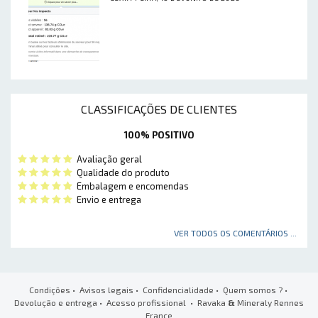
CLASSIFICAÇÕES DE CLIENTES
100% POSITIVO
Avaliação geral
Qualidade do produto
Embalagem e encomendas
Envio e entrega
VER TODOS OS COMENTÁRIOS ...
Condições
•
Avisos legais
•
Confidencialidade
•
Quem somos ?
•
Devolução e entrega
•
Acesso profissional
• Ravaka
&
Mineraly Rennes
France