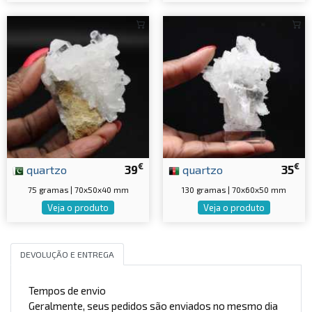
€
€
quartzo
39
quartzo
35
75 gramas | 70x50x40 mm
130 gramas | 70x60x50 mm
Veja o produto
Veja o produto
DEVOLUÇÃO E ENTREGA
Tempos de envio
Geralmente, seus pedidos são enviados no mesmo dia