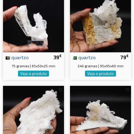
€
€
quartzo
39
quartzo
79
75 gramas | 65x50x25 mm
240 gramas | 95x95x60 mm
Veja o produto
Veja o produto