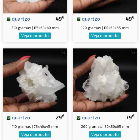
€
€
quartzo
49
quartzo
49
210 gramas | 115x60x40 mm
120 gramas | 110x60x35 mm
Veja o produto
Veja o produto
€
€
quartzo
29
quartzo
79
110 gramas | 75x40x45 mm
260 gramas | 80x80x65 mm
Veja o produto
Veja o produto