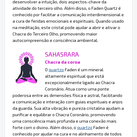
desenvolver a intuição, dois aspectos-chave da
atividade do terceiro olho. Além disso, o Faden Quartz é
conhecido por facilitar a comunicação interdimensional e
a cura de feridas emocionais e espirituais. Quando usado
na meditação, este cristal pode ajudar a abrir e ativar o
Chacra do Terceiro Olho, promovendo maior
autocompreensão e consciência ambiental.
SAHASRARA
Chacra da coroa
O
quartzo
Faden é um mineral
altamente espiritual que está
excepcionalmente ligado ao Chacra
Coronário. Atua como uma ponte
poderosa entre as dimensões física e astral, facilitando
a comunicação e interação com guias espirituais e anjos
da guarda. Sua alta vibração e pureza cristalina ajudam a
purificar e equilibrar o Chacra Coronário, promovendo
uma consciência mais profunda e uma conexão mais
forte com o divino. Além disso, o
quartzo
Faden é
conhecido por ajudar na cura e no alinhamento de todos