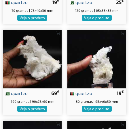
€
€
quartzo
19
quartzo
25
70 gramas | 75x40x30 mm
120 gramas | 65x55x35 mm
Veja o produto
Veja o produto
€
€
quartzo
69
quartzo
19
260 gramas | 90x75x60 mm
80 gramas | 65x40x30 mm
Veja o produto
Veja o produto