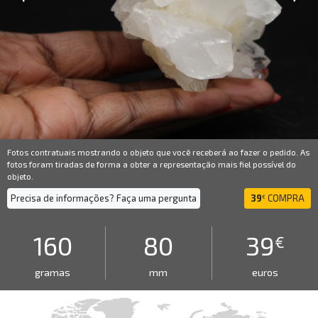
Fotos contratuais mostrando o objeto que você receberá ao fazer o pedido. As
fotos foram tiradas de forma a obter a representação mais fiel possível do
objeto.
Precisa de informações? Faça uma pergunta
39
COMPRA
€
160
80
39
€
gramas
mm
euros