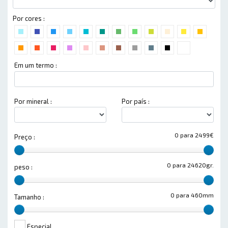
Por cores :
Em um termo :
Por mineral :
Por país :
0 para 2499€
Preço :
0 para 24620gr.
peso :
0 para 460mm
Tamanho :
Especial