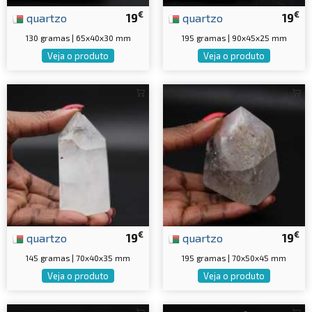
€
€
quartzo
19
quartzo
19
130 gramas | 65x40x30 mm
195 gramas | 90x45x25 mm
Veja o produto
Veja o produto
€
€
quartzo
19
quartzo
19
145 gramas | 70x40x35 mm
195 gramas | 70x50x45 mm
Veja o produto
Veja o produto