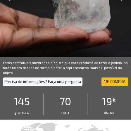
Fotos contratuais mostrando o objeto que você receberá ao fazer o pedido. As
fotos foram tiradas de forma a obter a representação mais fiel possível do
objeto.
Precisa de informações? Faça uma pergunta
19
COMPRA
€
145
70
19
€
gramas
mm
euros