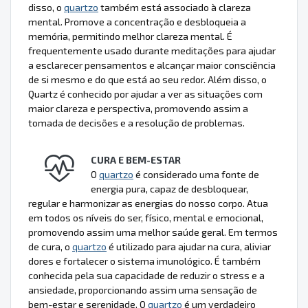
disso, o
quartzo
também está associado à clareza
mental. Promove a concentração e desbloqueia a
memória, permitindo melhor clareza mental. É
frequentemente usado durante meditações para ajudar
a esclarecer pensamentos e alcançar maior consciência
de si mesmo e do que está ao seu redor. Além disso, o
Quartz é conhecido por ajudar a ver as situações com
maior clareza e perspectiva, promovendo assim a
tomada de decisões e a resolução de problemas.
CURA E BEM-ESTAR
O
quartzo
é considerado uma fonte de
energia pura, capaz de desbloquear,
regular e harmonizar as energias do nosso corpo. Atua
em todos os níveis do ser, físico, mental e emocional,
promovendo assim uma melhor saúde geral. Em termos
de cura, o
quartzo
é utilizado para ajudar na cura, aliviar
dores e fortalecer o sistema imunológico. É também
conhecida pela sua capacidade de reduzir o stress e a
ansiedade, proporcionando assim uma sensação de
bem-estar e serenidade. O
quartzo
é um verdadeiro