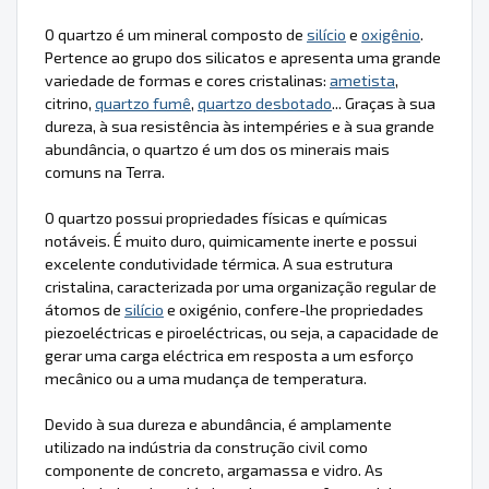
O quartzo é um mineral composto de
silício
e
oxigênio
.
Pertence ao grupo dos silicatos e apresenta uma grande
variedade de formas e cores cristalinas:
ametista
,
citrino,
quartzo fumê
,
quartzo desbotado
... Graças à sua
dureza, à sua resistência às intempéries e à sua grande
abundância, o quartzo é um dos os minerais mais
comuns na Terra.
O quartzo possui propriedades físicas e químicas
notáveis. É muito duro, quimicamente inerte e possui
excelente condutividade térmica. A sua estrutura
cristalina, caracterizada por uma organização regular de
átomos de
silício
e oxigénio, confere-lhe propriedades
piezoeléctricas e piroeléctricas, ou seja, a capacidade de
gerar uma carga eléctrica em resposta a um esforço
mecânico ou a uma mudança de temperatura.
Devido à sua dureza e abundância, é amplamente
utilizado na indústria da construção civil como
componente de concreto, argamassa e vidro. As