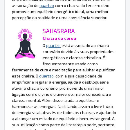
associação do
quartzo
com o chacra do terceiro olho
promove um equilíbrio energético ideal, uma melhor
percepção da realidade e uma consciência superior.
SAHASRARA
Chacra da coroa
O
quartzo
está associado ao chacra
coronário devido às suas propriedades
energéticas e clareza cristalina. É
frequentemente usado como
ferramenta de cura e meditação para alinhar e purificar
este chakra. O
quartzo
, com a sua capacidade de
amplificar e regular a energia, ajuda a desbloquear e
ativar o chacra coronário, promovendo uma maior
ligação com o divino e o universo, maior consciência e
clareza mental. Além disso, ajuda a equilibrar e
harmonizar as energias, facilitando assim o livre fluxo
de energia vital através de todos os chakras e ajudando
a alcançar um estado de equilíbrio e bem-estar geral. A
sua utilização como parte da litoterapia pode, portanto,