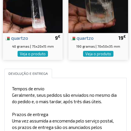
€
€
quartzo
9
quartzo
19
40 gramas | 75x20x15 mm
190 gramas | 70x50x35 mm
Veja o produto
Veja o produto
DEVOLUÇÃO E ENTREGA
Tempos de envio
Geralmente, seus pedidos são enviados no mesmo dia
do pedido e, o mais tardar, após três dias úteis.
Prazos de entrega
Uma vez assumida a encomenda pelo serviço postal,
os prazos de entrega são os anunciados pelos