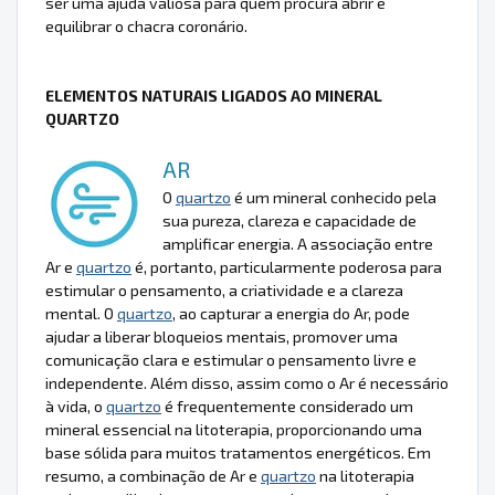
ser uma ajuda valiosa para quem procura abrir e
equilibrar o chacra coronário.
ELEMENTOS NATURAIS LIGADOS AO MINERAL
QUARTZO
AR
O
quartzo
é um mineral conhecido pela
sua pureza, clareza e capacidade de
amplificar energia. A associação entre
Ar e
quartzo
é, portanto, particularmente poderosa para
estimular o pensamento, a criatividade e a clareza
mental. O
quartzo
, ao capturar a energia do Ar, pode
ajudar a liberar bloqueios mentais, promover uma
comunicação clara e estimular o pensamento livre e
independente. Além disso, assim como o Ar é necessário
à vida, o
quartzo
é frequentemente considerado um
mineral essencial na litoterapia, proporcionando uma
base sólida para muitos tratamentos energéticos. Em
resumo, a combinação de Ar e
quartzo
na litoterapia