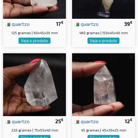
€
€
quartzo
17
quartzo
39
125 gramas | 60x45x30 mm
460 gramas | 150x45x40 mm
Veja o produto
Veja o produto
€
€
quartzo
25
quartzo
12
220 gramas | 75x55x40 mm
45 gramas | 45x30x25 mm
Veja o produto
Veja o produto