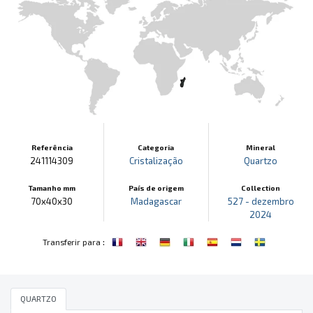
Referência
Categoria
Mineral
241114309
Cristalização
Quartzo
Tamanho mm
País de origem
Collection
70x40x30
Madagascar
527 - dezembro
2024
:
Transferir para
QUARTZO