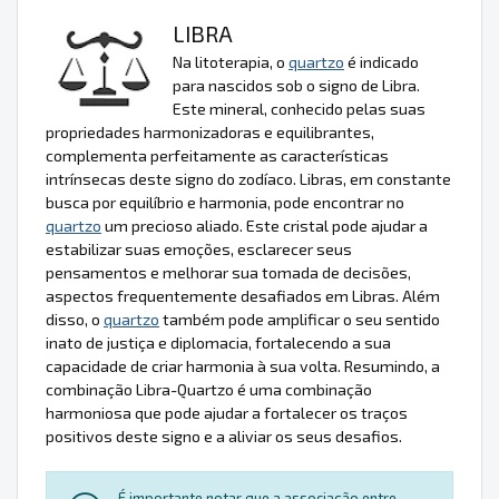
LIBRA
Na litoterapia, o
quartzo
é indicado
para nascidos sob o signo de Libra.
Este mineral, conhecido pelas suas
propriedades harmonizadoras e equilibrantes,
complementa perfeitamente as características
intrínsecas deste signo do zodíaco. Libras, em constante
busca por equilíbrio e harmonia, pode encontrar no
quartzo
um precioso aliado. Este cristal pode ajudar a
estabilizar suas emoções, esclarecer seus
pensamentos e melhorar sua tomada de decisões,
aspectos frequentemente desafiados em Libras. Além
disso, o
quartzo
também pode amplificar o seu sentido
inato de justiça e diplomacia, fortalecendo a sua
capacidade de criar harmonia à sua volta. Resumindo, a
combinação Libra-Quartzo é uma combinação
harmoniosa que pode ajudar a fortalecer os traços
positivos deste signo e a aliviar os seus desafios.
É importante notar que a associação entre