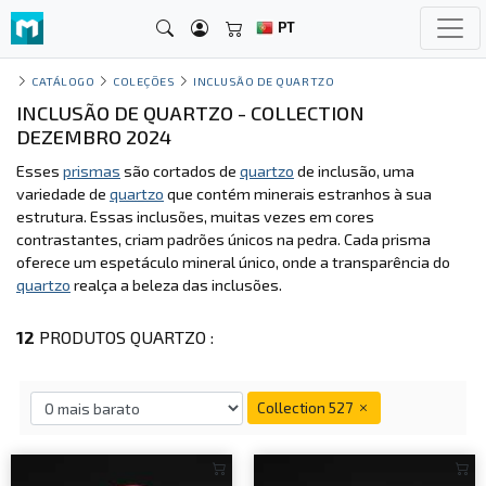
PT
CATÁLOGO
COLEÇÕES
INCLUSÃO DE QUARTZO
INCLUSÃO DE QUARTZO - COLLECTION
DEZEMBRO 2024
Esses
prismas
são cortados de
quartzo
de inclusão, uma
variedade de
quartzo
que contém minerais estranhos à sua
estrutura. Essas inclusões, muitas vezes em cores
contrastantes, criam padrões únicos na pedra. Cada prisma
oferece um espetáculo mineral único, onde a transparência do
quartzo
realça a beleza das inclusões.
12
PRODUTOS QUARTZO :
Collection 527