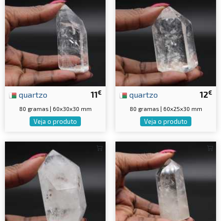
€
€
quartzo
11
quartzo
12
80 gramas | 60x30x30 mm
80 gramas | 60x25x30 mm
Veja o produto
Veja o produto