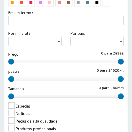
Em um termo :
Por mineral :
Por país :
0 para 2499€
Preço :
0 para 24620gr.
peso :
0 para 460mm
Tamanho :
Especial
Notícias
Peças de alta qualidade
Produtos profissionais