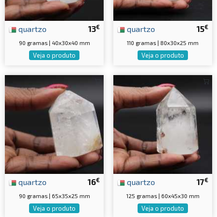
€
€
quartzo
13
quartzo
15
90 gramas | 40x30x40 mm
110 gramas | 80x30x25 mm
Veja o produto
Veja o produto
€
€
quartzo
16
quartzo
17
90 gramas | 65x35x25 mm
125 gramas | 60x45x30 mm
Veja o produto
Veja o produto