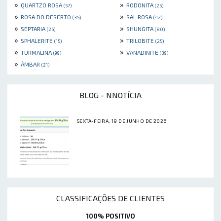
»
»
QUARTZO ROSA
RODONITA
(57)
(25)
»
»
ROSA DO DESERTO
SAL ROSA
(35)
(42)
»
»
SEPTARIA
SHUNGITA
(26)
(80)
»
»
SPHALERITE
TRILOBITE
(15)
(25)
»
»
TURMALINA
VANADINITE
(99)
(39)
»
ÂMBAR
(21)
BLOG - NNOTÍCIA
SEXTA-FEIRA, 19 DE JUNHO DE 2026
CLASSIFICAÇÕES DE CLIENTES
100% POSITIVO