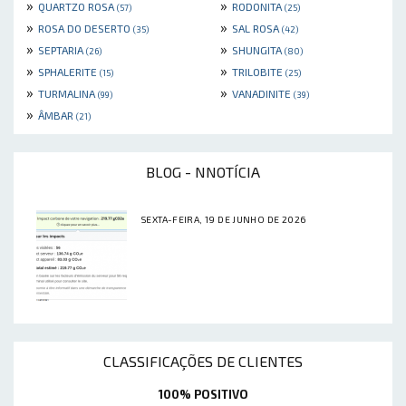
»
»
QUARTZO ROSA
RODONITA
(57)
(25)
»
»
ROSA DO DESERTO
SAL ROSA
(35)
(42)
»
»
SEPTARIA
SHUNGITA
(26)
(80)
»
»
SPHALERITE
TRILOBITE
(15)
(25)
»
»
TURMALINA
VANADINITE
(99)
(39)
»
ÂMBAR
(21)
BLOG - NNOTÍCIA
SEXTA-FEIRA, 19 DE JUNHO DE 2026
CLASSIFICAÇÕES DE CLIENTES
100% POSITIVO