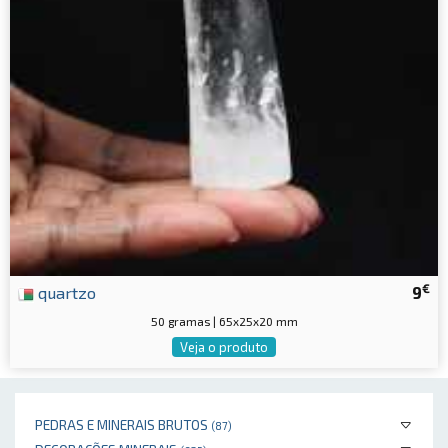
€
quartzo
9
50 gramas | 65x25x20 mm
Veja o produto
PEDRAS E MINERAIS BRUTOS
(87)