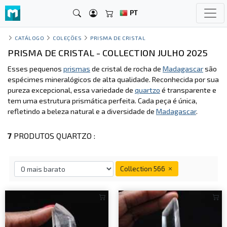
PT
CATÁLOGO
COLEÇÕES
PRISMA DE CRISTAL
PRISMA DE CRISTAL - COLLECTION JULHO 2025
Esses pequenos
prismas
de cristal de rocha de
Madagascar
são
espécimes mineralógicos de alta qualidade. Reconhecida por sua
pureza excepcional, essa variedade de
quartzo
é transparente e
tem uma estrutura prismática perfeita. Cada peça é única,
refletindo a beleza natural e a diversidade de
Madagascar
.
7
PRODUTOS QUARTZO :
Collection 566