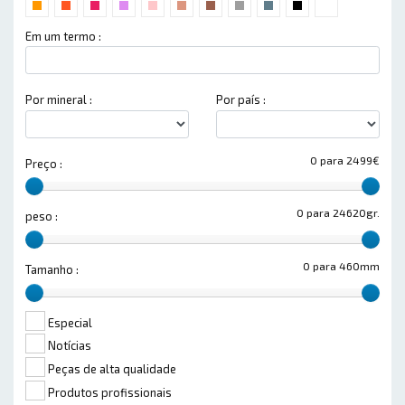
Em um termo :
Por mineral :
Por país :
0 para 2499€
Preço :
0 para 24620gr.
peso :
0 para 460mm
Tamanho :
Especial
Notícias
Peças de alta qualidade
Produtos profissionais