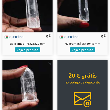
€
€
quartzo
9
quartzo
9
65 gramas | 75x25x20 mm
40 gramas | 75x20x15 mm
Veja o produto
Veja o produto
20 €
grátis
no código de desconto