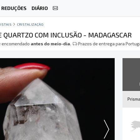
REDUÇÕES
DIÁRIO
ISTAIS
CRISTALIZAÇÃO
E QUARTZO COM INCLUSÃO - MADAGASCAR
 encomendado
antes do meio-dia
.
Prazos de entrega para Portuga
Prism