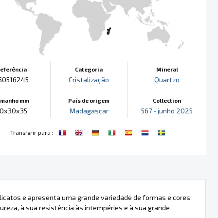
eferência
Categoria
Mineral
50516245
Cristalização
Quartzo
amanho mm
País de origem
Collection
0x30x35
Madagascar
567 - junho 2025
:
Transferir para
silicatos e apresenta uma grande variedade de formas e cores
 dureza, à sua resistência às intempéries e à sua grande