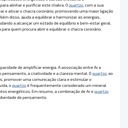
a alinhar e purificar este chakra. O
quartzo
, com a sua
ear e ativar o chacra coronário, promovendo uma maior ligação
Além disso, ajuda a equilibrar e harmonizar as energias,
ajudando a alcançar um estado de equilíbrio e bem-estar geral.
 para quem procura abrir e equilibrar o chacra coronário.
pacidade de amplificar energia. A associação entre Ar e
o pensamento, a criatividade e a clareza mental. O
quartzo
, ao
tais, promover uma comunicação clara e estimular o
vida, o
quartzo
é frequentemente considerado um mineral
entos energéticos. Em resumo, a combinação de Ar e
quartzo
 liberdade de pensamento.