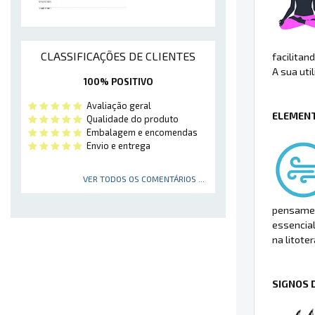
CLASSIFICAÇÕES DE CLIENTES
facilitan
A sua uti
100% POSITIVO
Avaliação geral
ELEMENT
Qualidade do produto
Embalagem e encomendas
Envio e entrega
VER TODOS OS COMENTÁRIOS ...
pensament
essencial
na litote
SIGNOS 