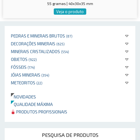
55 gramas | 40x30x35 mm
Veja o produto
PEDRAS E MINERAIS BRUTOS
(87)
DECORAÇÕES MINERAIS
(625)
MINERAIS CRISTALIZADOS
(554)
OBJETOS
(922)
FÓSSEIS
(174)
JÓIAS MINERAIS
(354)
METEORITOS
(22)
NOVIDADES
QUALIDADE MÁXIMA
PRODUTOS PROFISSIONAIS
PESQUISA DE PRODUTOS