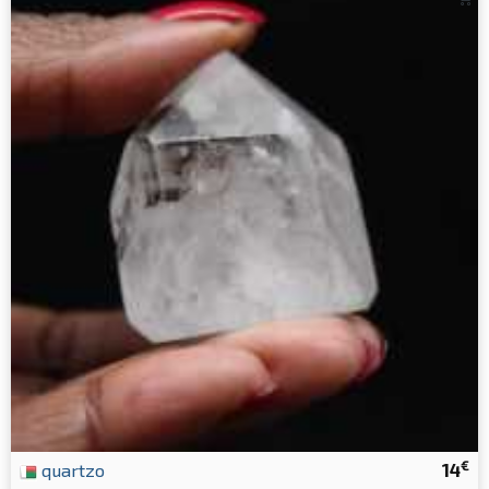
€
quartzo
14