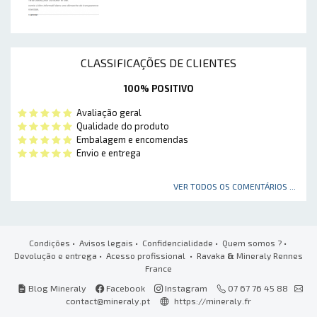
CLASSIFICAÇÕES DE CLIENTES
100% POSITIVO
Avaliação geral
Qualidade do produto
Embalagem e encomendas
Envio e entrega
VER TODOS OS COMENTÁRIOS ...
Condições
•
Avisos legais
•
Confidencialidade
•
Quem somos ?
•
Devolução e entrega
•
Acesso profissional
• Ravaka
&
Mineraly Rennes
France
Blog Mineraly
Facebook
Instagram
07 67 76 45 88
contact@mineraly.pt
https://mineraly.fr