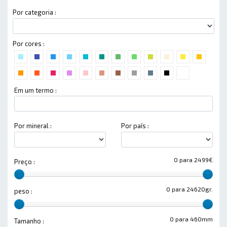
Por categoria :
Por cores :
Em um termo :
Por mineral :
Por país :
0 para 2499€
Preço :
0 para 24620gr.
peso :
0 para 460mm
Tamanho :