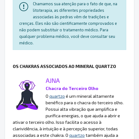
Chamamos sua atenção para o fato de que, na
litoterapia, as diferentes propriedades
associadas às pedras vêm de tradições e
crenças. Eles não são cientificamente comprovados e
não podem substituir o tratamento médico. Para
qualquer problema médico, você deve consultar seu
médico.
OS CHAKRAS ASSOCIADOS AO MINERAL QUARTZO
AJNA
Chacra do Terceiro Olho
O
quartzo
é um mineral altamente
benéfico para o chacra do terceiro olho.
Possui alta vibração que amplifica e
purifica energias, o que ajuda a abrir e
ativar o terceiro olho. Isso facilita o acesso à
clarividência, à intuição e à percepção superior, todas
associadas a este chakra. O
quartzo
também ajuda a