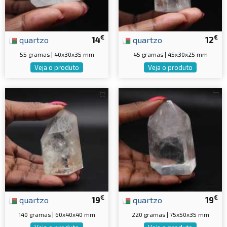
€
€
quartzo
14
quartzo
12
55 gramas | 40x30x35 mm
45 gramas | 45x30x25 mm
Veja o produto
Veja o produto
€
€
quartzo
19
quartzo
19
140 gramas | 60x40x40 mm
220 gramas | 75x50x35 mm