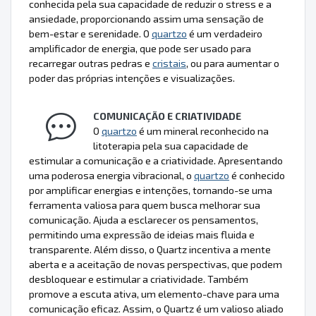
conhecida pela sua capacidade de reduzir o stress e a
ansiedade, proporcionando assim uma sensação de
bem-estar e serenidade. O
quartzo
é um verdadeiro
amplificador de energia, que pode ser usado para
recarregar outras pedras e
cristais
, ou para aumentar o
poder das próprias intenções e visualizações.
COMUNICAÇÃO E CRIATIVIDADE
O
quartzo
é um mineral reconhecido na
litoterapia pela sua capacidade de
estimular a comunicação e a criatividade. Apresentando
uma poderosa energia vibracional, o
quartzo
é conhecido
por amplificar energias e intenções, tornando-se uma
ferramenta valiosa para quem busca melhorar sua
comunicação. Ajuda a esclarecer os pensamentos,
permitindo uma expressão de ideias mais fluida e
transparente. Além disso, o Quartz incentiva a mente
aberta e a aceitação de novas perspectivas, que podem
desbloquear e estimular a criatividade. Também
promove a escuta ativa, um elemento-chave para uma
comunicação eficaz. Assim, o Quartz é um valioso aliado