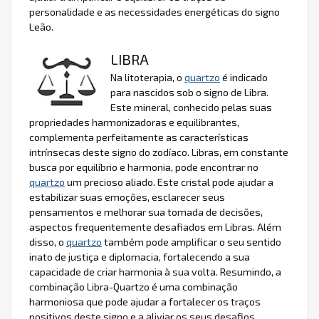
personalidade e as necessidades energéticas do signo
Leão.
LIBRA
Na litoterapia, o
quartzo
é indicado
para nascidos sob o signo de Libra.
Este mineral, conhecido pelas suas
propriedades harmonizadoras e equilibrantes,
complementa perfeitamente as características
intrínsecas deste signo do zodíaco. Libras, em constante
busca por equilíbrio e harmonia, pode encontrar no
quartzo
um precioso aliado. Este cristal pode ajudar a
estabilizar suas emoções, esclarecer seus
pensamentos e melhorar sua tomada de decisões,
aspectos frequentemente desafiados em Libras. Além
disso, o
quartzo
também pode amplificar o seu sentido
inato de justiça e diplomacia, fortalecendo a sua
capacidade de criar harmonia à sua volta. Resumindo, a
combinação Libra-Quartzo é uma combinação
harmoniosa que pode ajudar a fortalecer os traços
positivos deste signo e a aliviar os seus desafios.