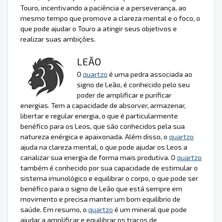
Touro, incentivando a paciência e a perseverança, ao
mesmo tempo que promove a clareza mental e o foco, o
que pode ajudar o Touro a atingir seus objetivos e
realizar suas ambições.
LEÃO
O
quartzo
é uma pedra associada ao
signo de Leão, é conhecido pelo seu
poder de amplificar e purificar
energias. Tem a capacidade de absorver, armazenar,
libertar e regular energia, o que é particularmente
benéfico para os Leos, que são conhecidos pela sua
natureza enérgica e apaixonada. Além disso, o
quartzo
ajuda na clareza mental, o que pode ajudar os Leos a
canalizar sua energia de forma mais produtiva. O
quartzo
também é conhecido por sua capacidade de estimular o
sistema imunológico e equilibrar o corpo, o que pode ser
benéfico para o signo de Leão que está sempre em
movimento e precisa manter um bom equilíbrio de
saúde. Em resumo, o
quartzo
é um mineral que pode
ajudar a amplificar e equilibrar os traços de