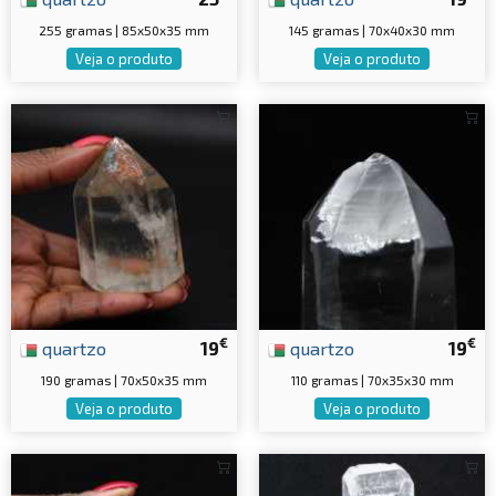
255 gramas | 85x50x35 mm
145 gramas | 70x40x30 mm
Veja o produto
Veja o produto
€
€
quartzo
19
quartzo
19
190 gramas | 70x50x35 mm
110 gramas | 70x35x30 mm
Veja o produto
Veja o produto