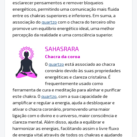
esclarecer pensamentos e remover bloqueios
energéticos, permitindo uma comunicação mais fluida
entre os chakras superiores e inferiores. Em suma, a
associação do
quartzo
com o chacra do terceiro olho
promove um equilíbrio energético ideal, uma melhor
percepção da realidade e uma consciência superior.
SAHASRARA
Chacra da coroa
O
quartzo
está associado ao chacra
coronário devido às suas propriedades
energéticas e clareza cristalina. É
frequentemente usado como
ferramenta de cura e meditação para alinhar e purificar
este chakra. O
quartzo
, com a sua capacidade de
amplificar e regular a energia, ajuda a desbloquear e
ativar o chacra coronário, promovendo uma maior
ligação com o divino e o universo, maior consciência e
clareza mental. Além disso, ajuda a equilibrar e
harmonizar as energias, facilitando assim o livre fluxo
de energia vital através de todos os chakras e ajudando