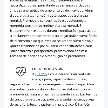
todas as energias negativas, dissolvendo-as e
neutralizando-as, permitindo assim uma verdadeira
limpeza energética do ambiente ou do indivíduo. Além
disso, o
quartzo
também está associado à clareza
mental. Promove a concentração e desbloqueia a
memória, permitindo melhor clareza mental. É
frequentemente usado durante meditações para ajudar
a esclarecer pensamentos e alcançar maior consciência
de si mesmo e do que está ao seu redor. Além disso, o
Quartz é conhecido por ajudar a ver as situações com
maior clareza e perspectiva, promovendo assim a
tomada de decisões e a resolução de problemas.
CURA E BEM-ESTAR
O
quartzo
é considerado uma fonte de
energia pura, capaz de desbloquear,
regular e harmonizar as energias do nosso corpo. Atua
em todos os níveis do ser, físico, mental e emocional,
promovendo assim uma melhor saúde geral. Em termos
de cura, o
quartzo
é utilizado para ajudar na cura, aliviar
dores e fortalecer o sistema imunológico. É também