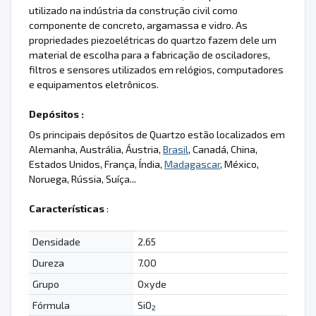
utilizado na indústria da construção civil como
componente de concreto, argamassa e vidro. As
propriedades piezoelétricas do quartzo fazem dele um
material de escolha para a fabricação de osciladores,
filtros e sensores utilizados em relógios, computadores
e equipamentos eletrônicos.
Depósitos :
Os principais depósitos de Quartzo estão localizados em
Alemanha, Austrália, Áustria,
Brasil
, Canadá, China,
Estados Unidos, França, Índia,
Madagascar
, México,
Noruega, Rússia, Suíça...
Características
:
Densidade
2.65
Dureza
7.00
Grupo
Oxyde
Fórmula
SiO
2