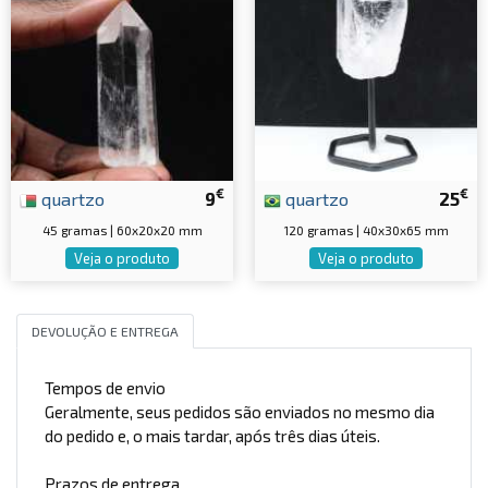
€
€
quartzo
9
quartzo
25
45 gramas | 60x20x20 mm
120 gramas | 40x30x65 mm
Veja o produto
Veja o produto
DEVOLUÇÃO E ENTREGA
Tempos de envio
Geralmente, seus pedidos são enviados no mesmo dia
do pedido e, o mais tardar, após três dias úteis.
Prazos de entrega