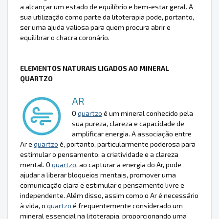
a alcançar um estado de equilíbrio e bem-estar geral. A
sua utilização como parte da litoterapia pode, portanto,
ser uma ajuda valiosa para quem procura abrir e
equilibrar o chacra coronário.
ELEMENTOS NATURAIS LIGADOS AO MINERAL
QUARTZO
AR
O
quartzo
é um mineral conhecido pela
sua pureza, clareza e capacidade de
amplificar energia. A associação entre
Ar e
quartzo
é, portanto, particularmente poderosa para
estimular o pensamento, a criatividade e a clareza
mental. O
quartzo
, ao capturar a energia do Ar, pode
ajudar a liberar bloqueios mentais, promover uma
comunicação clara e estimular o pensamento livre e
independente. Além disso, assim como o Ar é necessário
à vida, o
quartzo
é frequentemente considerado um
mineral essencial na litoterapia, proporcionando uma