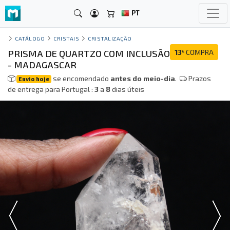
PT
CATÁLOGO
CRISTAIS
CRISTALIZAÇÃO
PRISMA DE QUARTZO COM INCLUSÃO
13
COMPRA
€
- MADAGASCAR
se encomendado
antes do meio-dia
.
Prazos
Envio hoje
de entrega para Portugal :
3
a
8
dias úteis