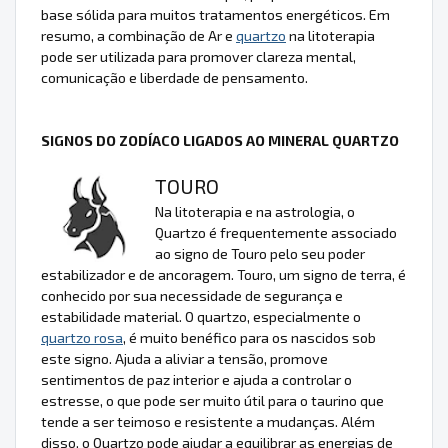
base sólida para muitos tratamentos energéticos. Em
resumo, a combinação de Ar e
quartzo
na litoterapia
pode ser utilizada para promover clareza mental,
comunicação e liberdade de pensamento.
SIGNOS DO ZODÍACO LIGADOS AO MINERAL QUARTZO
TOURO
Na litoterapia e na astrologia, o
Quartzo é frequentemente associado
ao signo de Touro pelo seu poder
estabilizador e de ancoragem. Touro, um signo de terra, é
conhecido por sua necessidade de segurança e
estabilidade material. O quartzo, especialmente o
quartzo rosa
, é muito benéfico para os nascidos sob
este signo. Ajuda a aliviar a tensão, promove
sentimentos de paz interior e ajuda a controlar o
estresse, o que pode ser muito útil para o taurino que
tende a ser teimoso e resistente a mudanças. Além
disso, o Quartzo pode ajudar a equilibrar as energias de