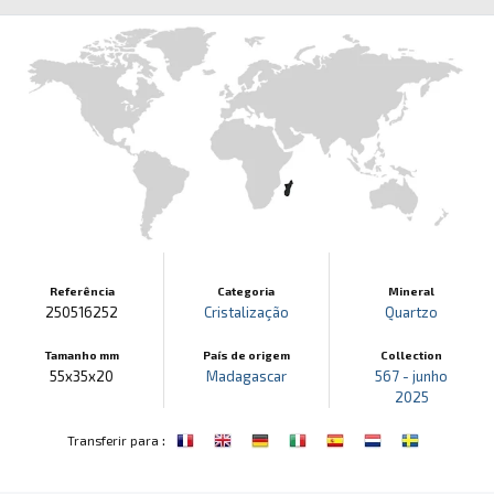
Referência
Categoria
Mineral
250516252
Cristalização
Quartzo
Tamanho mm
País de origem
Collection
55x35x20
Madagascar
567 - junho
2025
:
Transferir para