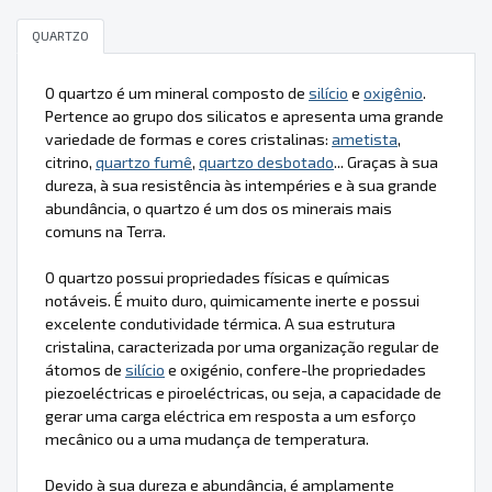
QUARTZO
O quartzo é um mineral composto de
silício
e
oxigênio
.
Pertence ao grupo dos silicatos e apresenta uma grande
variedade de formas e cores cristalinas:
ametista
,
citrino,
quartzo fumê
,
quartzo desbotado
... Graças à sua
dureza, à sua resistência às intempéries e à sua grande
abundância, o quartzo é um dos os minerais mais
comuns na Terra.
O quartzo possui propriedades físicas e químicas
notáveis. É muito duro, quimicamente inerte e possui
excelente condutividade térmica. A sua estrutura
cristalina, caracterizada por uma organização regular de
átomos de
silício
e oxigénio, confere-lhe propriedades
piezoeléctricas e piroeléctricas, ou seja, a capacidade de
gerar uma carga eléctrica em resposta a um esforço
mecânico ou a uma mudança de temperatura.
Devido à sua dureza e abundância, é amplamente