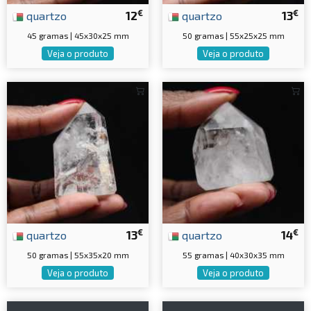
€
€
quartzo
12
quartzo
13
45 gramas | 45x30x25 mm
50 gramas | 55x25x25 mm
Veja o produto
Veja o produto
€
€
quartzo
13
quartzo
14
50 gramas | 55x35x20 mm
55 gramas | 40x30x35 mm
Veja o produto
Veja o produto