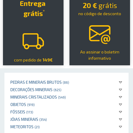
Entrega
20 €
grátis
*
grátis
no código de desconto
Ao assinar o boletim
informativo
com pedido de
149€
PEDRAS E MINERAIS BRUTOS
(86)
DECORAÇÕES MINERAIS
(625)
MINERAIS CRISTALIZADOS
(549)
OBJETOS
(919)
FÓSSEIS
(173)
JÓIAS MINERAIS
(354)
METEORITOS
(21)