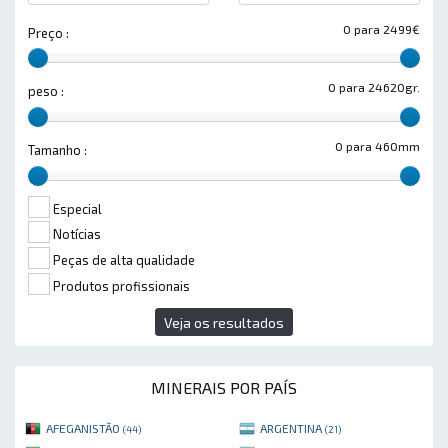
0 para 2499€
Preço :
0 para 24620gr.
peso :
0 para 460mm
Tamanho :
Especial
Notícias
Peças de alta qualidade
Produtos profissionais
Veja os resultados
MINERAIS POR PAÍS
AFEGANISTÃO
ARGENTINA
(44)
(21)