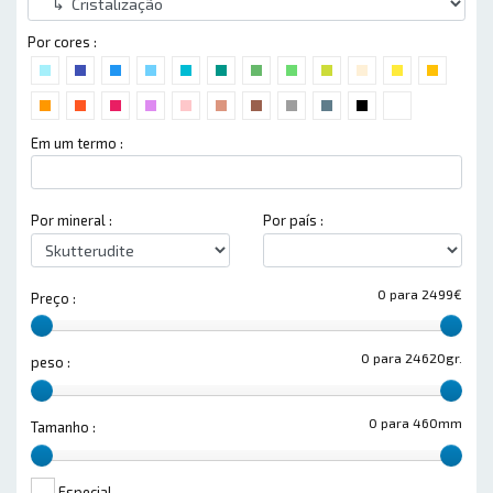
Por cores :
Em um termo :
Por mineral :
Por país :
0 para 2499€
Preço :
0 para 24620gr.
peso :
0 para 460mm
Tamanho :
Especial