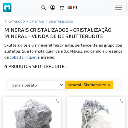
PT
CATÁLOGO
CRISTAIS
CRISTALIZAÇÃO
MINERAIS CRISTALIZADOS - CRISTALIZAÇÃO
MINERAL - VENDA DE DE SKUTTERUDITE
Skutterudite é um mineral fascinante, pertencente ao grupo dos
sulfetos. Sua fórmula química é (Co,Ni)As3, indicando a presença
de
cobalto
,
níquel
e arsênio.
4
PRODUTOS SKUTTERUDITE :
mineral : Skutterudite