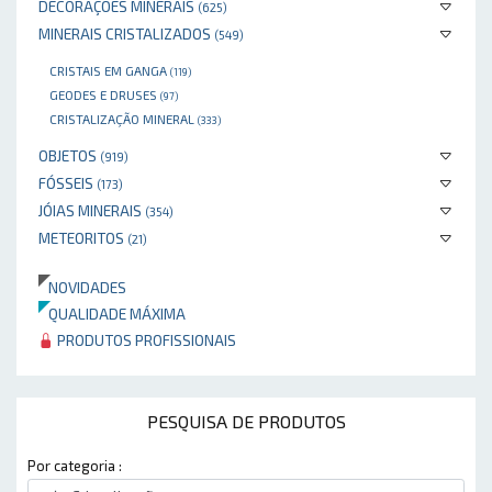
DECORAÇÕES MINERAIS
(625)
MINERAIS CRISTALIZADOS
(549)
CRISTAIS EM GANGA
(119)
GEODES E DRUSES
(97)
CRISTALIZAÇÃO MINERAL
(333)
OBJETOS
(919)
FÓSSEIS
(173)
JÓIAS MINERAIS
(354)
METEORITOS
(21)
NOVIDADES
QUALIDADE MÁXIMA
PRODUTOS PROFISSIONAIS
PESQUISA DE PRODUTOS
Por categoria :