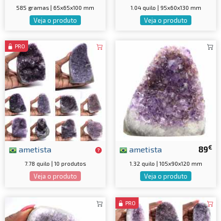
585 gramas | 65x65x100 mm
1.04 quilo | 95x60x130 mm
Veja o produto
Veja o produto
PRO
€
ametista
ametista
89
7.78 quilo | 10 produtos
1.32 quilo | 105x90x120 mm
Veja o produto
Veja o produto
PRO