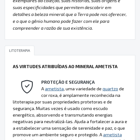
exemplares da coleção, suas histórias, suas origens e
suas especificidades que permitem descobrir em
detalhes a beleza mineral que a Terra pode nos oferecer,
e o que o gênio humano pode fazer com ele para
compreender a razão de sua existência.
LITOTERAPIA
AS VIRTUDES ATRIBUÍDAS AO MINERAL AMETISTA
PROTEÇÃO E SEGURANÇA
A
ametista
, uma variedade de
quartzo
de
cor roxa, é amplamente reconhecida na
litoterapia por suas propriedades protetoras e de
segurança. Muitas vezes é usado como escudo
energético, absorvendo e transmutando energias
negativas para neutralizá-las. Ajuda a fortalecer a aura e
a estabelecer uma sensação de serenidade e paz, o que
promove um ambiente seguro e protegido. A
ametista