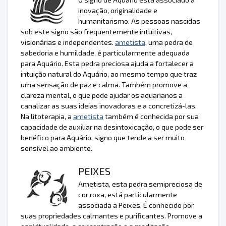
inovação, originalidade e
humanitarismo. As pessoas nascidas
sob este signo são frequentemente intuitivas,
visionárias e independentes.
ametista
, uma pedra de
sabedoria e humildade, é particularmente adequada
para Aquário. Esta pedra preciosa ajuda a fortalecer a
intuição natural do Aquário, ao mesmo tempo que traz
uma sensação de paz e calma. Também promove a
clareza mental, o que pode ajudar os aquarianos a
canalizar as suas ideias inovadoras e a concretizá-las.
Na litoterapia, a
ametista
também é conhecida por sua
capacidade de auxiliar na desintoxicação, o que pode ser
benéfico para Aquário, signo que tende a ser muito
sensível ao ambiente.
PEIXES
Ametista, esta pedra semipreciosa de
cor roxa, está particularmente
associada a Peixes. É conhecido por
suas propriedades calmantes e purificantes. Promove a