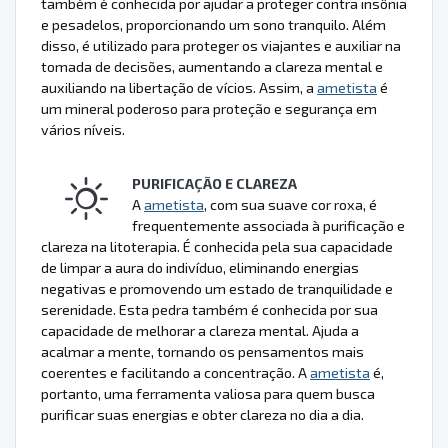
também é conhecida por ajudar a proteger contra insônia
e pesadelos, proporcionando um sono tranquilo. Além
disso, é utilizado para proteger os viajantes e auxiliar na
tomada de decisões, aumentando a clareza mental e
auxiliando na libertação de vícios. Assim, a
ametista
é
um mineral poderoso para proteção e segurança em
vários níveis.
PURIFICAÇÃO E CLAREZA
A
ametista
, com sua suave cor roxa, é
frequentemente associada à purificação e
clareza na litoterapia. É conhecida pela sua capacidade
de limpar a aura do indivíduo, eliminando energias
negativas e promovendo um estado de tranquilidade e
serenidade. Esta pedra também é conhecida por sua
capacidade de melhorar a clareza mental. Ajuda a
acalmar a mente, tornando os pensamentos mais
coerentes e facilitando a concentração. A
ametista
é,
portanto, uma ferramenta valiosa para quem busca
purificar suas energias e obter clareza no dia a dia.