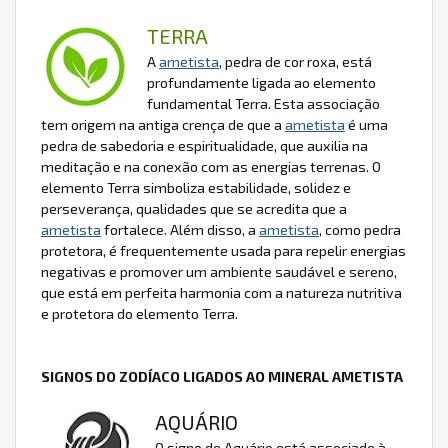
TERRA
A
ametista
, pedra de cor roxa, está
profundamente ligada ao elemento
fundamental Terra. Esta associação
tem origem na antiga crença de que a
ametista
é uma
pedra de sabedoria e espiritualidade, que auxilia na
meditação e na conexão com as energias terrenas. O
elemento Terra simboliza estabilidade, solidez e
perseverança, qualidades que se acredita que a
ametista
fortalece. Além disso, a
ametista
, como pedra
protetora, é frequentemente usada para repelir energias
negativas e promover um ambiente saudável e sereno,
que está em perfeita harmonia com a natureza nutritiva
e protetora do elemento Terra.
SIGNOS DO ZODÍACO LIGADOS AO MINERAL AMETISTA
AQUÁRIO
O signo de Aquário está associado à