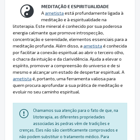
MEDITAÇÃO E ESPIRITUALIDADE
A
ametista
está profundamente ligada à
meditação e à espiritualidade na
litoterapia. Este mineral é conhecido por sua poderosa
energia calmante que promove introspecção,
concentração e serenidade, elementos essenciais para a
meditação profunda. Além disso, a
ametista
é conhecida
por facilitar a conexão espiritual ao abrir o terceiro olho,
o chacra da intuição e da clarividência. Ajuda a elevar o
espírito, promover a compreensão do universo e de si
mesmo e alcançar um estado de despertar espiritual. A
ametista
é, portanto, uma ferramenta valiosa para
quem procura aprofundar a sua prática de meditação e
evoluir no seu caminho espiritual.
Chamamos sua atenção para o fato de que, na
litoterapia, as diferentes propriedades
associadas às pedras vêm de tradições e
crenças. Eles não são cientificamente comprovados e
não podem substituir o tratamento médico. Para