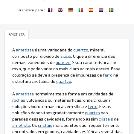
:
Transferir para
AMETISTA
A
ametista
é uma variedade do
quartzo
, mineral
composto por dióxido de
silício
. O que a diferencia das
demais variedades de
quartzo
é sua característica cor
roxa, que pode variar do mais claro ao mais escuro. Essa
coloração se deve à presença de impurezas de
ferro
na
estrutura cristalina do
quartzo
.
A
ametista
normalmente se forma em cavidades de
rochas
vulcânicas ou metamórficas, onde circulam
soluções hidrotermais ricas em sílica e
ferro
. Essas
soluções depositam gradativamente
quartzo
nas
paredes dessas cavidades, formando assim
cristais
de
ametista
. Os
cristais
mais bonitos são frequentemente
encontrados em geodos, cavidades esféricas revestidas