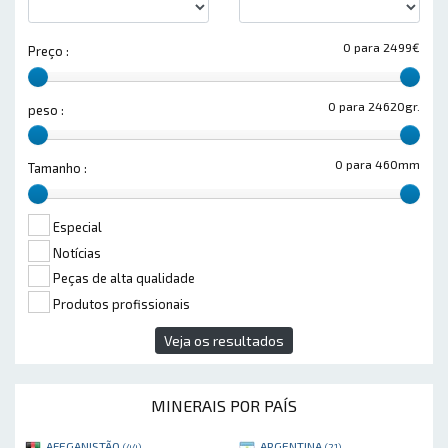
0 para 2499€
Preço :
0 para 24620gr.
peso :
0 para 460mm
Tamanho :
Especial
Notícias
Peças de alta qualidade
Produtos profissionais
Veja os resultados
MINERAIS POR PAÍS
AFEGANISTÃO
ARGENTINA
(44)
(21)