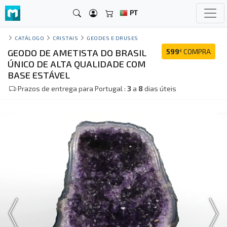
PT
CATÁLOGO
CRISTAIS
GEODES E DRUSES
GEODO DE AMETISTA DO BRASIL
599
COMPRA
€
ÚNICO DE ALTA QUALIDADE COM
BASE ESTÁVEL
Prazos de entrega para Portugal :
3
a
8
dias úteis