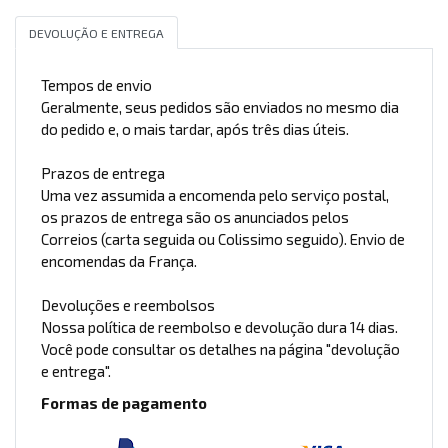
DEVOLUÇÃO E ENTREGA
Tempos de envio
Geralmente, seus pedidos são enviados no mesmo dia
do pedido e, o mais tardar, após três dias úteis.
Prazos de entrega
Uma vez assumida a encomenda pelo serviço postal,
os prazos de entrega são os anunciados pelos
Correios (carta seguida ou Colissimo seguido). Envio de
encomendas da França.
Devoluções e reembolsos
Nossa política de reembolso e devolução dura 14 dias.
Você pode consultar os detalhes na página "devolução
e entrega".
Formas de pagamento