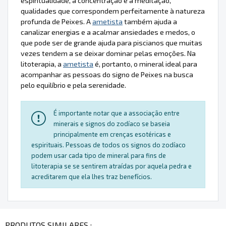
espiritualidade, a concentração e a meditação,
qualidades que correspondem perfeitamente à natureza
profunda de Peixes. A
ametista
também ajuda a
canalizar energias e a acalmar ansiedades e medos, o
que pode ser de grande ajuda para piscianos que muitas
vezes tendem a se deixar dominar pelas emoções. Na
litoterapia, a
ametista
é, portanto, o mineral ideal para
acompanhar as pessoas do signo de Peixes na busca
pelo equilíbrio e pela serenidade.
É importante notar que a associação entre
minerais e signos do zodíaco se baseia
principalmente em crenças esotéricas e
espirituais. Pessoas de todos os signos do zodíaco
podem usar cada tipo de mineral para fins de
litoterapia se se sentirem atraídas por aquela pedra e
acreditarem que ela lhes traz benefícios.
PRODUTOS SIMILARES :