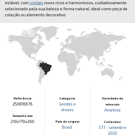
estável, com
cristais
roxos ricos e harmoniosos, cuidadosamente
selecionado pela sua beleza e forma natural, ideal como peça de
coleção ou elemento decorativo
Referência
Categoria
Variedade de
250816676
Geodes e
minerais
druses
Ametista
Tamanho mm
210x170x260
País de origem
Collection
Brasil
577 - setembro
2025