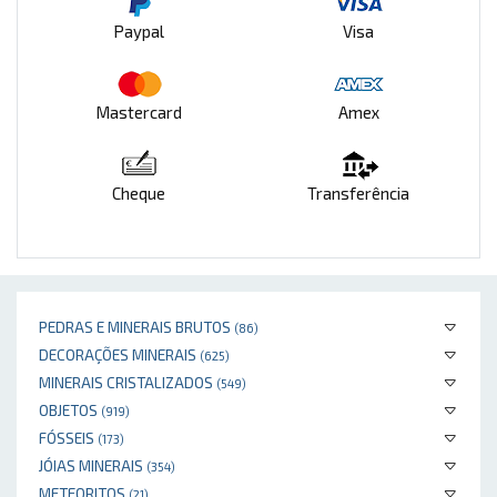
Paypal
Visa
Mastercard
Amex
Cheque
Transferência
PEDRAS E MINERAIS BRUTOS
(86)
DECORAÇÕES MINERAIS
(625)
MINERAIS CRISTALIZADOS
(549)
OBJETOS
(919)
FÓSSEIS
(173)
JÓIAS MINERAIS
(354)
METEORITOS
(21)