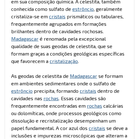
em sua composição química. A celestita, também
conhecida como sulfato de
estrôncio
, geralmente
cristaliza-se em
cristais
prismáticos ou tabulares,
frequentemente agrupados em formações
brilhantes dentro de cavidades rochosas.
Madagascar
é renomada pela excepcional
qualidade de suas geodas de celestita, que se
formam graças a condições geológicas específicas
que favorecem a
cristalização
.
As geodas de celestita de
Madagascar
se formam
em ambientes sedimentares onde o sulfato de
estrôncio
precipita, formando
cristais
dentro de
cavidades nas
rochas
. Essas cavidades são
frequentemente encontradas em
rochas
calcárias
ou dolomíticas, onde processos geológicos como
dissolução e recristalização desempenham um
papel fundamental. A cor azul dos
cristais
se deve a
inclusões e impurezas microscópicas que alteram a