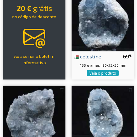
20 €
grátis
no código de desconto
€
celestine
69
Ao assinar o boletim
informativo
455 gramas | 90x75x50 mm
Veja o produto