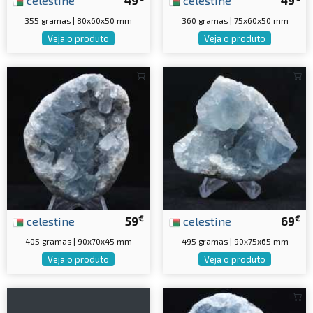
celestine
49
celestine
49
355 gramas | 80x60x50 mm
360 gramas | 75x60x50 mm
Veja o produto
Veja o produto
€
€
celestine
59
celestine
69
405 gramas | 90x70x45 mm
495 gramas | 90x75x65 mm
Veja o produto
Veja o produto