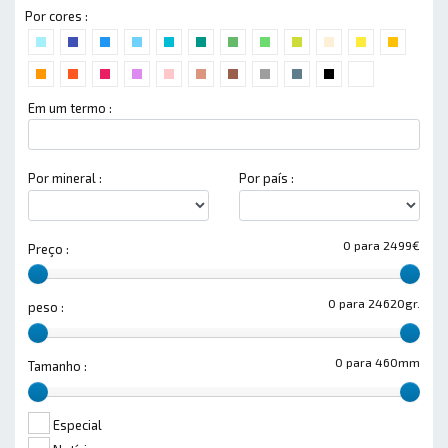
Por cores :
Em um termo :
Por mineral :
Por país :
0 para 2499€
Preço :
0 para 24620gr.
peso :
0 para 460mm
Tamanho :
Especial