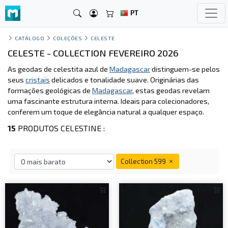
PT
CATÁLOGO
COLEÇÕES
CELESTE
CELESTE - COLLECTION FEVEREIRO 2026
As geodas de celestita azul de
Madagascar
distinguem-se pelos
seus
cristais
delicados e tonalidade suave. Originárias das
formações geológicas de
Madagascar
, estas geodas revelam
uma fascinante estrutura interna. Ideais para colecionadores,
conferem um toque de elegância natural a qualquer espaço.
15
PRODUTOS CELESTINE :
Collection 599