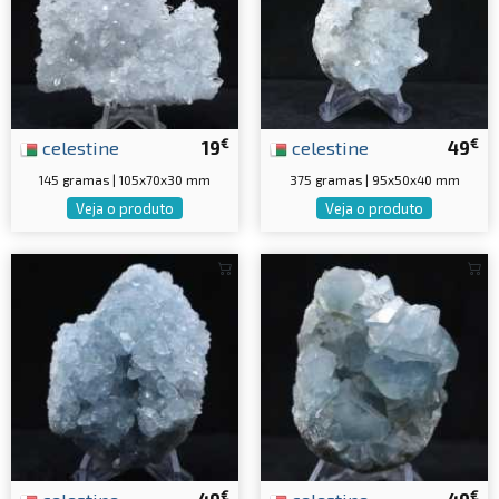
€
€
celestine
19
celestine
49
145 gramas | 105x70x30 mm
375 gramas | 95x50x40 mm
Veja o produto
Veja o produto
€
€