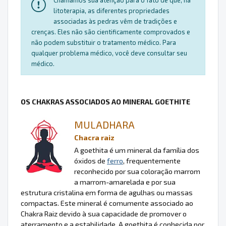
litoterapia, as diferentes propriedades
associadas às pedras vêm de tradições e
crenças. Eles não são cientificamente comprovados e
não podem substituir o tratamento médico. Para
qualquer problema médico, você deve consultar seu
médico.
OS CHAKRAS ASSOCIADOS AO MINERAL GOETHITE
MULADHARA
Chacra raiz
A goethita é um mineral da família dos
óxidos de
ferro
, frequentemente
reconhecido por sua coloração marrom
a marrom-amarelada e por sua
estrutura cristalina em forma de agulhas ou massas
compactas. Este mineral é comumente associado ao
Chakra Raiz devido à sua capacidade de promover o
aterramento e a estabilidade. A goethita é conhecida por