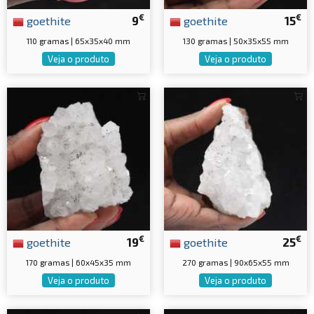
€
€
goethite
9
goethite
15
110 gramas | 65x35x40 mm
130 gramas | 50x35x55 mm
Veja o produto
Veja o produto
€
€
goethite
19
goethite
25
170 gramas | 60x45x35 mm
270 gramas | 90x65x55 mm
Veja o produto
Veja o produto