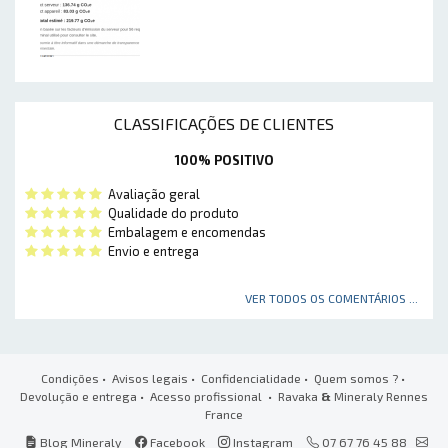
CLASSIFICAÇÕES DE CLIENTES
100% POSITIVO
Avaliação geral
Qualidade do produto
Embalagem e encomendas
Envio e entrega
VER TODOS OS COMENTÁRIOS ...
Condições
•
Avisos legais
•
Confidencialidade
•
Quem somos ?
•
Devolução e entrega
•
Acesso profissional
• Ravaka
&
Mineraly Rennes
France
Blog Mineraly
Facebook
Instagram
07 67 76 45 88