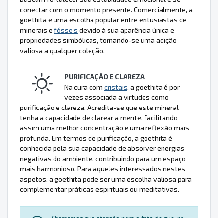
conectar com o momento presente. Comercialmente, a
goethita é uma escolha popular entre entusiastas de
minerais e
fósseis
devido à sua aparência única e
propriedades simbólicas, tornando-se uma adição
valiosa a qualquer coleção.
PURIFICAÇÃO E CLAREZA
Na cura com
cristais
, a goethita é por
vezes associada a virtudes como
purificação e clareza. Acredita-se que este mineral
tenha a capacidade de clarear a mente, facilitando
assim uma melhor concentração e uma reflexão mais
profunda. Em termos de purificação, a goethita é
conhecida pela sua capacidade de absorver energias
negativas do ambiente, contribuindo para um espaço
mais harmonioso. Para aqueles interessados nestes
aspetos, a goethita pode ser uma escolha valiosa para
complementar práticas espirituais ou meditativas.
Chamamos sua atenção para o fato de que, na