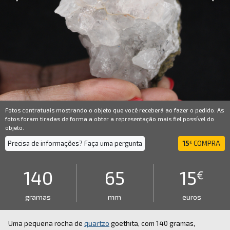
Fotos contratuais mostrando o objeto que você receberá ao fazer o pedido. As
fotos foram tiradas de forma a obter a representação mais fiel possível do
objeto.
Precisa de informações? Faça uma pergunta
15
COMPRA
€
140
65
15
€
gramas
mm
euros
Uma pequena rocha de
quartzo
goethita, com 140 gramas,