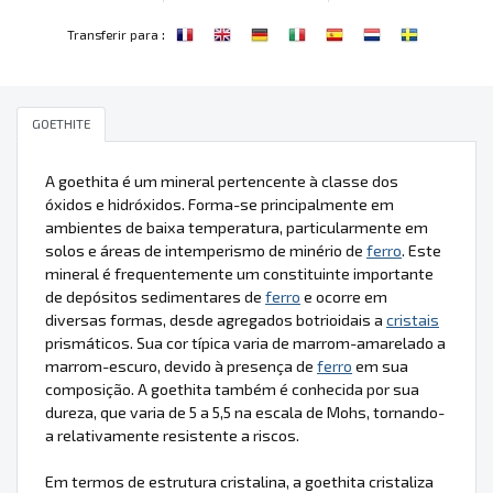
:
Transferir para
GOETHITE
A goethita é um mineral pertencente à classe dos
óxidos e hidróxidos. Forma-se principalmente em
ambientes de baixa temperatura, particularmente em
solos e áreas de intemperismo de minério de
ferro
. Este
mineral é frequentemente um constituinte importante
de depósitos sedimentares de
ferro
e ocorre em
diversas formas, desde agregados botrioidais a
cristais
prismáticos. Sua cor típica varia de marrom-amarelado a
marrom-escuro, devido à presença de
ferro
em sua
composição. A goethita também é conhecida por sua
dureza, que varia de 5 a 5,5 na escala de Mohs, tornando-
a relativamente resistente a riscos.
Em termos de estrutura cristalina, a goethita cristaliza