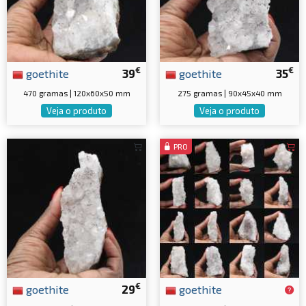
€
€
goethite
39
goethite
35
470 gramas | 120x60x50 mm
275 gramas | 90x45x40 mm
Veja o produto
Veja o produto
PRO
€
goethite
29
goethite