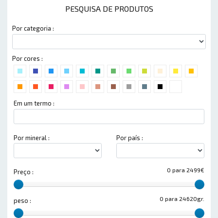
PESQUISA DE PRODUTOS
Por categoria :
Por cores :
Em um termo :
Por mineral :
Por país :
0 para 2499€
Preço :
0 para 24620gr.
peso :