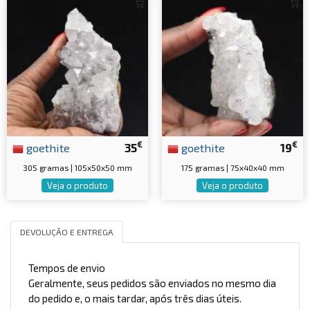
€
€
goethite
35
goethite
19
305 gramas | 105x50x50 mm
175 gramas | 75x40x40 mm
Veja o produto
Veja o produto
DEVOLUÇÃO E ENTREGA
Tempos de envio
Geralmente, seus pedidos são enviados no mesmo dia
do pedido e, o mais tardar, após três dias úteis.