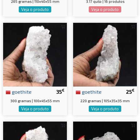
265 gramas | 110x40x55 mm
3.17 quilo | 16 produtos
Veja o produto
Veja o produto
€
€
goethite
35
goethite
25
300 gramas | 100x45x55 mm
220 gramas | 105x35x35 mm
Veja o produto
Veja o produto