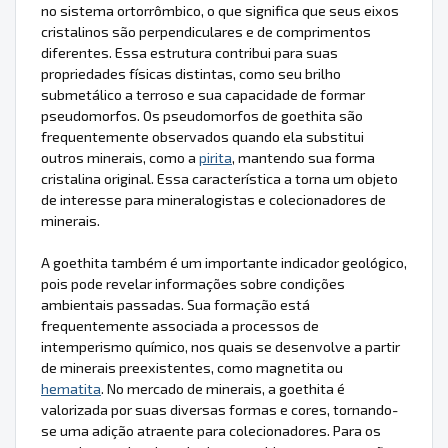
no sistema ortorrômbico, o que significa que seus eixos
cristalinos são perpendiculares e de comprimentos
diferentes. Essa estrutura contribui para suas
propriedades físicas distintas, como seu brilho
submetálico a terroso e sua capacidade de formar
pseudomorfos. Os pseudomorfos de goethita são
frequentemente observados quando ela substitui
outros minerais, como a
pirita
, mantendo sua forma
cristalina original. Essa característica a torna um objeto
de interesse para mineralogistas e colecionadores de
minerais.
A goethita também é um importante indicador geológico,
pois pode revelar informações sobre condições
ambientais passadas. Sua formação está
frequentemente associada a processos de
intemperismo químico, nos quais se desenvolve a partir
de minerais preexistentes, como magnetita ou
hematita
. No mercado de minerais, a goethita é
valorizada por suas diversas formas e cores, tornando-
se uma adição atraente para colecionadores. Para os