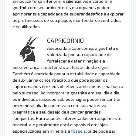
simboliza força interior e resiliência. Ao incorporar a
goethita em seu ambiente, os escorpianos podem
aprimorar sua capacidade de superar desafios e explorar
as profundezas de sua psique, mantendo-se centrados
e equilibrados.
CAPRICÓRNIO
Associada a Capricórnio, a goethita é
valorizada por sua capacidade de
fortalecer a determinação e a
perseverança, características típicas deste signo.
Também é apreciada por sua estabilidade e capacidade
de auxiliar na concentração, o que pode apoiar os
capricornianos em seus objetivos ambiciosos e na busca
pelo sucesso. Ao incorporar a goethita em seu dia a dia,
os indivíduos nascidos sob este signo podem encontrar
um mineral aliado que ressoa com sua natureza
pragmática e seu desejo de alcançar grandes
conquistas. Para aqueles interessados em adquirir este
mineral, ele geralmente está disponível em lojas
especializadas em minerais e
fósseis
, onde pode ser