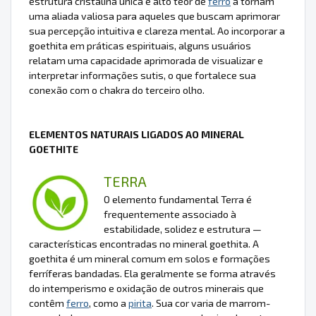
estrutura cristalina única e alto teor de
ferro
a tornam
uma aliada valiosa para aqueles que buscam aprimorar
sua percepção intuitiva e clareza mental. Ao incorporar a
goethita em práticas espirituais, alguns usuários
relatam uma capacidade aprimorada de visualizar e
interpretar informações sutis, o que fortalece sua
conexão com o chakra do terceiro olho.
ELEMENTOS NATURAIS LIGADOS AO MINERAL
GOETHITE
TERRA
O elemento fundamental Terra é
frequentemente associado à
estabilidade, solidez e estrutura —
características encontradas no mineral goethita. A
goethita é um mineral comum em solos e formações
ferríferas bandadas. Ela geralmente se forma através
do intemperismo e oxidação de outros minerais que
contêm
ferro
, como a
pirita
. Sua cor varia de marrom-