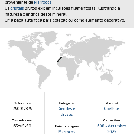
proveniente de
Marrocos
.
Os
cristais
brutos exibem inclusões filamentosas, ilustrando a
natureza científica deste mineral.
Uma peça autêntica para coleção ou como elemento decorativo.
Referência
Categoria
Mineral
250917875
Geodes e
Goethite
druses
Tamanho mm
Collection
65x45x50
608 - dezembro
País de origem
Marrocos
2025