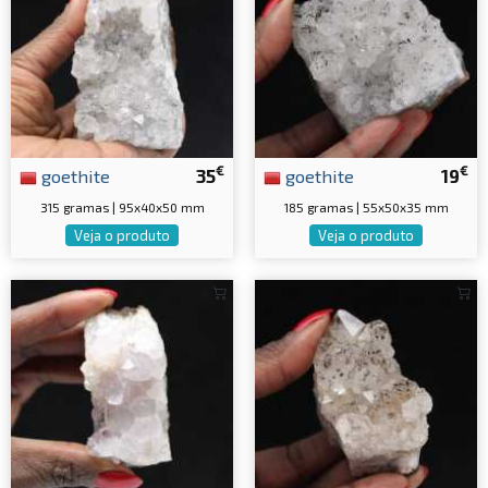
€
€
goethite
35
goethite
19
315 gramas | 95x40x50 mm
185 gramas | 55x50x35 mm
Veja o produto
Veja o produto