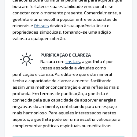
buscam fortalecer sua estabilidade emocional e se
conectar com o momento presente. Comercialmente, a
goethita é uma escolha popular entre entusiastas de
minerais e
fósseis
devido à sua aparência única e
propriedades simbólicas, tornando-se uma adição
valiosa a qualquer coleção.
PURIFICAÇÃO E CLAREZA
Na cura com
cristais
, a goethita é por
vezes associada a virtudes como
purificação e clareza. Acredita-se que este mineral
tenha a capacidade de clarear a mente, facilitando
assim uma melhor concentração e uma reflexão mais
profunda. Em termos de purificação, a goethita é
conhecida pela sua capacidade de absorver energias
negativas do ambiente, contribuindo para um espaço
mais harmonioso. Para aqueles interessados nestes
aspetos, a goethita pode ser uma escolha valiosa para
complementar práticas espirituais ou meditativas.