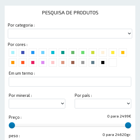
PESQUISA DE PRODUTOS
Por categoria :
Por cores :
Em um termo :
Por mineral :
Por país :
0 para 2499€
Preço :
0 para 24620gr.
peso :