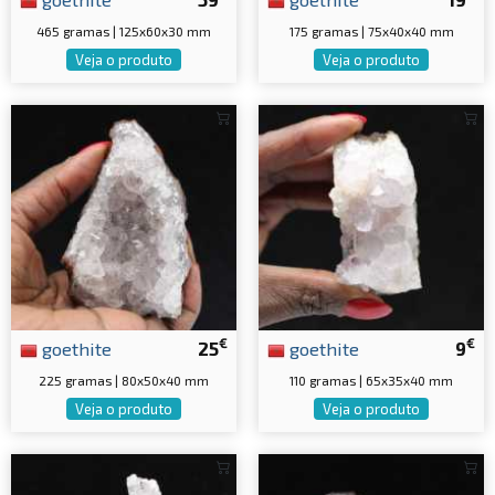
465 gramas | 125x60x30 mm
175 gramas | 75x40x40 mm
Veja o produto
Veja o produto
€
€
goethite
25
goethite
9
225 gramas | 80x50x40 mm
110 gramas | 65x35x40 mm
Veja o produto
Veja o produto