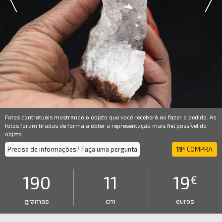
Fotos contratuais mostrando o objeto que você receberá ao fazer o pedido. As
fotos foram tiradas de forma a obter a representação mais fiel possível do
objeto.
Precisa de informações? Faça uma pergunta
19
COMPRA
€
190
11
19
€
gramas
cm
euros