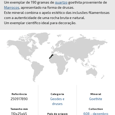
Um exemplar de 190 gramas de
quartzo
goethita proveniente de
Marrocos
, apresentado na forma de drusas.
Este mineral combina o apelo estético das inclusões filamentosas
com a autenticidade de uma rocha bruta e natural.
Um exemplar científico ideal para decoração.
Referência
Categoria
Mineral
250917890
Geodes e
Goethite
druses
Tamanho mm
Collection
110x25x45
608 - dezembro
País de origem