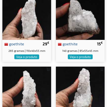
€
€
goethite
29
goethite
15
265 gramas | 110x40x55 mm
140 gramas | 85x55x45 mm
Veja o produto
Veja o produto