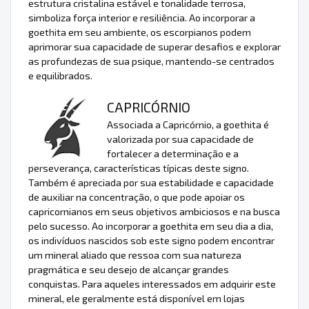
estrutura cristalina estável e tonalidade terrosa,
simboliza força interior e resiliência. Ao incorporar a
goethita em seu ambiente, os escorpianos podem
aprimorar sua capacidade de superar desafios e explorar
as profundezas de sua psique, mantendo-se centrados
e equilibrados.
CAPRICÓRNIO
Associada a Capricórnio, a goethita é
valorizada por sua capacidade de
fortalecer a determinação e a
perseverança, características típicas deste signo.
Também é apreciada por sua estabilidade e capacidade
de auxiliar na concentração, o que pode apoiar os
capricornianos em seus objetivos ambiciosos e na busca
pelo sucesso. Ao incorporar a goethita em seu dia a dia,
os indivíduos nascidos sob este signo podem encontrar
um mineral aliado que ressoa com sua natureza
pragmática e seu desejo de alcançar grandes
conquistas. Para aqueles interessados em adquirir este
mineral, ele geralmente está disponível em lojas