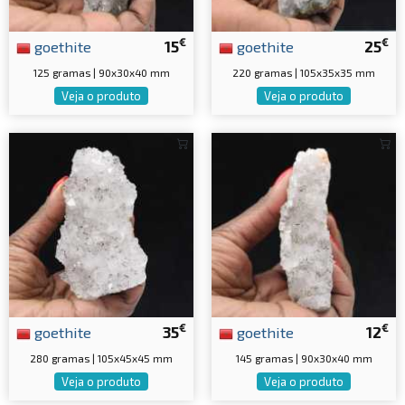
€
€
goethite
15
goethite
25
125 gramas | 90x30x40 mm
220 gramas | 105x35x35 mm
Veja o produto
Veja o produto
€
€
goethite
35
goethite
12
280 gramas | 105x45x45 mm
145 gramas | 90x30x40 mm
Veja o produto
Veja o produto