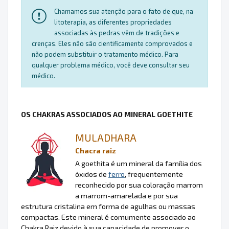
Chamamos sua atenção para o fato de que, na
litoterapia, as diferentes propriedades
associadas às pedras vêm de tradições e
crenças. Eles não são cientificamente comprovados e
não podem substituir o tratamento médico. Para
qualquer problema médico, você deve consultar seu
médico.
OS CHAKRAS ASSOCIADOS AO MINERAL GOETHITE
MULADHARA
Chacra raiz
A goethita é um mineral da família dos
óxidos de
ferro
, frequentemente
reconhecido por sua coloração marrom
a marrom-amarelada e por sua
estrutura cristalina em forma de agulhas ou massas
compactas. Este mineral é comumente associado ao
Chakra Raiz devido à sua capacidade de promover o