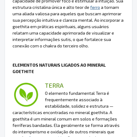
capacidade de promover foco e estimular a intuição. Sua
estrutura cristalina única e alto teor de
ferro
a tornam
uma aliada valiosa para aqueles que buscam aprimorar
sua percepção intuitiva e clareza mental. Ao incorporar a
goethita em práticas espirituais, alguns usuários
relatam uma capacidade aprimorada de visualizar e
interpretar informações sutis, o que fortalece sua
conexão com o chakra do terceiro olho.
ELEMENTOS NATURAIS LIGADOS AO MINERAL
GOETHITE
TERRA
O elemento fundamental Terra é
frequentemente associado à
estabilidade, solidez e estrutura —
características encontradas no mineral goethita. A
goethita é um mineral comum em solos e formações
ferríferas bandadas. Ela geralmente se forma através
do intemperismo e oxidação de outros minerais que