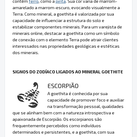
contêm
ferro
, como a
pirita
. Sua cor varia de marrom-
amarelado a marrom-escuro, evocando visualmente a
Terra. Como mineral, a goethita é valorizada por sua
capacidade de influenciar a estrutura do solo e
estabilizar componentes minerais. Para um varejista de
minerais online, destacar a goethita como um símbolo
de conexão com o elemento Terra pode atrair clientes
interessados nas propriedades geológicas e estéticas
dos minerais.
SIGNOS DO ZODÍACO LIGADOS AO MINERAL GOETHITE
ESCORPIÃO
A goethita é conhecida por sua
capacidade de promover foco e auxiliar
na transformação pessoal, qualidades
que se alinham bem com a natureza introspectiva e
apaixonada de Escorpião. Os escorpianos são
frequentemente percebidos como indivíduos
determinados e persistentes, e a goethita, com sua