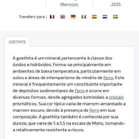
Marrocos
2025
:
Transferir para
GOETHITE
A goethita é um mineral pertencente à classe dos
óxidos e hidróxidos. Forma-se principalmente em
ambientes de baixa temperatura, particularmente em
solos e áreas de intemperismo de minério de
ferro
. Este
mineral é frequentemente um constituinte importante
de depósitos sedimentares de
ferro
e ocorre em
diversas formas, desde agregados botrioidais a
cristais
prismáticos. Sua cor típica varia de marrom-amarelado a
marrom-escuro, devido à presença de
ferro
em sua
composição. A goethita também é conhecida por sua
dureza, que varia de 5 a 5,5 na escala de Mohs, tornando-
a relativamente resistente a riscos.