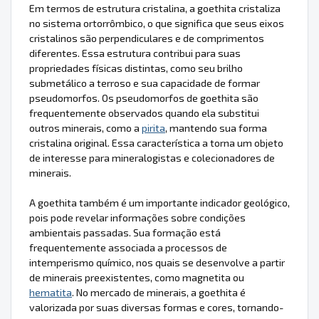
Em termos de estrutura cristalina, a goethita cristaliza
no sistema ortorrômbico, o que significa que seus eixos
cristalinos são perpendiculares e de comprimentos
diferentes. Essa estrutura contribui para suas
propriedades físicas distintas, como seu brilho
submetálico a terroso e sua capacidade de formar
pseudomorfos. Os pseudomorfos de goethita são
frequentemente observados quando ela substitui
outros minerais, como a
pirita
, mantendo sua forma
cristalina original. Essa característica a torna um objeto
de interesse para mineralogistas e colecionadores de
minerais.
A goethita também é um importante indicador geológico,
pois pode revelar informações sobre condições
ambientais passadas. Sua formação está
frequentemente associada a processos de
intemperismo químico, nos quais se desenvolve a partir
de minerais preexistentes, como magnetita ou
hematita
. No mercado de minerais, a goethita é
valorizada por suas diversas formas e cores, tornando-