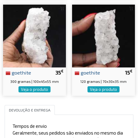
€
€
goethite
35
goethite
15
300 gramas | 100x45x55 mm
120 gramas | 70x30x35 mm
Veja o produto
Veja o produto
DEVOLUÇÃO E ENTREGA
Tempos de envio
Geralmente, seus pedidos são enviados no mesmo dia