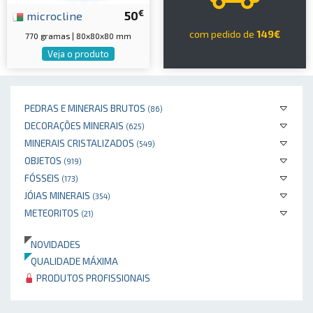
€
microcline
50
com pedido de
149€
770 gramas | 80x80x80 mm
Veja o produto
PEDRAS E MINERAIS BRUTOS
(86)
DECORAÇÕES MINERAIS
(625)
MINERAIS CRISTALIZADOS
(549)
OBJETOS
(919)
FÓSSEIS
(173)
JÓIAS MINERAIS
(354)
METEORITOS
(21)
NOVIDADES
QUALIDADE MÁXIMA
PRODUTOS PROFISSIONAIS