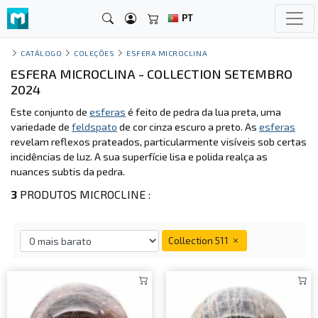
PT
CATÁLOGO
COLEÇÕES
ESFERA MICROCLINA
ESFERA MICROCLINA - COLLECTION SETEMBRO
2024
Este conjunto de
esferas
é feito de pedra da lua preta, uma
variedade de
feldspato
de cor cinza escuro a preto. As
esferas
revelam reflexos prateados, particularmente visíveis sob certas
incidências de luz. A sua superfície lisa e polida realça as
nuances subtis da pedra.
3
PRODUTOS MICROCLINE :
Collection 511