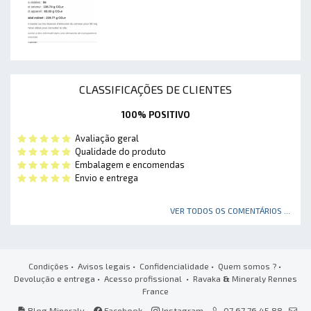
CLASSIFICAÇÕES DE CLIENTES
100% POSITIVO
Avaliação geral
Qualidade do produto
Embalagem e encomendas
Envio e entrega
VER TODOS OS COMENTÁRIOS ...
Condições
•
Avisos legais
•
Confidencialidade
•
Quem somos ?
•
Devolução e entrega
•
Acesso profissional
• Ravaka
&
Mineraly Rennes
France
Blog Mineraly
Facebook
Instagram
07 67 76 45 88