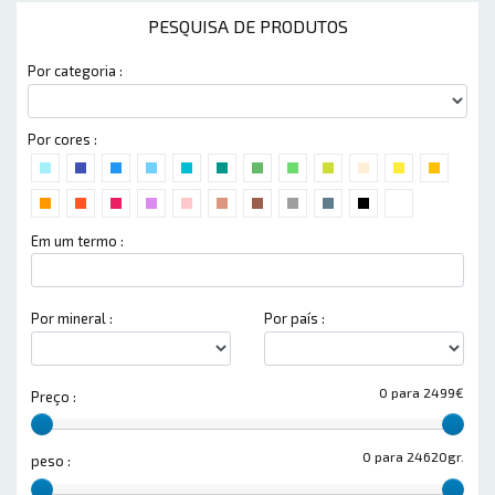
PESQUISA DE PRODUTOS
Por categoria :
Por cores :
Em um termo :
Por mineral :
Por país :
0 para 2499€
Preço :
0 para 24620gr.
peso :