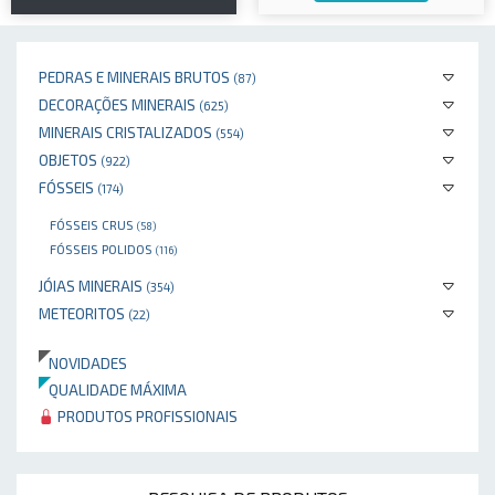
PEDRAS E MINERAIS BRUTOS
(87)
DECORAÇÕES MINERAIS
(625)
MINERAIS CRISTALIZADOS
(554)
OBJETOS
(922)
FÓSSEIS
(174)
FÓSSEIS CRUS
(58)
FÓSSEIS POLIDOS
(116)
JÓIAS MINERAIS
(354)
METEORITOS
(22)
NOVIDADES
QUALIDADE MÁXIMA
PRODUTOS PROFISSIONAIS