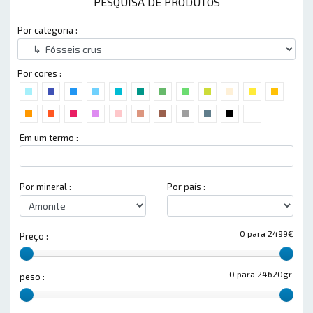
PESQUISA DE PRODUTOS
Por categoria :
Por cores :
Em um termo :
Por mineral :
Por país :
0 para 2499€
Preço :
0 para 24620gr.
peso :