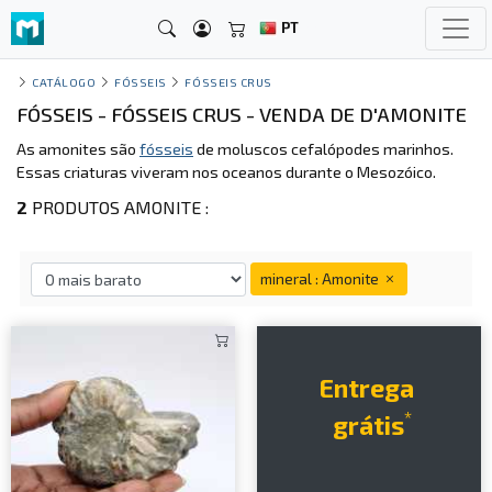
PT
CATÁLOGO
FÓSSEIS
FÓSSEIS CRUS
FÓSSEIS - FÓSSEIS CRUS - VENDA DE D'AMONITE
As amonites são
fósseis
de moluscos cefalópodes marinhos.
Essas criaturas viveram nos oceanos durante o Mesozóico.
2
PRODUTOS AMONITE :
mineral : Amonite
Entrega
*
grátis