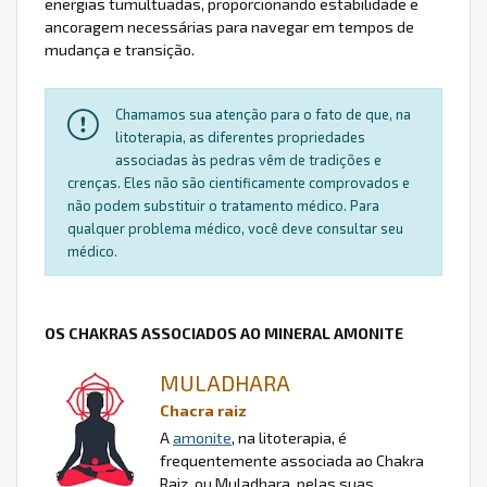
energias tumultuadas, proporcionando estabilidade e
ancoragem necessárias para navegar em tempos de
mudança e transição.
Chamamos sua atenção para o fato de que, na
litoterapia, as diferentes propriedades
associadas às pedras vêm de tradições e
crenças. Eles não são cientificamente comprovados e
não podem substituir o tratamento médico. Para
qualquer problema médico, você deve consultar seu
médico.
OS CHAKRAS ASSOCIADOS AO MINERAL AMONITE
MULADHARA
Chacra raiz
A
amonite
, na litoterapia, é
frequentemente associada ao Chakra
Raiz, ou Muladhara, pelas suas