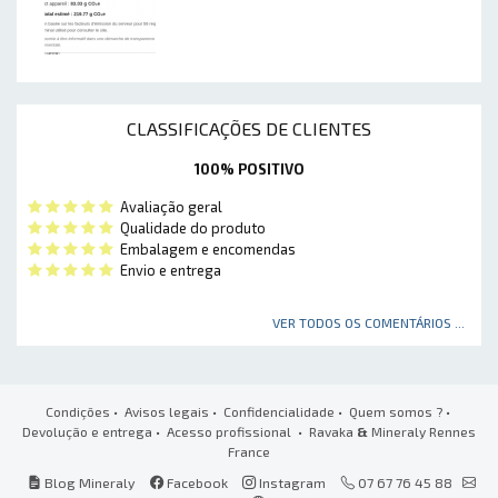
CLASSIFICAÇÕES DE CLIENTES
100% POSITIVO
Avaliação geral
Qualidade do produto
Embalagem e encomendas
Envio e entrega
VER TODOS OS COMENTÁRIOS ...
Condições
•
Avisos legais
•
Confidencialidade
•
Quem somos ?
•
Devolução e entrega
•
Acesso profissional
• Ravaka
&
Mineraly Rennes
France
Blog Mineraly
Facebook
Instagram
07 67 76 45 88