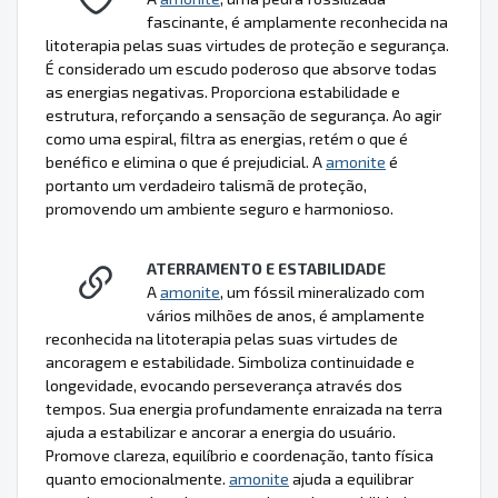
fascinante, é amplamente reconhecida na
litoterapia pelas suas virtudes de proteção e segurança.
É considerado um escudo poderoso que absorve todas
as energias negativas. Proporciona estabilidade e
estrutura, reforçando a sensação de segurança. Ao agir
como uma espiral, filtra as energias, retém o que é
benéfico e elimina o que é prejudicial. A
amonite
é
portanto um verdadeiro talismã de proteção,
promovendo um ambiente seguro e harmonioso.
ATERRAMENTO E ESTABILIDADE
A
amonite
, um fóssil mineralizado com
vários milhões de anos, é amplamente
reconhecida na litoterapia pelas suas virtudes de
ancoragem e estabilidade. Simboliza continuidade e
longevidade, evocando perseverança através dos
tempos. Sua energia profundamente enraizada na terra
ajuda a estabilizar e ancorar a energia do usuário.
Promove clareza, equilíbrio e coordenação, tanto física
quanto emocionalmente.
amonite
ajuda a equilibrar