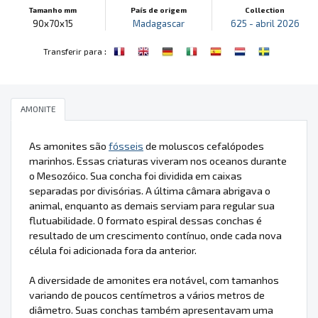
Tamanho mm
País de origem
Collection
90x70x15
Madagascar
625 - abril 2026
:
Transferir para
AMONITE
As amonites são
fósseis
de moluscos cefalópodes
marinhos. Essas criaturas viveram nos oceanos durante
o Mesozóico. Sua concha foi dividida em caixas
separadas por divisórias. A última câmara abrigava o
animal, enquanto as demais serviam para regular sua
flutuabilidade. O formato espiral dessas conchas é
resultado de um crescimento contínuo, onde cada nova
célula foi adicionada fora da anterior.
A diversidade de amonites era notável, com tamanhos
variando de poucos centímetros a vários metros de
diâmetro. Suas conchas também apresentavam uma