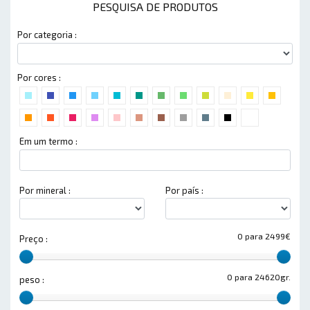
PESQUISA DE PRODUTOS
Por categoria :
Por cores :
Em um termo :
Por mineral :
Por país :
0 para 2499€
Preço :
0 para 24620gr.
peso :