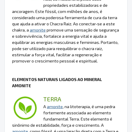
propriedades estabilizadoras e de
ancoragem. Este fóssil, com milhões de anos, é
considerado uma poderosa ferramenta de cura da terra
que ajuda a ativar o Chacra Raiz. Ao conectar-se a este
chakra, a
amonite
promove uma sensação de segurança
e sobrevivência, fortalece a energia vital e ajuda a
equilibrar as energias masculinas e femininas. Portanto,
pode ser utilizado para reequilibrar o chacra raiz,
estimular a força vital, facilitar a regeneração e
promover o crescimento pessoal e espiritual.
ELEMENTOS NATURAIS LIGADOS AO MINERAL
AMONITE
TERRA
A
amonite
, na litoterapia, é uma pedra
fortemente associada ao elemento
fundamental Terra. Este elemento é
sinônimo de estabilidade, força e crescimento. A
amonite
, como fóssil, é uma ligação direta com a Terra e