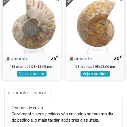
€
€
amonite
25
amonite
20
135 gramas | 105x85x15 mm
105 gramas | 95x75x10 mm
Veja o produto
Veja o produto
DEVOLUÇÃO E ENTREGA
Tempos de envio
Geralmente, seus pedidos são enviados no mesmo dia
do pedido e, o mais tardar, após três dias úteis.