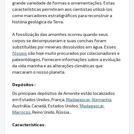
grande variedade de formas e ornamentações. Estas
características permitiram aos cientistas utilizá-los
como marcadores estratigráficos para reconstruir a
história geológica da Terra.
A fossilização das amonites ocorreu quando seus
corpos se decompuseram e suas conchas foram
substituídas por minerais dissolvidos em água. Esses
fósseis
são hoje muito procurados por colecionadores e
paleontólogos. Fornecem informações sobre a evolução
da vida marinha e as alterações climáticas que
marcaram o nosso planeta.
Depósitos :
Os principais depósitos de Amonite estão localizados
em Estados Unidos, França,
Madagascar
,
Alemanha
,
Austrália, Canadá, Estados Unidos,
Madagascar
,
Marrocos
, Reino Unido, Rússia...
Características
: