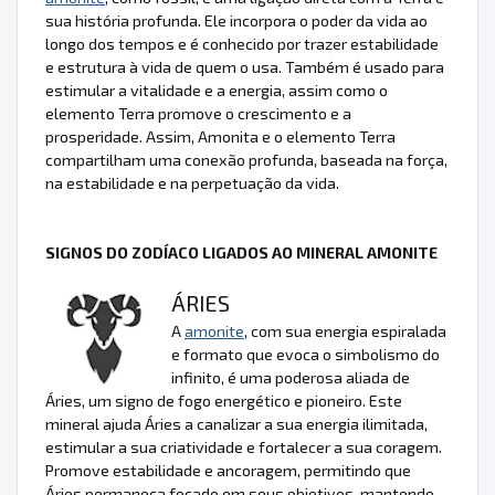
sua história profunda. Ele incorpora o poder da vida ao
longo dos tempos e é conhecido por trazer estabilidade
e estrutura à vida de quem o usa. Também é usado para
estimular a vitalidade e a energia, assim como o
elemento Terra promove o crescimento e a
prosperidade. Assim, Amonita e o elemento Terra
compartilham uma conexão profunda, baseada na força,
na estabilidade e na perpetuação da vida.
SIGNOS DO ZODÍACO LIGADOS AO MINERAL AMONITE
ÁRIES
A
amonite
, com sua energia espiralada
e formato que evoca o simbolismo do
infinito, é uma poderosa aliada de
Áries, um signo de fogo energético e pioneiro. Este
mineral ajuda Áries a canalizar a sua energia ilimitada,
estimular a sua criatividade e fortalecer a sua coragem.
Promove estabilidade e ancoragem, permitindo que
Áries permaneça focado em seus objetivos, mantendo