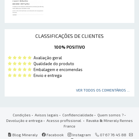
CLASSIFICAÇÕES DE CLIENTES
100% POSITIVO
Avaliação geral
Qualidade do produto
Embalagem e encomendas
Envio e entrega
VER TODOS OS COMENTÁRIOS ...
Condições
•
Avisos legais
•
Confidencialidade
•
Quem somos ?
•
Devolução e entrega
•
Acesso profissional
• Ravaka
&
Mineraly Rennes
France
Blog Mineraly
Facebook
Instagram
07 67 76 45 88