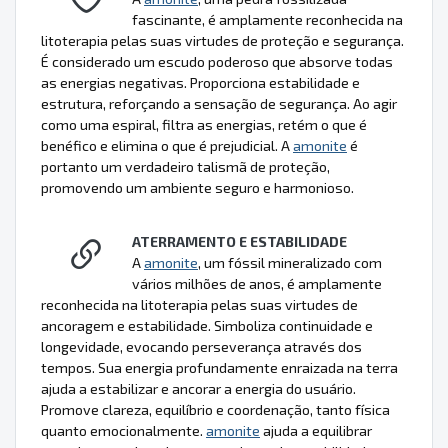
fascinante, é amplamente reconhecida na
litoterapia pelas suas virtudes de proteção e segurança.
É considerado um escudo poderoso que absorve todas
as energias negativas. Proporciona estabilidade e
estrutura, reforçando a sensação de segurança. Ao agir
como uma espiral, filtra as energias, retém o que é
benéfico e elimina o que é prejudicial. A
amonite
é
portanto um verdadeiro talismã de proteção,
promovendo um ambiente seguro e harmonioso.
ATERRAMENTO E ESTABILIDADE
A
amonite
, um fóssil mineralizado com
vários milhões de anos, é amplamente
reconhecida na litoterapia pelas suas virtudes de
ancoragem e estabilidade. Simboliza continuidade e
longevidade, evocando perseverança através dos
tempos. Sua energia profundamente enraizada na terra
ajuda a estabilizar e ancorar a energia do usuário.
Promove clareza, equilíbrio e coordenação, tanto física
quanto emocionalmente.
amonite
ajuda a equilibrar