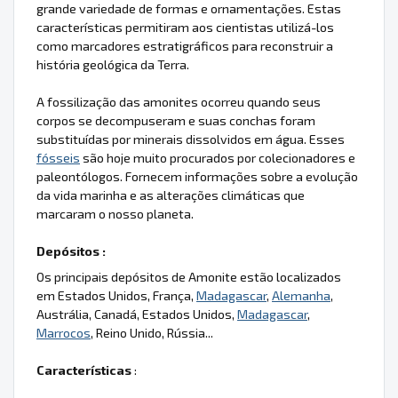
grande variedade de formas e ornamentações. Estas
características permitiram aos cientistas utilizá-los
como marcadores estratigráficos para reconstruir a
história geológica da Terra.
A fossilização das amonites ocorreu quando seus
corpos se decompuseram e suas conchas foram
substituídas por minerais dissolvidos em água. Esses
fósseis
são hoje muito procurados por colecionadores e
paleontólogos. Fornecem informações sobre a evolução
da vida marinha e as alterações climáticas que
marcaram o nosso planeta.
Depósitos :
Os principais depósitos de Amonite estão localizados
em Estados Unidos, França,
Madagascar
,
Alemanha
,
Austrália, Canadá, Estados Unidos,
Madagascar
,
Marrocos
, Reino Unido, Rússia...
Características
: