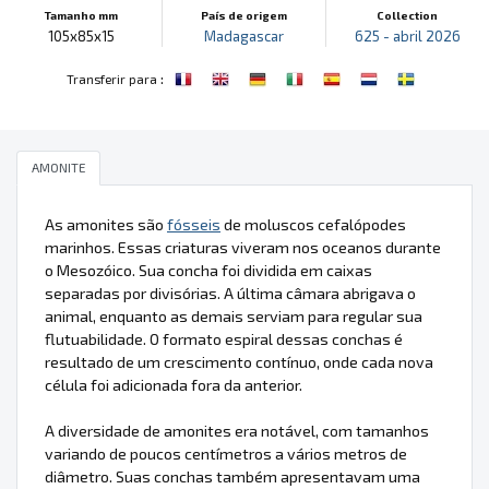
Tamanho mm
País de origem
Collection
105x85x15
Madagascar
625 - abril 2026
:
Transferir para
AMONITE
As amonites são
fósseis
de moluscos cefalópodes
marinhos. Essas criaturas viveram nos oceanos durante
o Mesozóico. Sua concha foi dividida em caixas
separadas por divisórias. A última câmara abrigava o
animal, enquanto as demais serviam para regular sua
flutuabilidade. O formato espiral dessas conchas é
resultado de um crescimento contínuo, onde cada nova
célula foi adicionada fora da anterior.
A diversidade de amonites era notável, com tamanhos
variando de poucos centímetros a vários metros de
diâmetro. Suas conchas também apresentavam uma