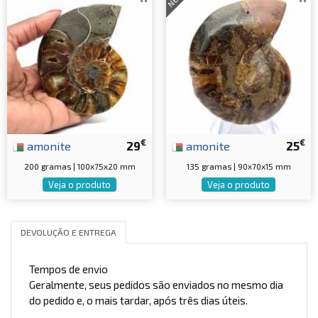
€
€
amonite
29
amonite
25
200 gramas | 100x75x20 mm
135 gramas | 90x70x15 mm
Veja o produto
Veja o produto
DEVOLUÇÃO E ENTREGA
Tempos de envio
Geralmente, seus pedidos são enviados no mesmo dia
do pedido e, o mais tardar, após três dias úteis.