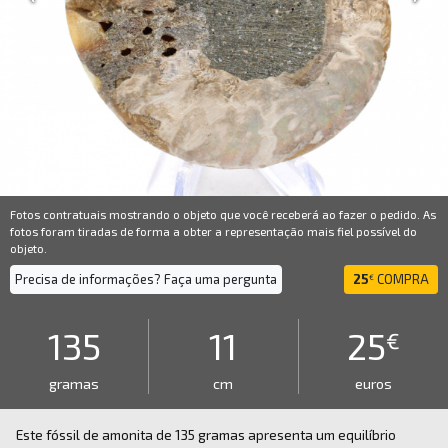
Fotos contratuais mostrando o objeto que você receberá ao fazer o pedido. As
fotos foram tiradas de forma a obter a representação mais fiel possível do
objeto.
Precisa de informações? Faça uma pergunta
25
COMPRA
€
135
11
25
€
gramas
cm
euros
Este fóssil de amonita de 135 gramas apresenta um equilíbrio