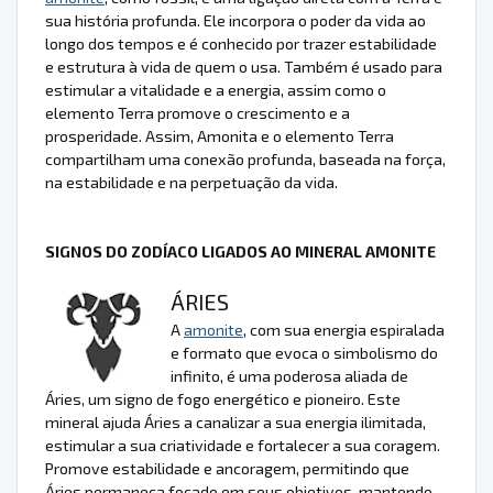
sua história profunda. Ele incorpora o poder da vida ao
longo dos tempos e é conhecido por trazer estabilidade
e estrutura à vida de quem o usa. Também é usado para
estimular a vitalidade e a energia, assim como o
elemento Terra promove o crescimento e a
prosperidade. Assim, Amonita e o elemento Terra
compartilham uma conexão profunda, baseada na força,
na estabilidade e na perpetuação da vida.
SIGNOS DO ZODÍACO LIGADOS AO MINERAL AMONITE
ÁRIES
A
amonite
, com sua energia espiralada
e formato que evoca o simbolismo do
infinito, é uma poderosa aliada de
Áries, um signo de fogo energético e pioneiro. Este
mineral ajuda Áries a canalizar a sua energia ilimitada,
estimular a sua criatividade e fortalecer a sua coragem.
Promove estabilidade e ancoragem, permitindo que
Áries permaneça focado em seus objetivos, mantendo