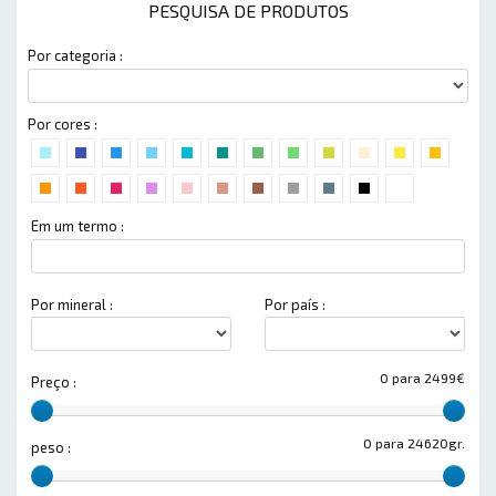
PESQUISA DE PRODUTOS
Por categoria :
Por cores :
Em um termo :
Por mineral :
Por país :
0 para 2499€
Preço :
0 para 24620gr.
peso :