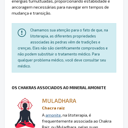
energias tumultuadas, proporcionando estabilidade e
ancoragem necessárias para navegar em tempos de
mudança e transição.
Chamamos sua atenção para o fato de que, na
litoterapia, as diferentes propriedades
associadas às pedras vêm de tradições e
crenças. Eles não são cientificamente comprovados e
não podem substituir o tratamento médico. Para
qualquer problema médico, você deve consultar seu
médico.
OS CHAKRAS ASSOCIADOS AO MINERAL AMONITE
MULADHARA
Chacra raiz
A
amonite
, na litoterapia, é
frequentemente associada ao Chakra
Raiz, ou Muladhara, pelas suas