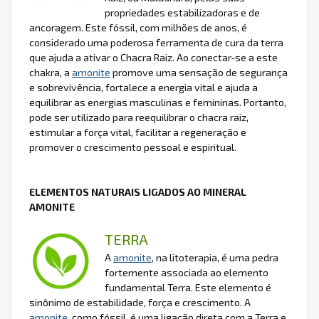
propriedades estabilizadoras e de
ancoragem. Este fóssil, com milhões de anos, é
considerado uma poderosa ferramenta de cura da terra
que ajuda a ativar o Chacra Raiz. Ao conectar-se a este
chakra, a
amonite
promove uma sensação de segurança
e sobrevivência, fortalece a energia vital e ajuda a
equilibrar as energias masculinas e femininas. Portanto,
pode ser utilizado para reequilibrar o chacra raiz,
estimular a força vital, facilitar a regeneração e
promover o crescimento pessoal e espiritual.
ELEMENTOS NATURAIS LIGADOS AO MINERAL
AMONITE
TERRA
A
amonite
, na litoterapia, é uma pedra
fortemente associada ao elemento
fundamental Terra. Este elemento é
sinônimo de estabilidade, força e crescimento. A
amonite
, como fóssil, é uma ligação direta com a Terra e