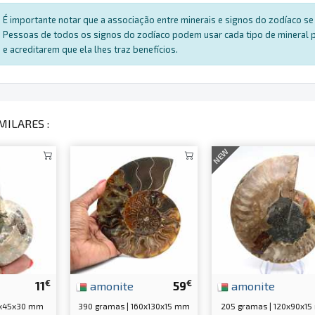
É importante notar que a associação entre minerais e signos do zodíaco se 
Pessoas de todos os signos do zodíaco podem usar cada tipo de mineral par
e acreditarem que ela lhes traz benefícios.
MILARES :
NEW
€
€
11
amonite
59
amonite
5x45x30 mm
390 gramas | 160x130x15 mm
205 gramas | 120x90x1