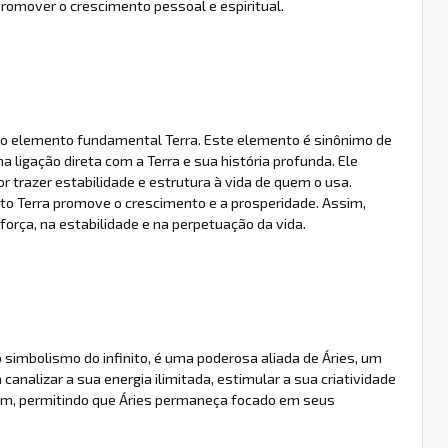
e promover o crescimento pessoal e espiritual.
 ao elemento fundamental Terra. Este elemento é sinônimo de
ma ligação direta com a Terra e sua história profunda. Ele
r trazer estabilidade e estrutura à vida de quem o usa.
to Terra promove o crescimento e a prosperidade. Assim,
rça, na estabilidade e na perpetuação da vida.
 simbolismo do infinito, é uma poderosa aliada de Áries, um
 canalizar a sua energia ilimitada, estimular a sua criatividade
gem, permitindo que Áries permaneça focado em seus