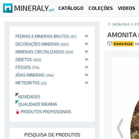
MINERALY.
CATÁLOGO
COLEÇÕES
VIDEOS
pt
CATÁLOGO
F
AMONITA 
PEDRAS E MINERAIS BRUTOS
(87)
se
DECORAÇÕES MINERAIS
Envio hoje
(625)
MINERAIS CRISTALIZADOS
(554)
OBJETOS
(922)
FÓSSEIS
(174)
JÓIAS MINERAIS
(354)
METEORITOS
(22)
NOVIDADES
QUALIDADE MÁXIMA
PRODUTOS PROFISSIONAIS
PESQUISA DE PRODUTOS