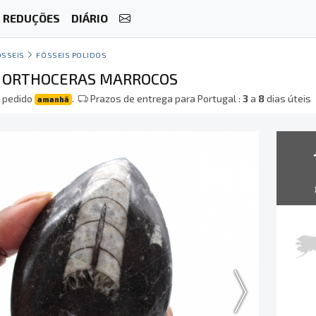
REDUÇÕES
DIÁRIO
ÓSSEIS
FÓSSEIS POLIDOS
E ORTHOCERAS MARROCOS
 pedido
.
Prazos de entrega para Portugal :
3
a
8
dias úteis
amanhã