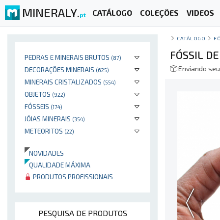
MINERALY.
CATÁLOGO
COLEÇÕES
VIDEOS
pt
CATÁLOGO
F
FÓSSIL D
PEDRAS E MINERAIS BRUTOS
(87)
Enviando seu
DECORAÇÕES MINERAIS
(625)
MINERAIS CRISTALIZADOS
(554)
OBJETOS
(922)
FÓSSEIS
(174)
JÓIAS MINERAIS
(354)
METEORITOS
(22)
NOVIDADES
QUALIDADE MÁXIMA
PRODUTOS PROFISSIONAIS
PESQUISA DE PRODUTOS