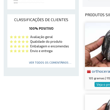
PRODUTOS SI
CLASSIFICAÇÕES DE CLIENTES
100% POSITIVO
Avaliação geral
Qualidade do produto
Embalagem e encomendas
Envio e entrega
VER TODOS OS COMENTÁRIOS ...
orthocera
105 gramas | 1
Veja o p