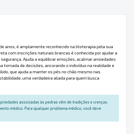
de anos, é amplamente reconhecido na litoterapia pela sua
eta com inscrições naturais brancas é conhecida por ajudar a
 segurança. Ajuda a equilibrar emoções, acalmar ansiedades
na tomada de decisões, ancorando o indivíduo na realidade e
sólido, que ajuda a manter os pés no chão mesmo nas
tabilidade, uma verdadeira aliada para quem busca
ropriedades associadas às pedras vêm de tradições e crenças.
amento médico. Para qualquer problema médico, você deve