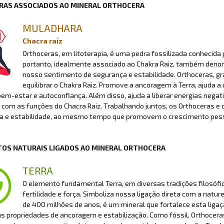
RAS ASSOCIADOS AO MINERAL ORTHOCERA
MULADHARA
Chacra raiz
Orthoceras, em litoterapia, é uma pedra fossilizada conhecida
portanto, idealmente associado ao Chakra Raiz, também denomi
nosso sentimento de segurança e estabilidade. Orthoceras, graç
equilibrar o Chakra Raiz. Promove a ancoragem à Terra, ajuda 
bem-estar e autoconfiança. Além disso, ajuda a liberar energias nega
com as funções do Chacra Raiz. Trabalhando juntos, os Orthoceras e 
a e estabilidade, ao mesmo tempo que promovem o crescimento pesso
OS NATURAIS LIGADOS AO MINERAL ORTHOCERA
TERRA
O elemento fundamental Terra, em diversas tradições filosófic
fertilidade e força. Simboliza nossa ligação direta com a natur
de 400 milhões de anos, é um mineral que fortalece esta ligaç
s propriedades de ancoragem e estabilização. Como fóssil, Orthocera