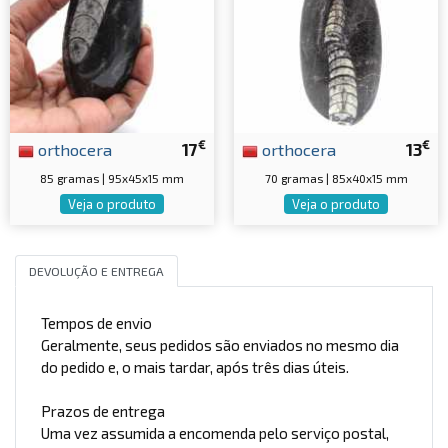
€
€
orthocera
17
orthocera
13
85 gramas | 95x45x15 mm
70 gramas | 85x40x15 mm
Veja o produto
Veja o produto
DEVOLUÇÃO E ENTREGA
Tempos de envio
Geralmente, seus pedidos são enviados no mesmo dia
do pedido e, o mais tardar, após três dias úteis.
Prazos de entrega
Uma vez assumida a encomenda pelo serviço postal,