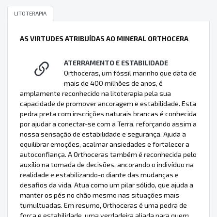
LITOTERAPIA
AS VIRTUDES ATRIBUÍDAS AO MINERAL ORTHOCERA
ATERRAMENTO E ESTABILIDADE
Orthoceras, um fóssil marinho que data de
mais de 400 milhões de anos, é
amplamente reconhecido na litoterapia pela sua
capacidade de promover ancoragem e estabilidade. Esta
pedra preta com inscrições naturais brancas é conhecida
por ajudar a conectar-se com a Terra, reforçando assim a
nossa sensação de estabilidade e segurança. Ajuda a
equilibrar emoções, acalmar ansiedades e fortalecer a
autoconfiança. A Orthoceras também é reconhecida pelo
auxílio na tomada de decisões, ancorando o indivíduo na
realidade e estabilizando-o diante das mudanças e
desafios da vida. Atua como um pilar sólido, que ajuda a
manter os pés no chão mesmo nas situações mais
tumultuadas. Em resumo, Orthoceras é uma pedra de
força e estabilidade, uma verdadeira aliada para quem