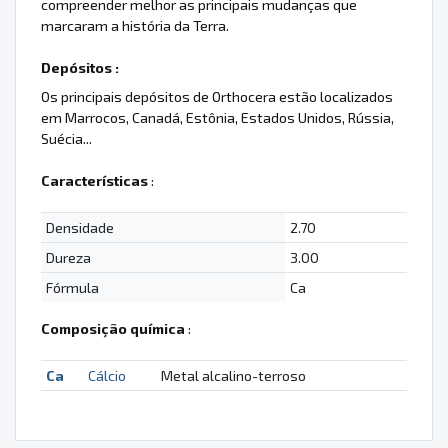
compreender melhor as principais mudanças que
marcaram a história da Terra.
Depósitos :
Os principais depósitos de Orthocera estão localizados
em Marrocos, Canadá, Estônia, Estados Unidos, Rússia,
Suécia...
Características
:
Densidade
2.70
Dureza
3.00
Fórmula
Ca
Composição química
:
Ca
Cálcio
Metal alcalino-terroso