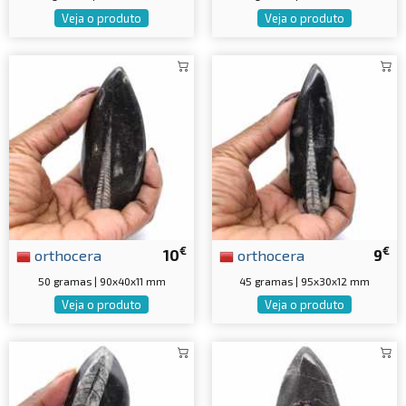
Veja o produto
Veja o produto
€
€
orthocera
10
orthocera
9
50 gramas | 90x40x11 mm
45 gramas | 95x30x12 mm
Veja o produto
Veja o produto