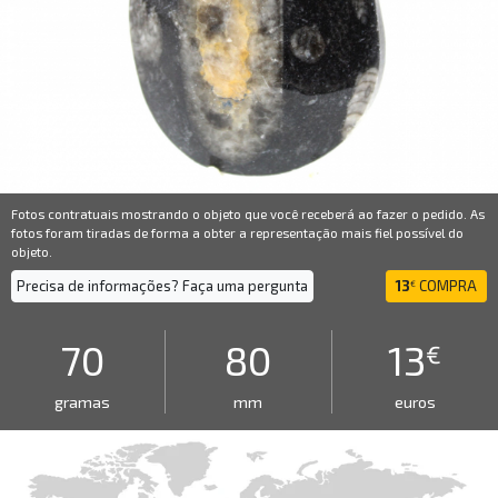
Fotos contratuais mostrando o objeto que você receberá ao fazer o pedido. As
fotos foram tiradas de forma a obter a representação mais fiel possível do
objeto.
Precisa de informações? Faça uma pergunta
13
COMPRA
€
70
80
13
€
gramas
mm
euros