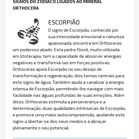
SIGNOS DO ZODÍACO LIGADOS AO MINERAL
ORTHOCERA
ESCORPIÃO
O signo de Escorpião, conhecido por
sua intensidade emocional e natureza
apaixonada, encontra em Orthoceras
um poderoso aliado. Esta pedra fóssil, muito utilizada
em litoterapia, tem a capacidade de absorver energias
negativas e transformá-las em forças positivas.
Orthoceras apoia Escorpião no seu desejo de
transformação e regeneração, dois temas centrais para
este signo de água. Também ajuda a canalizar a energia
intensa de Escorpião, permitindo-lhe navegar com mais
facilidade nas águas profundas de suas emoções. Além
disso, Orthoceras estimula a perseverança e a
determinação, duas qualidades intrínsecas de Escorpião,
e promove uma maior autocompreensão, ajudando este
signo a libertar-se dos seus medos e a abraçar
plenamente o seu potencial.