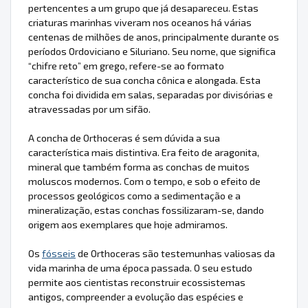
pertencentes a um grupo que já desapareceu. Estas
criaturas marinhas viveram nos oceanos há várias
centenas de milhões de anos, principalmente durante os
períodos Ordoviciano e Siluriano. Seu nome, que significa
“chifre reto” em grego, refere-se ao formato
característico de sua concha cônica e alongada. Esta
concha foi dividida em salas, separadas por divisórias e
atravessadas por um sifão.
A concha de Orthoceras é sem dúvida a sua
característica mais distintiva. Era feito de aragonita,
mineral que também forma as conchas de muitos
moluscos modernos. Com o tempo, e sob o efeito de
processos geológicos como a sedimentação e a
mineralização, estas conchas fossilizaram-se, dando
origem aos exemplares que hoje admiramos.
Os
fósseis
de Orthoceras são testemunhas valiosas da
vida marinha de uma época passada. O seu estudo
permite aos cientistas reconstruir ecossistemas
antigos, compreender a evolução das espécies e